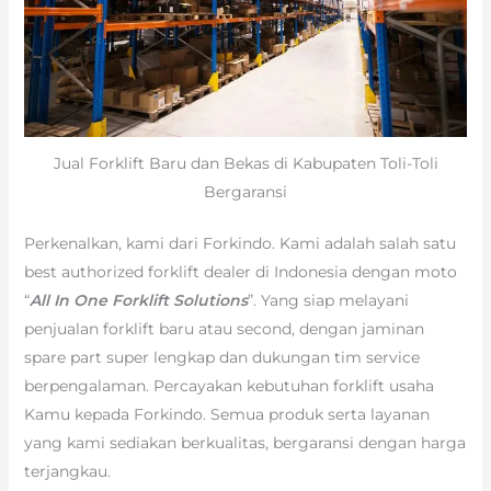
Jual Forklift Baru dan Bekas di Kabupaten Toli-Toli
Bergaransi
Perkenalkan, kami dari Forkindo. Kami adalah salah satu
best authorized forklift dealer di Indonesia dengan moto
“
All In One Forklift Solutions
”. Yang siap melayani
penjualan forklift baru atau second, dengan jaminan
spare part super lengkap dan dukungan tim service
berpengalaman. Percayakan kebutuhan forklift usaha
Kamu kepada Forkindo. Semua produk serta layanan
yang kami sediakan berkualitas, bergaransi dengan harga
terjangkau.