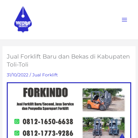
Skip
to
content
Jual Forklift Baru dan Bekas di Kabupaten
Toli-Toli
31/10/2022
/
Jual Forklift