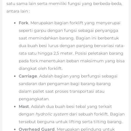
satu sama lain serta memiliki fungsi yang berbeda-beda,
antara lain :
Fork
. Merupakan bagian forklift yang menyerupai
seperti garpu dengan fungsi sebagai penyangga
saat memindahkan barang. Bagian ini berbentuk
dua buah besi lurus dengan panjang bervariasi rata-
rata satu hingga 2,5 meter. Posisi peletakan barang
pada fork menentukan beban maksimum yang bisa
diangkat oleh forklift.
Carriage
. Adalah bagian yang berfungsi sebagai
sandaran dan pengaman bagi barang-barang
dalam pallet saat proses transportasi atau
pengangkatan.
Mast
. Adalah dua buah besi tebal yang terkait
dengan
hydrolic system
dari sebuah forklift. Bagian
tersebut berguna untuk lifting serta tilting barang.
Overhead Guard
. Merupakan pelindung untuk