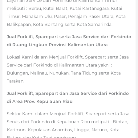
Layanan Service dari Forkindo di Kalimantan Timur
meliputi : Berau, Kutai Barat, Kutai Kartanegara, Kutai
Timur, Mahakam Ulu, Paser, Penajam Paser Utara, Kota
Balikpapan, Kota Bontang serta Kota Samarinda.
Jual Forklift, Sparepart serta Jasa Service dari Forkindo
di Ruang Lingkup Provinsi Kalimantan Utara
Lokasi Kami dalam Menjual Forklift, Sparepart serta Jasa
Service dari Forkindo di Kalimantan Utara yakni :
Bulungan, Malinau, Nunukan, Tana Tidung serta Kota
Tarakan.
Jual Forklift, Sparepart dan Jasa Service dari Forkindo
di Area Prov. Kepulauan Riau
Sektor Kami dalam Menjual Forklift, Sparepart serta Jasa
Servis dari Forkindo di Kepulauan Riau meliputi : Bintan,
Karimun, Kepulauan Anambas, Lingga, Natuna, Kota
Batam dan Kota Tanjungpinang.