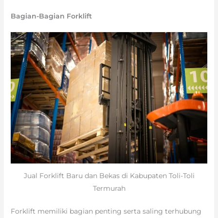
Bagian-Bagian Forklift
Jual Forklift Baru dan Bekas di Kabupaten Toli-Toli
Termurah
Forklift memiliki bagian penting serta saling terhubung