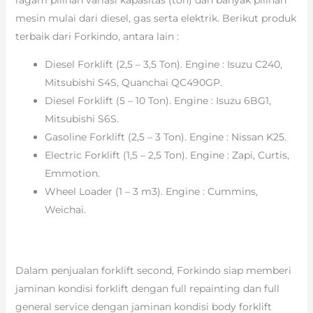
mesin mulai dari diesel, gas serta elektrik. Berikut produk
terbaik dari Forkindo, antara lain :
Diesel Forklift (2,5 – 3,5 Ton). Engine : Isuzu C240,
Mitsubishi S4S, Quanchai QC490GP.
Diesel Forklift (5 – 10 Ton). Engine : Isuzu 6BG1,
Mitsubishi S6S.
Gasoline Forklift (2,5 – 3 Ton). Engine : Nissan K25.
Electric Forklift (1,5 – 2,5 Ton). Engine : Zapi, Curtis,
Emmotion.
Wheel Loader (1 – 3 m3). Engine : Cummins,
Weichai.
Dalam penjualan forklift second, Forkindo siap memberi
jaminan kondisi forklift dengan full repainting dan full
general service dengan jaminan kondisi body forklift