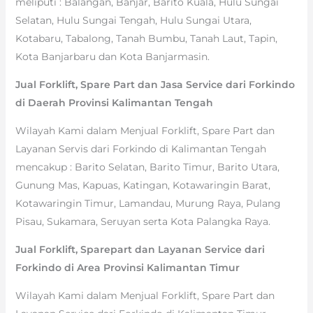
meliputi : Balangan, Banjar, Barito Kuala, Hulu Sungai
Selatan, Hulu Sungai Tengah, Hulu Sungai Utara,
Kotabaru, Tabalong, Tanah Bumbu, Tanah Laut, Tapin,
Kota Banjarbaru dan Kota Banjarmasin.
Jual Forklift, Spare Part dan Jasa Service dari Forkindo
di Daerah Provinsi Kalimantan Tengah
Wilayah Kami dalam Menjual Forklift, Spare Part dan
Layanan Servis dari Forkindo di Kalimantan Tengah
mencakup : Barito Selatan, Barito Timur, Barito Utara,
Gunung Mas, Kapuas, Katingan, Kotawaringin Barat,
Kotawaringin Timur, Lamandau, Murung Raya, Pulang
Pisau, Sukamara, Seruyan serta Kota Palangka Raya.
Jual Forklift, Sparepart dan Layanan Service dari
Forkindo di Area Provinsi Kalimantan Timur
Wilayah Kami dalam Menjual Forklift, Spare Part dan