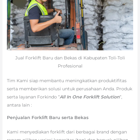
Jual Forklift Baru dan Bekas di Kabupaten Toli-Toli
Profesional
Tim Kami siap membantu meningkatkan produktifitas
serta memberikan solusi untuk perusahaan Anda. Produk
serta layanan Forkindo “
All In One Forklift Solution
“,
antara lain :
Penjualan Forklift Baru serta Bekas
Kami menyediakan forklift dari berbagai brand dengan
ragam pilihan variasi kapasitas (ton) dan banyak pilihan