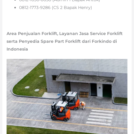
0812-1773-9286 (CS 2 Bapak Henry)
Area Penjualan Forklift, Layanan Jasa Service Forklift
serta Penyedia Spare Part Forklift dari Forkindo di
Indonesia