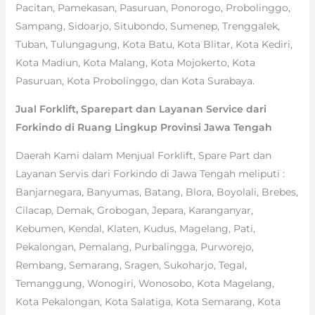
Pacitan, Pamekasan, Pasuruan, Ponorogo, Probolinggo,
Sampang, Sidoarjo, Situbondo, Sumenep, Trenggalek,
Tuban, Tulungagung, Kota Batu, Kota Blitar, Kota Kediri,
Kota Madiun, Kota Malang, Kota Mojokerto, Kota
Pasuruan, Kota Probolinggo, dan Kota Surabaya.
Jual Forklift, Sparepart dan Layanan Service dari
Forkindo di Ruang Lingkup Provinsi Jawa Tengah
Daerah Kami dalam Menjual Forklift, Spare Part dan
Layanan Servis dari Forkindo di Jawa Tengah meliputi :
Banjarnegara, Banyumas, Batang, Blora, Boyolali, Brebes,
Cilacap, Demak, Grobogan, Jepara, Karanganyar,
Kebumen, Kendal, Klaten, Kudus, Magelang, Pati,
Pekalongan, Pemalang, Purbalingga, Purworejo,
Rembang, Semarang, Sragen, Sukoharjo, Tegal,
Temanggung, Wonogiri, Wonosobo, Kota Magelang,
Kota Pekalongan, Kota Salatiga, Kota Semarang, Kota