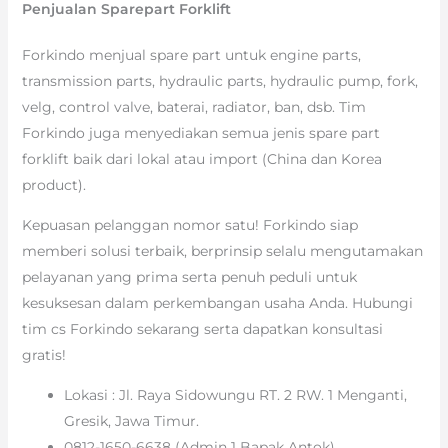
Penjualan Sparepart Forklift
Forkindo menjual spare part untuk engine parts,
transmission parts, hydraulic parts, hydraulic pump, fork,
velg, control valve, baterai, radiator, ban, dsb. Tim
Forkindo juga menyediakan semua jenis spare part
forklift baik dari lokal atau import (China dan Korea
product).
Kepuasan pelanggan nomor satu! Forkindo siap
memberi solusi terbaik, berprinsip selalu mengutamakan
pelayanan yang prima serta penuh peduli untuk
kesuksesan dalam perkembangan usaha Anda. Hubungi
tim cs Forkindo sekarang serta dapatkan konsultasi
gratis!
Lokasi : Jl. Raya Sidowungu RT. 2 RW. 1 Menganti,
Gresik, Jawa Timur.
0812-1650-6638 (Admin 1 Bapak Antok)