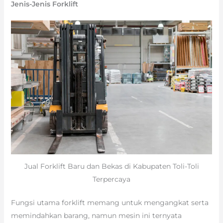
Jenis-Jenis Forklift
Jual Forklift Baru dan Bekas di Kabupaten Toli-Toli
Terpercaya
Fungsi utama forklift memang untuk mengangkat serta
memindahkan barang, namun mesin ini ternyata