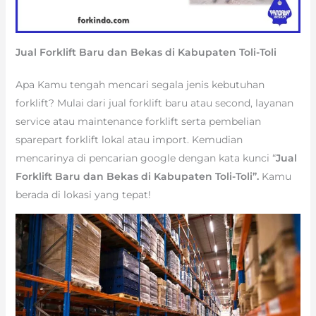
Jual Forklift Baru dan Bekas di Kabupaten Toli-Toli
Apa Kamu tengah mencari segala jenis kebutuhan
forklift? Mulai dari jual forklift baru atau second, layanan
service atau maintenance forklift serta pembelian
sparepart forklift lokal atau import. Kemudian
mencarinya di pencarian google dengan kata kunci “
Jual
Forklift Baru dan Bekas di Kabupaten Toli-Toli”.
Kamu
berada di lokasi yang tepat!