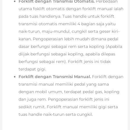
Forklift dengan Transmisi Otomatis.
Perbedaan
utama foklift otomatis dengan forklift manual ialah
pada tuas handlenya. Tuas handle untuk forklift
transmisi otomatis memiliki 4 bagian saja yaitu
naik-turun, maju-mundul, cungkil serta geser kiri-
kanan. Pengoperasian lebih mudah dimana pedal
dasar berfungsi sebagai rem serta kopling (Apabila
diijak berfungsi sebagai kopling, apabila dilepas
berfungsi sebagai rem). Forklift jenis ini tidak
terdapat gigi.
Forklift dengan Transmisi Manual.
Forklift dengan
transmisi manual memiliki pedal yang sama
dengan mobil umum, terdapat pedal gas, kopling
dan juga rem. Pengoperasian forklift jenis ini
sedikit rumit. Forklift manual memiliki gigi serta
tuas handle naik-turun serta cungkil.