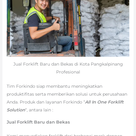
Jual Forklift Baru dan Bekas di Kota Pangkalpinang
Profesional
Tim Forkindo siap membantu meningkatkan
produktifitas serta memberikan solusi untuk perusahaan
Anda. Produk dan layanan Forkindo “
All In One Forklift
Solution
“, antara lain :
Jual Forklift Baru dan Bekas
Kami menyediakan forklift dari berbagai merk dengan