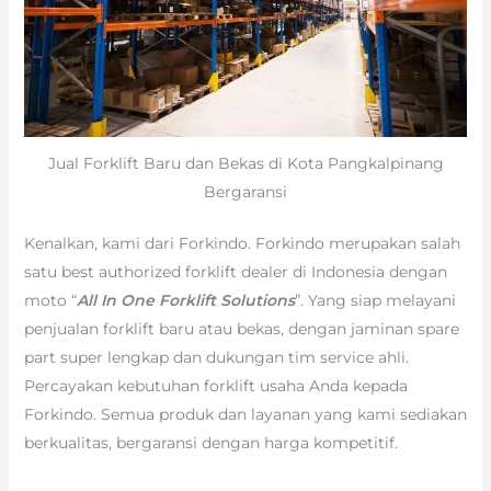
Jual Forklift Baru dan Bekas di Kota Pangkalpinang
Bergaransi
Kenalkan, kami dari Forkindo. Forkindo merupakan salah
satu best authorized forklift dealer di Indonesia dengan
moto “
All In One Forklift Solutions
”. Yang siap melayani
penjualan forklift baru atau bekas, dengan jaminan spare
part super lengkap dan dukungan tim service ahli.
Percayakan kebutuhan forklift usaha Anda kepada
Forkindo. Semua produk dan layanan yang kami sediakan
berkualitas, bergaransi dengan harga kompetitif.