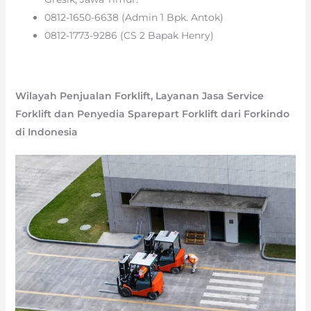
0812-1650-6638 (Admin 1 Bpk. Antok)
0812-1773-9286 (CS 2 Bapak Henry)
Wilayah Penjualan Forklift, Layanan Jasa Service
Forklift dan Penyedia Sparepart Forklift dari Forkindo
di Indonesia