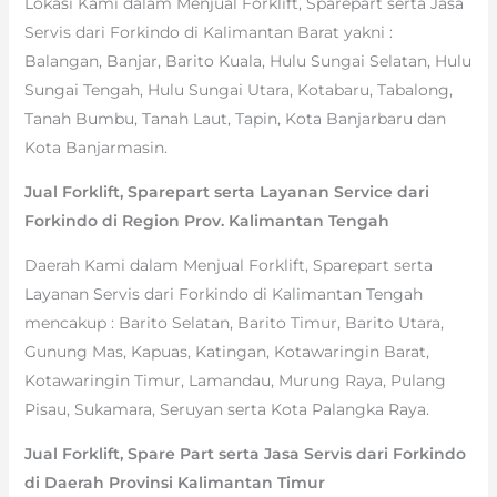
Lokasi Kami dalam Menjual Forklift, Sparepart serta Jasa
Servis dari Forkindo di Kalimantan Barat yakni :
Balangan, Banjar, Barito Kuala, Hulu Sungai Selatan, Hulu
Sungai Tengah, Hulu Sungai Utara, Kotabaru, Tabalong,
Tanah Bumbu, Tanah Laut, Tapin, Kota Banjarbaru dan
Kota Banjarmasin.
Jual Forklift, Sparepart serta Layanan Service dari
Forkindo di Region Prov. Kalimantan Tengah
Daerah Kami dalam Menjual Forklift, Sparepart serta
Layanan Servis dari Forkindo di Kalimantan Tengah
mencakup : Barito Selatan, Barito Timur, Barito Utara,
Gunung Mas, Kapuas, Katingan, Kotawaringin Barat,
Kotawaringin Timur, Lamandau, Murung Raya, Pulang
Pisau, Sukamara, Seruyan serta Kota Palangka Raya.
Jual Forklift, Spare Part serta Jasa Servis dari Forkindo
di Daerah Provinsi Kalimantan Timur