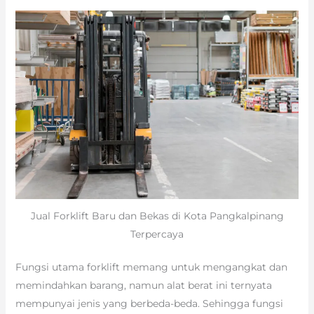
Jual Forklift Baru dan Bekas di Kota Pangkalpinang
Terpercaya
Fungsi utama forklift memang untuk mengangkat dan
memindahkan barang, namun alat berat ini ternyata
mempunyai jenis yang berbeda-beda. Sehingga fungsi