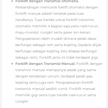
Forklift dengan Transmisi Otomatis.
Perbandingan mencolok foklift otomatis dengan
forklift manual adalah terletak pada tuas
handlenya. Tuas handle untuk forklift transmisi
otomatis memiliki 4 bagian saja yaitu naik-turun,
maju-mundul, cungkil serta geser kiri-kanan.
Pengoperasian lebih mudah dimana pedal dasar
berfungsi sebagai rem serta kopling (Apabila diijak
berfungsi sebagai kopling, bila dilepas berfungsi
sebagai rem). Forklift jenis ini tidak terdapat gigi.
Forklift dengan Transmisi Manual.
Forklift dengan
transmisi manual mempunyai pedal yang sama
dengan kendaraan umum, terdapat pedal gas,
kopling serta juga rem. Pengoperasian forklift
transmisi manual sedikit rumit. Forklift manual
memiliki gigi serta tuas handle naik-turun serta
cungkil.