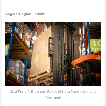
Bagian-Bagian Forklift
Jual Forklift Baru dan Bekas di Kota Pangkalpinang
Termurah