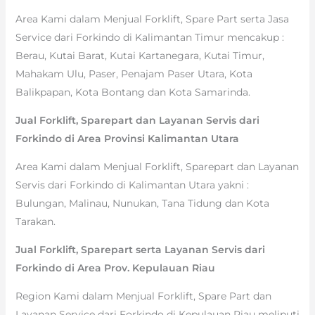
Area Kami dalam Menjual Forklift, Spare Part serta Jasa
Service dari Forkindo di Kalimantan Timur mencakup :
Berau, Kutai Barat, Kutai Kartanegara, Kutai Timur,
Mahakam Ulu, Paser, Penajam Paser Utara, Kota
Balikpapan, Kota Bontang dan Kota Samarinda.
Jual Forklift, Sparepart dan Layanan Servis dari
Forkindo di Area Provinsi Kalimantan Utara
Area Kami dalam Menjual Forklift, Sparepart dan Layanan
Servis dari Forkindo di Kalimantan Utara yakni :
Bulungan, Malinau, Nunukan, Tana Tidung dan Kota
Tarakan.
Jual Forklift, Sparepart serta Layanan Servis dari
Forkindo di Area Prov. Kepulauan Riau
Region Kami dalam Menjual Forklift, Spare Part dan
Layanan Service dari Forkindo di Kepulauan Riau meliputi