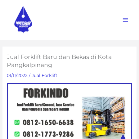
Skip
to
content
Jual Forklift Baru dan Bekas di Kota
Pangkalpinang
01/11/2022
/
Jual Forklift