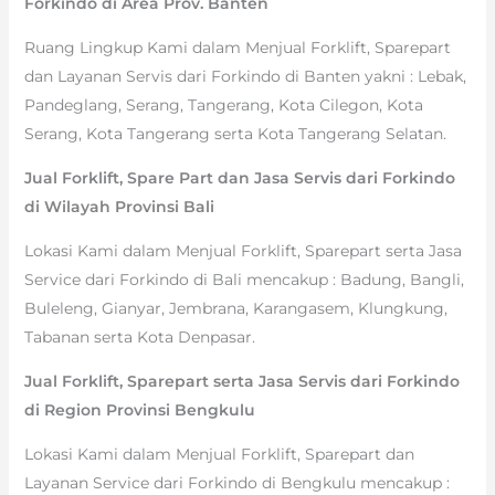
Forkindo di Area Prov. Banten
Ruang Lingkup Kami dalam Menjual Forklift, Sparepart
dan Layanan Servis dari Forkindo di Banten yakni : Lebak,
Pandeglang, Serang, Tangerang, Kota Cilegon, Kota
Serang, Kota Tangerang serta Kota Tangerang Selatan.
Jual Forklift, Spare Part dan Jasa Servis dari Forkindo
di Wilayah Provinsi Bali
Lokasi Kami dalam Menjual Forklift, Sparepart serta Jasa
Service dari Forkindo di Bali mencakup : Badung, Bangli,
Buleleng, Gianyar, Jembrana, Karangasem, Klungkung,
Tabanan serta Kota Denpasar.
Jual Forklift, Sparepart serta Jasa Servis dari Forkindo
di Region Provinsi Bengkulu
Lokasi Kami dalam Menjual Forklift, Sparepart dan
Layanan Service dari Forkindo di Bengkulu mencakup :