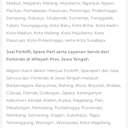
Madiun, Magetan, Malang, Mojokerto, Nganjuk, Ngawi,
Pacitan, Pamekasan, Pasuruan, Ponorogo, Probolinggo,
Sampang, Sidoarjo, Situbondo, Sumenep, Trenggalek,
Tuban, Tulungagung, Kota Batu, Kota Blitar, Kota Kediri,
Kota Madiun, Kota Malang, Kota Mojokerto, Kota
Pasuruan, Kota Probolinggo, serta Kota Surabaya.
Jual Forklift, Spare Part serta Layanan Servis dari
Forkindo di Wilayah Prov. Jawa Tengah
Region Kami dalam Menjual Forklift, Sparepart dan Jasa
Service dari Forkindo di Jawa Tengah meliputi :
Banjarnegara, Banyumas, Batang, Blora, Boyolali, Brebes,
Cilacap, Demak, Grobogan, Jepara, Karanganyar,
Kebumen, Kendal, Klaten, Kudus, Magelang, Pati,
Pekalongan, Pemalang, Purbalingga, Purworejo,
Rembang, Semarang, Sragen, Sukoharjo, Tegal,
Temanggung, Wonogiri, Wonosobo, Kota Magelang,