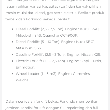
ragam pilihan variasi kapasitas (ton) dan banyak pilihan
mesin mulai dari diesel, gas serta elektrik. Berikut produk
terbaik dari Forkindo, sebagai berikut :
Diesel Forklift (2,5 – 3,5 Ton). Engine : Isuzu C240,
Mitsubishi S4S, Quanchai QC490GP.
Diesel Forklift (5 – 10 Ton). Engine : Isuzu 6BG1,
Mitsubishi S6S.
Gasoline Forklift (2,5 – 3 Ton). Engine : Nissan K25.
Electric Forklift (1,5 – 2,5 Ton). Engine : Zapi, Curtis,
Emmotion.
Wheel Loader (1 – 3 m3). Engine : Cummins,
Weichai.
Dalam penjualan forklift bekas, Forkindo memberikan
jaminan kondisi forklift dengan full repainting dan full