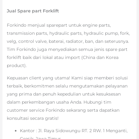
Jual Spare part Forklift
Forkindo menjual sparepart untuk engine parts,
transmission parts, hydraulic parts, hydraulic pump, fork,
velg, control valve, baterai, radiator, ban, dan seterusnya.
Tim Forkindo juga menyediakan semua jenis spare part
forklift baik dari lokal atau import (China dan Korea
product).
Kepuasan client yang utama! Kami siap memberi solusi
terbaik, berkomitmen selalu mengutamakan pelayanan
yang prima dan penuh kepedulian untuk kesuksesan
dalam perkembangan usaha Anda. Hubungi tim
customer service Forkindo sekarang serta dapatkan
konsultasi secara gratis!
Kantor : Jl. Raya Sidowungu RT. 2 RW. 1 Menganti,
Gresik, Jawa Timur.