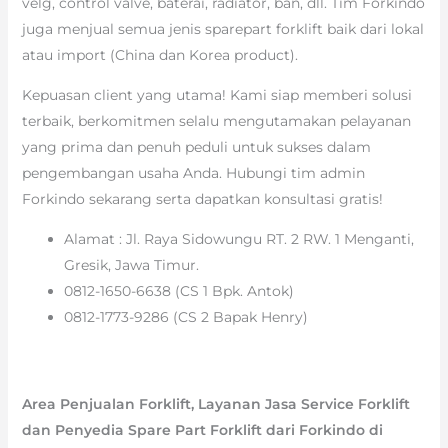
velg, control valve, baterai, radiator, ban, dll. Tim Forkindo
juga menjual semua jenis sparepart forklift baik dari lokal
atau import (China dan Korea product).
Kepuasan client yang utama! Kami siap memberi solusi
terbaik, berkomitmen selalu mengutamakan pelayanan
yang prima dan penuh peduli untuk sukses dalam
pengembangan usaha Anda. Hubungi tim admin
Forkindo sekarang serta dapatkan konsultasi gratis!
Alamat : Jl. Raya Sidowungu RT. 2 RW. 1 Menganti,
Gresik, Jawa Timur.
0812-1650-6638 (CS 1 Bpk. Antok)
0812-1773-9286 (CS 2 Bapak Henry)
Area Penjualan Forklift, Layanan Jasa Service Forklift
dan Penyedia Spare Part Forklift dari Forkindo di