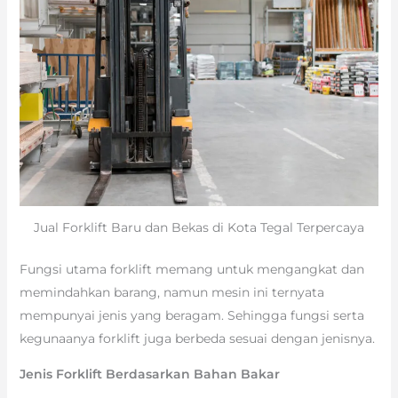
Jual Forklift Baru dan Bekas di Kota Tegal Terpercaya
Fungsi utama forklift memang untuk mengangkat dan
memindahkan barang, namun mesin ini ternyata
mempunyai jenis yang beragam. Sehingga fungsi serta
kegunaanya forklift juga berbeda sesuai dengan jenisnya.
Jenis Forklift Berdasarkan Bahan Bakar