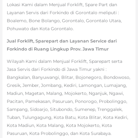
Lokasi Kami dalam Menjual Forklift, Spare Part dan
Layanan Servis dari Forkindo di Gorontalo meliputi :
Boalemo, Bone Bolango, Gorontalo, Gorontalo Utara,
Pohuwato dan Kota Gorontalo.
Jual Forklift, Sparepart dan Layanan Service dari
Forkindo di Ruang Lingkup Prov. Jawa Timur
Wilayah Kami dalam Menjual Forklift, Sparepart serta
Jasa Servis dari Forkindo di Jawa Timur yakni :
Bangkalan, Banyuwangi, Blitar, Bojonegoro, Bondowoso,
Gresik, Jember, Jombang, Kediri, Lamongan, Lumajang,
Madiun, Magetan, Malang, Mojokerto, Nganjuk, Ngawi,
Pacitan, Pamekasan, Pasuruan, Ponorogo, Probolinggo,
Sampang, Sidoarjo, Situbondo, Sumenep, Trenggalek,
Tuban, Tulungagung, Kota Batu, Kota Blitar, Kota Kediri,
Kota Madiun, Kota Malang, Kota Mojokerto, Kota
Pasuruan, Kota Probolinggo, dan Kota Surabaya.