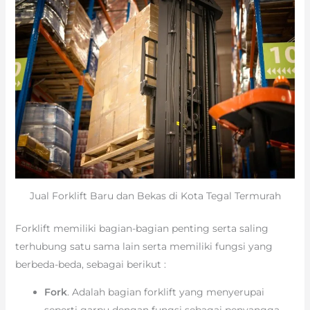
Jual Forklift Baru dan Bekas di Kota Tegal Termurah
Forklift memiliki bagian-bagian penting serta saling
terhubung satu sama lain serta memiliki fungsi yang
berbeda-beda, sebagai berikut :
Fork
. Adalah bagian forklift yang menyerupai
seperti garpu dengan fungsi sebagai penyangga