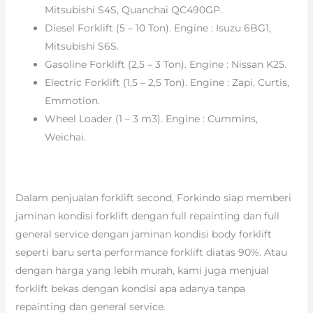
Mitsubishi S4S, Quanchai QC490GP.
Diesel Forklift (5 – 10 Ton). Engine : Isuzu 6BG1,
Mitsubishi S6S.
Gasoline Forklift (2,5 – 3 Ton). Engine : Nissan K25.
Electric Forklift (1,5 – 2,5 Ton). Engine : Zapi, Curtis,
Emmotion.
Wheel Loader (1 – 3 m3). Engine : Cummins,
Weichai.
Dalam penjualan forklift second, Forkindo siap memberi
jaminan kondisi forklift dengan full repainting dan full
general service dengan jaminan kondisi body forklift
seperti baru serta performance forklift diatas 90%. Atau
dengan harga yang lebih murah, kami juga menjual
forklift bekas dengan kondisi apa adanya tanpa
repainting dan general service.