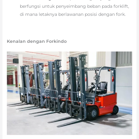
berfungsi untuk penyeimbang beban pada forklift,
di mana letaknya berlawanan posisi dengan fork.
Kenalan dengan Forkindo