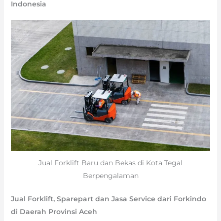
Indonesia
Jual Forklift Baru dan Bekas di Kota Tegal
Berpengalaman
Jual Forklift, Sparepart dan Jasa Service dari Forkindo
di Daerah Provinsi Aceh