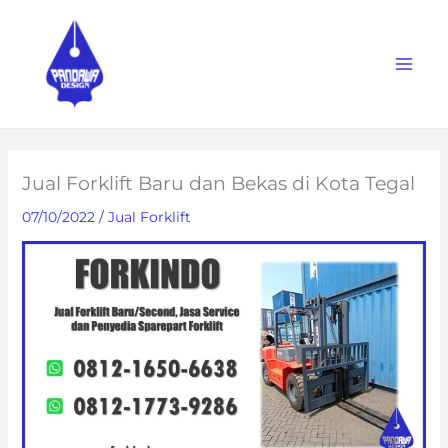
Skip
to
content
Jual Forklift Baru dan Bekas di Kota Tegal
07/10/2022
/
Jual Forklift