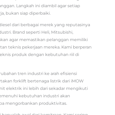
anggan. Langkah ini diambil agar setiap
ja, bukan siap diperbaiki.
iesel dari berbagai merek yang reputasinya
ustri. Brand seperti Heli, Mitsubishi,
akan agar memastikan pelanggan memiliki
utan teknis pekerjaan mereka. Kami berperan
eknis produk dengan kebutuhan riil di
ahan tren industri ke arah efisiensi
takan forklift bertenaga listrik dari iMOW
it elektrik ini lebih dari sekadar mengikuti
emenuhi kebutuhan industri akan
pa mengorbankan produktivitas.
i hanyalah awal dari kemitraan. Kami sering