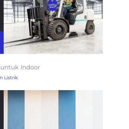
l untuk Indoor
n Listrik