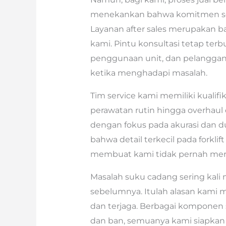
menekankan bahwa komitmen sesu
Layanan after sales merupakan ba
kami. Pintu konsultasi tetap terb
penggunaan unit, dan pelangga
ketika menghadapi masalah.
Tim service kami memiliki kualifik
perawatan rutin hingga overhaul
dengan fokus pada akurasi dan 
bahwa detail terkecil pada forkli
membuat kami tidak pernah merem
Masalah suku cadang sering kali
sebelumnya. Itulah alasan kami
dan terjaga. Berbagai komponen se
dan ban, semuanya kami siapkan