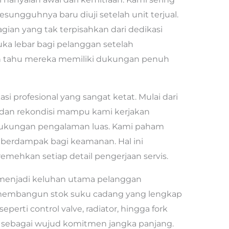
ngguhnya baru diuji setelah unit terjual.
gian yang tak terpisahkan dari dedikasi
uka lebar bagi pelanggan setelah
n tahu mereka memiliki dukungan penuh
asi profesional yang sangat ketat. Mulai dari
 dan rekondisi mampu kami kerjakan
dukungan pengalaman luas. Kami paham
ft berdampak bagi keamanan. Hal ini
ehkan setiap detail pengerjaan servis.
 menjadi keluhan utama pelanggan
 membangun stok suku cadang yang lengkap
perti control valve, radiator, hingga fork
 sebagai wujud komitmen jangka panjang.