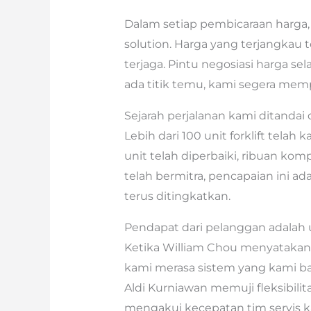
Dalam setiap pembicaraan harga
solution. Harga yang terjangkau 
terjaga. Pintu negosiasi harga se
ada titik temu, kami segera memp
Sejarah perjalanan kami ditandai
Lebih dari 100 unit forklift telah
unit telah diperbaiki, ribuan ko
telah bermitra, pencapaian ini a
terus ditingkatkan.
Pendapat dari pelanggan adalah u
Ketika William Chou menyatakan
kami merasa sistem yang kami ban
Aldi Kurniawan memuji fleksibilit
mengakui kecepatan tim servis 