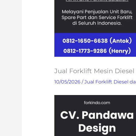
Jual Forklift Mesin Diese
10/05/2026
/
Jual Forklift Diesel da