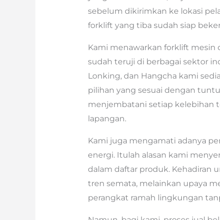
sebelum dikirimkan ke lokasi pel
forklift yang tiba sudah siap beker
Kami menawarkan forklift mesin d
sudah teruji di berbagai sektor ind
Lonking, dan Hangcha kami sedi
pilihan yang sesuai dengan tunt
menjembatani setiap kelebihan t
lapangan.
Kami juga mengamati adanya perub
energi. Itulah alasan kami menyer
dalam daftar produk. Kehadiran un
tren semata, melainkan upaya m
perangkat ramah lingkungan tan
Namun, bagi kami, proses jual bel