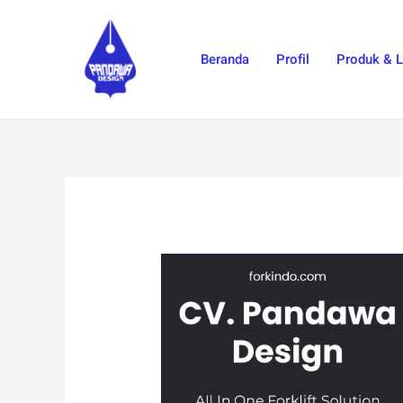
Skip
to
Beranda
Profil
Produk & 
content