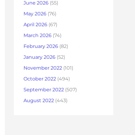
June 2026
(55)
May 2026
(76)
April 2026
(67)
March 2026
(74)
February 2026
(82)
January 2026
(52)
November 2022
(101)
October 2022
(494)
September 2022
(507)
August 2022
(443)