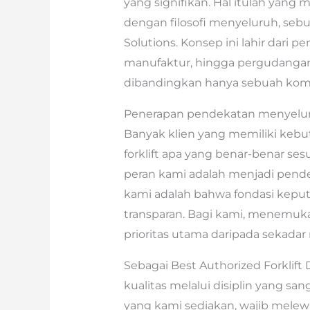
yang signifikan. Hal itulah ya
dengan filosofi menyeluruh, sebua
Solutions. Konsep ini lahir dari
manufaktur, hingga pergudangan
dibandingkan hanya sebuah komi
Penerapan pendekatan menyeluruh 
Banyak klien yang memiliki kebu
forklift apa yang benar-benar se
peran kami adalah menjadi pende
kami adalah bahwa fondasi keputu
transparan. Bagi kami, menemuka
prioritas utama daripada sekadar 
Sebagai Best Authorized Forklift 
kualitas melalui disiplin yang sang
yang kami sediakan, wajib melewat