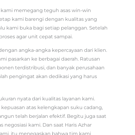
, kami memegang teguh asas win-win
tetap kami barengi dengan kualitas yang
lalu kami buka bagi setiap pelanggan. Setelah
roses agar unit cepat sampai.
 dengan angka-angka kepercayaan dari klien.
 kami pasarkan ke berbagai daerah. Ratusan
mponen terdistribusi, dan banyak perusahaan
dalah pengingat akan dedikasi yang harus
kuran nyata dari kualitas layanan kami.
 kepuasan atas kelengkapan suku cadang,
gun telah berjalan efektif. Begitu juga saat
as negosiasi kami. Dan saat Haris Azhar
kami, itu menegaskan bahwa tim kami