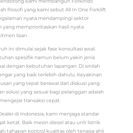
ng mendorong kami membangun Forkindo
h filosofi yang kami sebut All In One Forklift
 pengalaman nyata mendampingi sektor
 yang memprioritaskan hasil nyata
tmen lisan.
ini dimulai sejak fase konsultasi awal.
tuhan spesifik namun belum yakin jenis
suai dengan kebutuhan lapangan. Di sinilah
ngar yang baik terlebih dahulu. Keyakinan
san yang tepat berawal dari diskusi yang
n solusi yang sesuai bagi pelanggan adalah
mengejar transaksi cepat.
Dealer di Indonesia, kami menjaga standar
at ketat. Baik mesin diesel atau unit listrik
i tahapan kontrol kualitas oleh tenaga ahli