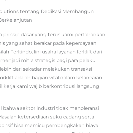
ft Solutions tentang Dedikasi Membangun
Berkelanjutan
 prinsip dasar yang terus kami pertahankan
nis yang sehat berakar pada kepercayaan
ah Forkindo, lini usaha layanan forklift dari
menjadi mitra strategis bagi para pelaku
 lebih dari sekadar melakukan transaksi
forklift adalah bagian vital dalam kelancaran
l kerja kami wajib berkontribusi langsung
 bahwa sektor industri tidak menoleransi
Masalah ketersediaan suku cadang serta
esponsif bisa memicu pembengkakan biaya