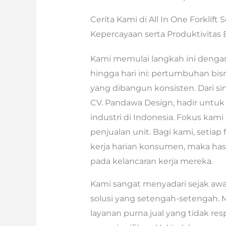
Cerita Kami di All In One Forkli
Kepercayaan serta Produktivitas 
Kami memulai langkah ini dengan
hingga hari ini: pertumbuhan bis
yang dibangun konsisten. Dari sinil
CV. Pandawa Design, hadir untuk 
industri di Indonesia. Fokus kami
penjualan unit. Bagi kami, setiap 
kerja harian konsumen, maka hasi
pada kelancaran kerja mereka.
Kami sangat menyadari sejak awal
solusi yang setengah-setengah. 
layanan purna jual yang tidak r