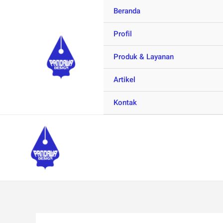
Skip
Beranda
to
Profil
content
Produk & Layanan
Artikel
Kontak