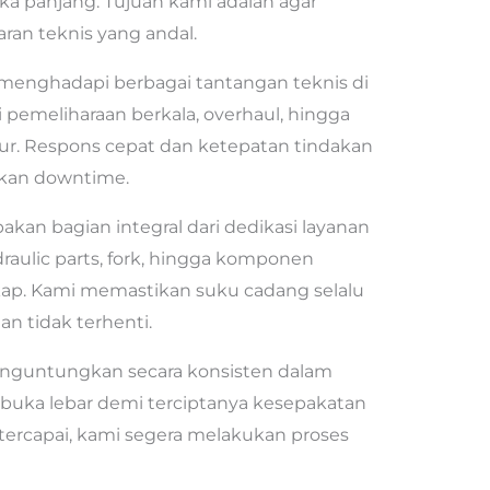
ka panjang. Tujuan kami adalah agar
ran teknis yang andal.
a menghadapi berbagai tantangan teknis di
pemeliharaan berkala, overhaul, hingga
ur. Respons cepat dan ketepatan tindakan
kan downtime.
kan bagian integral dari dedikasi layanan
draulic parts, fork, hingga komponen
kap. Kami memastikan suku cadang selalu
an tidak terhenti.
nguntungkan secara konsisten dalam
rbuka lebar demi terciptanya kesepakatan
tercapai, kami segera melakukan proses