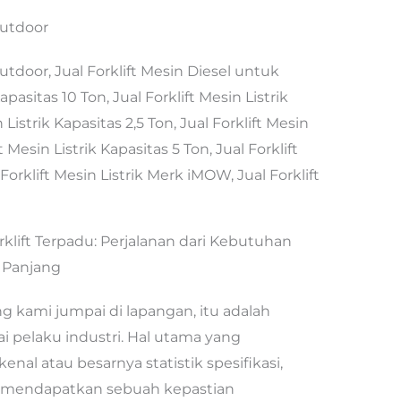
Outdoor
utdoor, Jual Forklift Mesin Diesel untuk
Kapasitas 10 Ton, Jual Forklift Mesin Listrik
 Listrik Kapasitas 2,5 Ton, Jual Forklift Mesin
t Mesin Listrik Kapasitas 5 Ton, Jual Forklift
 Forklift Mesin Listrik Merk iMOW, Jual Forklift
rklift Terpadu: Perjalanan dari Kebutuhan
 Panjang
ing kami jumpai di lapangan, itu adalah
ai pelaku industri. Hal utama yang
nal atau besarnya statistik spesifikasi,
 mendapatkan sebuah kepastian