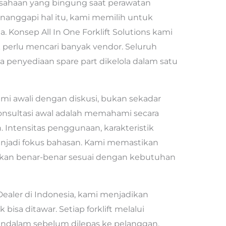
sahaan yang bingung saat perawatan
anggapi hal itu, kami memilih untuk
Konsep All In One Forklift Solutions kami
perlu mencari banyak vendor. Seluruh
ga penyediaan spare part dikelola dalam satu
kami awali dengan diskusi, bukan sekadar
onsultasi awal adalah memahami secara
 Intensitas penggunaan, karakteristik
menjadi fokus bahasan. Kami memastikan
rankan benar-benar sesuai dengan kebutuhan
Dealer di Indonesia, kami menjadikan
 bisa ditawar. Setiap forklift melalui
ndalam sebelum dilepas ke pelanggan.