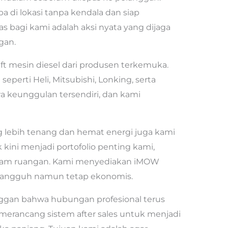
a di lokasi tanpa kendala dan siap
s bagi kami adalah aksi nyata yang dijaga
gan.
ft mesin diesel dari produsen terkemuka.
perti Heli, Mitsubishi, Lonking, serta
keunggulan tersendiri, dan kami
 lebih tenang dan hemat energi juga kami
rik kini menjadi portofolio penting kami,
lam ruangan. Kami menyediakan iMOW
ang tangguh namun tetap ekonomis.
ggan bahwa hubungan profesional terus
 merancang sistem after sales untuk menjadi