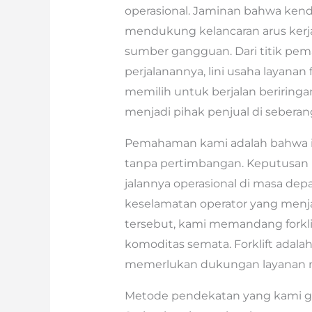
operasional. Jaminan bahwa kend
mendukung kelancaran arus kerj
sumber gangguan. Dari titik pe
perjalanannya, lini usaha layanan 
memilih untuk berjalan beriringa
menjadi pihak penjual di seberan
Pemahaman kami adalah bahwa inve
tanpa pertimbangan. Keputusan in
jalannya operasional di masa dep
keselamatan operator yang menja
tersebut, kami memandang forkli
komoditas semata. Forklift adalah
memerlukan dukungan layanan 
Metode pendekatan yang kami gun