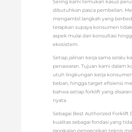
Sering kami temukan kasus peru
dibutuhkan pasca pembelian. Men
mengambil langkah yang berbeda. 
terapkan supaya konsumen tidak 
aspek mulai dari konsultasi hing
ekosistem.
Setiap jalinan kerja sama selalu 
penawaran. Tujuan kami dalam k
utuh lingkungan kerja konsumen.
beban, hingga target efisiensi 
bahwa setiap forklift yang disa
nyata.
Sebagai Best Authorized Forklift 
kualitas sebagai fondasi yang tidak
rangkaian pengecekan teknis me