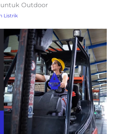
l untuk Outdoor
n Listrik