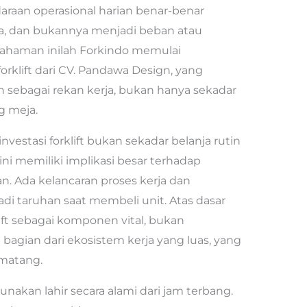
araan operasional harian benar-benar
a, dan bukannya menjadi beban atau
mahaman inilah Forkindo memulai
forklift dari CV. Pandawa Design, yang
n sebagai rekan kerja, bukan hanya sekadar
g meja.
stasi forklift bukan sekadar belanja rutin
i memiliki implikasi besar terhadap
an. Ada kelancaran proses kerja dan
di taruhan saat membeli unit. Atas dasar
ft sebagai komponen vital, bukan
 bagian dari ekosistem kerja yang luas, yang
matang.
akan lahir secara alami dari jam terbang.