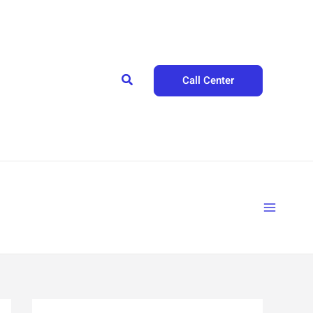
Search
Call Center