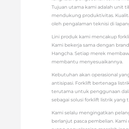
Tujuan utama kami adalah unit tib
mendukung produktivitas. Kualita
oleh pengalaman teknisi di lapan
Lini produk kami mencakup forkli
Kami bekerja sama dengan brand se
Hangcha. Setiap merek membawa 
membantu menyesuaikannya.
Kebutuhan akan operasional yang
antisipasi. Forklift bertenaga list
terutama untuk penggunaan da
sebagai solusi forklift listrik y
Kami selalu mengingatkan pelan
berlanjut pasca pembelian. Kami