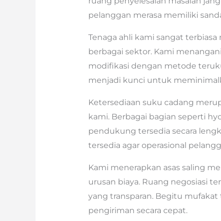
ruang penyelesaian masalah jang
pelanggan merasa memiliki sanda
Tenaga ahli kami sangat terbias
berbagai sektor. Kami menangani 
modifikasi dengan metode teruk
menjadi kunci untuk meminimal
Ketersediaan suku cadang merupa
kami. Berbagai bagian seperti hy
pendukung tersedia secara leng
tersedia agar operasional pelangg
Kami menerapkan asas saling me
urusan biaya. Ruang negosiasi te
yang transparan. Begitu mufakat 
pengiriman secara cepat.