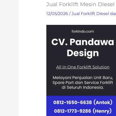
Jual Forklift Mesin Diese
12/05/2026
/
Jual Forklift Diesel da