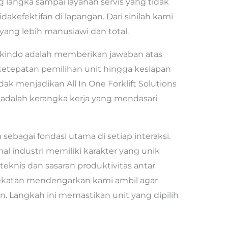
g langka sampai layanan servis yang tidak
akefektifan di lapangan. Dari sinilah kami
ng lebih manusiawi dan total.
indo adalah memberikan jawaban atas
ketepatan pemilihan unit hingga kesiapan
ak menjadikan All In One Forklift Solutions
i adalah kerangka kerja yang mendasari
sebagai fondasi utama di setiap interaksi.
al industri memiliki karakter yang unik
eknis dan sasaran produktivitas antar
ekatan mendengarkan kami ambil agar
an. Langkah ini memastikan unit yang dipilih