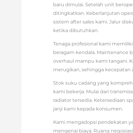
baru dimulai. Setelah unit berop
ditingkatkan. Keberlanjutan ope
sistem after sales kami. Jalur dis
ketika dibutuhkan.
Tenaga profesional kami memili
beragam kendala. Maintenance ber
overhaul mampu kami tangani. 
merugikan, sehingga kecepatan a
Stok suku cadang yang komprehens
kami bekerja. Mulai dari transmiss
radiator tersedia. Ketersediaan 
janji kami kepada konsumen.
Kami mengadopsi pendekatan yan
mengenai biaya. Ruang negosiasi