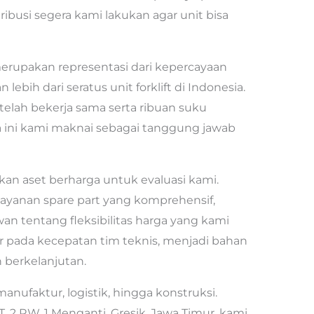
ribusi segera kami lakukan agar unit bisa
rupakan representasi dari kepercayaan
lebih dari seratus unit forklift di Indonesia.
elah bekerja sama serta ribuan suku
 ini kami maknai sebagai tanggung jawab
n aset berharga untuk evaluasi kami.
layanan spare part yang komprehensif,
an tentang fleksibilitas harga yang kami
har pada kecepatan tim teknis, menjadi bahan
 berkelanjutan.
nufaktur, logistik, hingga konstruksi.
T. 2 RW. 1 Menganti, Gresik, Jawa Timur, kami