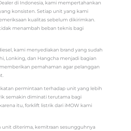
t Dealer di Indonesia, kami mempertahankan
yang konsisten. Setiap unit yang kami
emeriksaan kualitas sebelum dikirimkan.
t tidak menambah beban teknis bagi
 diesel, kami menyediakan brand yang sudah
bishi, Lonking, dan Hangcha menjadi bagian
an memberikan pemahaman agar pelanggan
t.
katan permintaan terhadap unit yang lebih
trik semakin diminati terutama bagi
rena itu, forklift listrik dari iMOW kami
unit diterima, kemitraan sesungguhnya