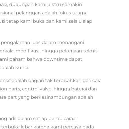
erasi, dukungan kami justru semakin
rasional pelanggan adalah fokus utama
kusi tetap kami buka dan kami selalu siap
ki pengalaman luas dalam menangani
kala, modifikasi, hingga pekerjaan teknis
Kami paham bahwa downtime dapat
dalah kunci.
if adalah bagian tak terpisahkan dari cara
ion parts, control valve, hingga baterai dan
spare part yang berkesinambungan adalah
g adil dalam setiap pembicaraan
 terbuka lebar karena kami percaya pada