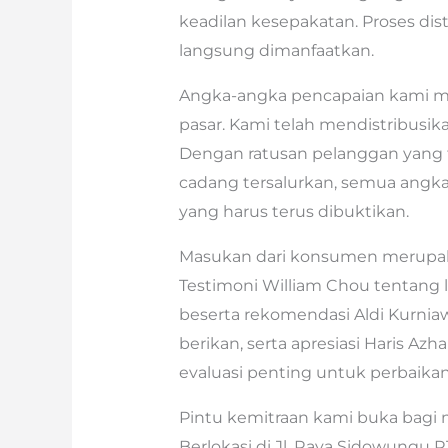
keadilan kesepakatan. Proses dist
langsung dimanfaatkan.
Angka-angka pencapaian kami me
pasar. Kami telah mendistribusikan 
Dengan ratusan pelanggan yang t
cadang tersalurkan, semua angka
yang harus terus dibuktikan.
Masukan dari konsumen merupaka
Testimoni William Chou tentang 
beserta rekomendasi Aldi Kurniaw
berikan, serta apresiasi Haris Az
evaluasi penting untuk perbaikan
Pintu kemitraan kami buka bagi ma
Berlokasi di Jl. Raya Sidowungu R