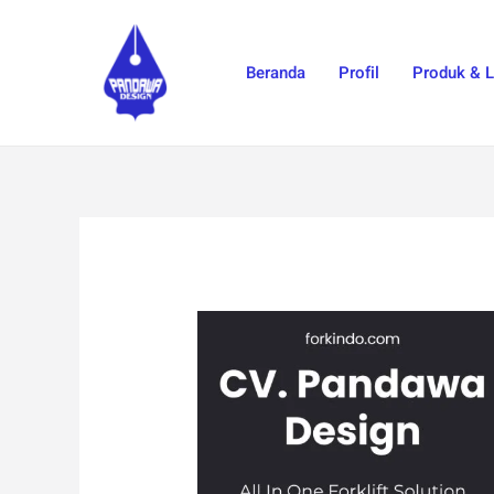
Skip
to
Beranda
Profil
Produk & 
content