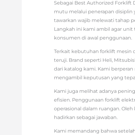
Sebagai Best Authorized Forklif
mutu melalui penerapan disiplin 
tawarkan wajib melewati tahap p
Langkah ini kami ambil agar uni
konsumen di awal penggunaan.
Terkait kebutuhan forklift mesin
teruji. Brand seperti Heli, Mitsu
dari katalog kami. Kami berper
mengambil keputusan yang tepa
Kami juga melihat adanya pening
efisien. Penggunaan forklift elek
operasional dalam ruangan. Oleh ka
hadirkan sebagai jawaban.
Kami memandang bahwa setelah 