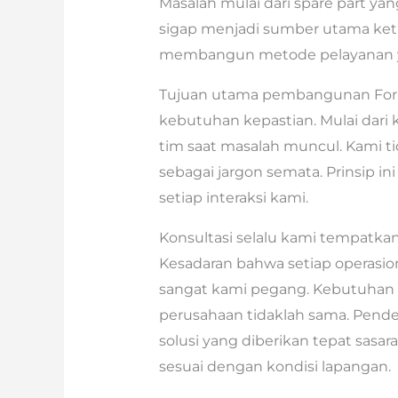
Masalah mulai dari spare part yan
sigap menjadi sumber utama ketid
membangun metode pelayanan ya
Tujuan utama pembangunan Fork
kebutuhan kepastian. Mulai dari 
tim saat masalah muncul. Kami tid
sebagai jargon semata. Prinsip in
setiap interaksi kami.
Konsultasi selalu kami tempatkan 
Kesadaran bahwa setiap operasion
sangat kami pegang. Kebutuhan t
perusahaan tidaklah sama. Pend
solusi yang diberikan tepat sasar
sesuai dengan kondisi lapangan.