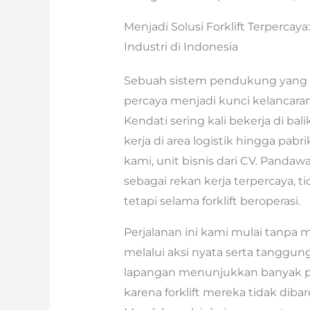
Menjadi Solusi Forklift Terperca
Industri di Indonesia
Sebuah sistem pendukung yang b
percaya menjadi kunci kelancaran s
Kendati sering kali bekerja di bal
kerja di area logistik hingga pabrik
kami, unit bisnis dari CV. Pand
sebagai rekan kerja terpercaya, 
tetapi selama forklift beroperasi.
Perjalanan ini kami mulai tanpa 
melalui aksi nyata serta tanggun
lapangan menunjukkan banyak pe
karena forklift mereka tidak diba