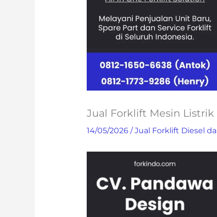
Jual Forklift Mesin Listri
14/05/2026
/
Jual Forklift Diesel da