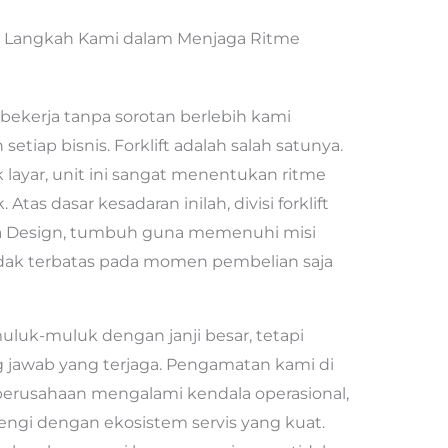
ya: Langkah Kami dalam Menjaga Ritme
ekerja tanpa sorotan berlebih kami
etiap bisnis. Forklift adalah salah satunya.
ik layar, unit ini sangat menentukan ritme
. Atas dasar kesadaran inilah, divisi forklift
awa Design, tumbuh guna memenuhi misi
tidak terbatas pada momen pembelian saja
muluk-muluk dengan janji besar, tetapi
g jawab yang terjaga. Pengamatan kami di
rusahaan mengalami kendala operasional,
rengi dengan ekosistem servis yang kuat.