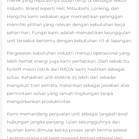
merek yang reputasinya sudah teruji di berbagai sektor
industri. Brand seperti Heli, Mitsubishi, Lonking, dan
Hangcha kami sediakan agar memastikan pelanggan
memiliki pilihan yang relevan dengan kebutuhan kerja
sehari-hari. Fungsi kami adalah memastikan keunggulan
unit tersebut bertemu dengan kebutuhan riil di lapangan.
Pergeseran kebutuhan industri menuju operasional yang
lebih hemat energi juga kami perhatikan. Oleh sebab itu,
forklift mesin listrik dari iMOW kami hadirkan sebagai
solusi. Kehadiran unit elektrik ini lebih dari sekadar
mengikuti tren semata, melainkan sebagai jawaban atas
permintaan solusi yang ramah lingkungan tanpa
mengorbankan produktivitas.
Kami memandang penjualan unit sebagai langkah awal
hubungan jangka panjang. Ujian sesungguhnya dari
layanan kami dimulai ketika proses serah terima selesai.
Layanan purna jual telah menjadi bagian integral dari