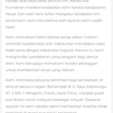
validasi atas kerja keras seluruh tim. Ketika Aldi
Kurniawan merekomendasikan kami karena transparansi
harga. Dan saat Haris Azhar mengakui kecepatan tim
servis kami, kami tahu bahwa arah layanan kami sudah
tepat.
Kami memahami betul bahwa setiap sektor industri
memiliki karakteristik unik. Kebutuhan manufaktur pasti
tidak sama dengan kebutuhan logistik. Karena itu, kami
menghindari pendekatan yang seragam bagi semua
klien. Kami berupaya memahami kondisi pelanggan
untuk memberikan solusi yang relevan.
Kami membuka peluang kemitraan bagi perusahaan di
seluruh penjuru negeri. Bertempat di Jl. Raya Sidowungu
RT. 2 RW. 1 Menganti, Gresik, Jawa Timur, menjadi pusat
koordinasi untuk melayani berbagai wilayah. Ekspansi
layanan ini kami lakukan demi memastikan kualitas tetap
konsisten di mana pun posisi pelanggan.