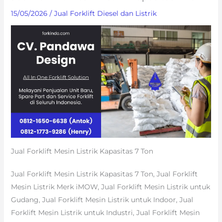
15/05/2026
/
Jual Forklift Diesel dan Listrik
Jual Forklift Mesin Listrik Kapasitas 7 Ton
Jual Forklift Mesin Listrik Kapasitas 7 Ton, Jual Forklift
Mesin Listrik Merk iMOW, Jual Forklift Mesin Listrik untuk
Gudang, Jual Forklift Mesin Listrik untuk Indoor, Jual
Forklift Mesin Listrik untuk Industri, Jual Forklift Mesin