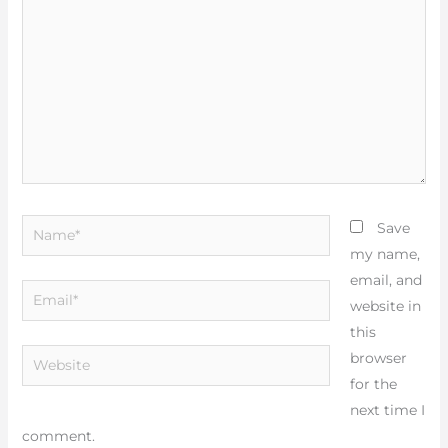
Name*
Save
my name,
email, and
Email*
website in
this
Website
browser
for the
next time I
comment.