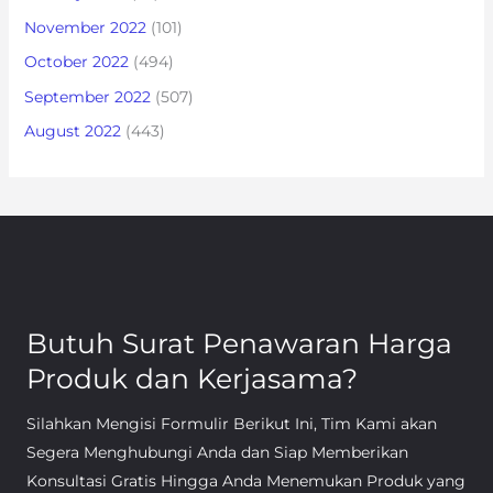
November 2022
(101)
October 2022
(494)
September 2022
(507)
August 2022
(443)
Butuh Surat Penawaran Harga
Produk dan Kerjasama?
Silahkan Mengisi Formulir Berikut Ini, Tim Kami akan
Segera Menghubungi Anda dan Siap Memberikan
Konsultasi Gratis Hingga Anda Menemukan Produk yang