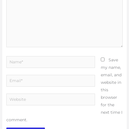
Name*
Save
my name,
email, and
Email*
website in
this
Website
browser
for the
next time I
comment.