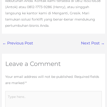
kebutuhan Anda. Kontak kami tersedia di 0812-1650-6638
(Antok) atau 0812-1773-9286 (Henry), atau singgah
langsung ke kantor kami di Menganti, Gresik. Mari
temukan solusi forklift yang benar-benar mendukung
pertumbuhan bisnis Anda.
←
Previous Post
Next Post
→
Leave a Comment
Your email address will not be published.
Required fields
are marked
*
Type
here..