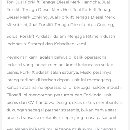
Ton, Jual Forklift Tenaga Diesel Merk Hangcha, Jual
Forklift Tenaga Diesel Merk Heli, Jual Forklift Tenaga
Diesel Merk Lonking, Jual Forklift Tenaga Diesel Merk
Mitsubishi, Jual Forklift Tenaga Diesel untuk Gudang,
Solusi Forklift Andalan dalam Menjaga Ritme Industri
Indonesia: Strategi dan Kehadiran Kami
Keyakinan kami adalah bahwa di balik operasional
industri yang lancar menjadi kunci kelancaran setiap
bisnis. Forklift adalah salah satunya. Meski perannya
jarang terlihat di barisan depan, unit ini memegang
kendali atas irama operasional di berbagai sektor industri.
Filosofi ini mendorong pertumbuhan Forkindo, unit
bisnis dari CV. Pandawa Design, eksis untuk memberikan
dukungan sebagai partner strategis, bukan hanya saat
proses transaksi melainkan sepanjang masa pakai unit.
Perjalanan ini kami mulai tanpa muluk-muluk dengan