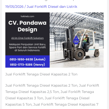
19/05/2026
/
Jual Forklift Diesel dan Listrik
Jual Forklift Tenaga Diesel Kapasitas 2 Ton
Jual Forklift Tenaga Diesel Kapasitas 2 Ton, Jual Forklift
Tenaga Diesel Kapasitas 2,5 Ton, Jual Forklift Tenaga
Diesel Kapasitas 3 Ton, Jual Forklift Tenaga Diesel
Kapasitas 5 Ton, Jual Forklift Tenaga Diesel Kapasitas 7