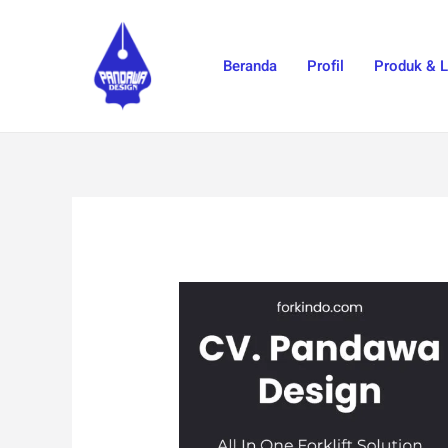
Skip
to
Beranda
Profil
Produk & 
content