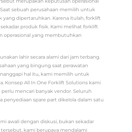
rsebut merupakan keputusan operasional
Saat sebuah perusahaan memilih untuk
k yang dipertaruhkan. Karena itulah, forklift
 sekadar produk fisik. Kami melihat forklift
stem operasional yang membutuhkan
akan lahir secara alami dari jam terbang.
sahaan yang bingung saat perawatan
anggapi hal itu, kami memilih untuk
Konsep All In One Forklift Solutions kami
perlu mencari banyak vendor. Seluruh
ga penyediaan spare part dikelola dalam satu
kami awali dengan diskusi, bukan sekadar
i tersebut, kami berupaya mendalami