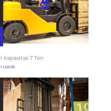
l Kapasitas 7 Ton
n Listrik