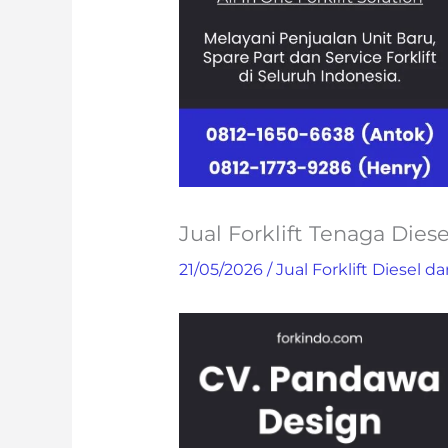
Jual Forklift Tenaga Diese
21/05/2026
/
Jual Forklift Diesel da