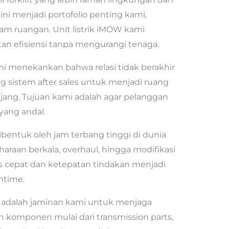
 kini menjadi portofolio penting kami,
m ruangan. Unit listrik iMOW kami
n efisiensi tanpa mengurangi tenaga.
ami menekankan bahwa relasi tidak berakhir
g sistem after sales untuk menjadi ruang
jang. Tujuan kami adalah agar pelanggan
yang andal.
ibentuk oleh jam terbang tinggi di dunia
araan berkala, overhaul, hingga modifikasi
 cepat dan ketepatan tindakan menjadi
ntime.
 adalah jaminan kami untuk menjaga
n komponen mulai dari transmission parts,