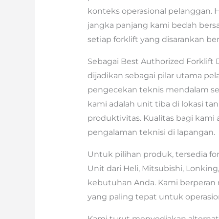
konteks operasional pelanggan. H
jangka panjang kami bedah ber
setiap forklift yang disarankan 
Sebagai Best Authorized Forklift D
dijadikan sebagai pilar utama pela
pengecekan teknis mendalam seb
kami adalah unit tiba di lokasi 
produktivitas. Kualitas bagi kami 
pengalaman teknisi di lapangan.
Untuk pilihan produk, tersedia fo
Unit dari Heli, Mitsubishi, Lonk
kebutuhan Anda. Kami berpera
yang paling tepat untuk operasio
Kami turut menyediakan alternati