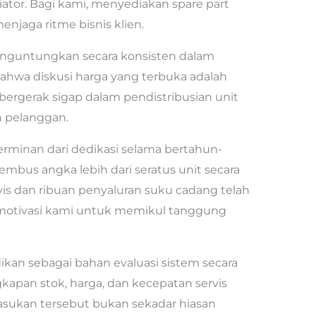
diator. Bagi kami, menyediakan spare part
njaga ritme bisnis klien.
nguntungkan secara konsisten dalam
ahwa diskusi harga yang terbuka adalah
bergerak sigap dalam pendistribusian unit
n pelanggan.
rminan dari dedikasi selama bertahun-
mbus angka lebih dari seratus unit secara
vis dan ribuan penyaluran suku cadang telah
ah motivasi kami untuk memikul tanggung
kan sebagai bahan evaluasi sistem secara
kapan stok, harga, dan kecepatan servis
masukan tersebut bukan sekadar hiasan