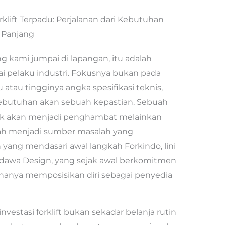
rklift Terpadu: Perjalanan dari Kebutuhan
 Panjang
ing kami jumpai di lapangan, itu adalah
gai pelaku industri. Fokusnya bukan pada
u atau tingginya angka spesifikasi teknis,
ebutuhan akan sebuah kepastian. Sebuah
idak akan menjadi penghambat melainkan
bah menjadi sumber masalah yang
ang mendasari awal langkah Forkindo, lini
Pandawa Design, yang sejak awal berkomitmen
a hanya memposisikan diri sebagai penyedia
stasi forklift bukan sekadar belanja rutin