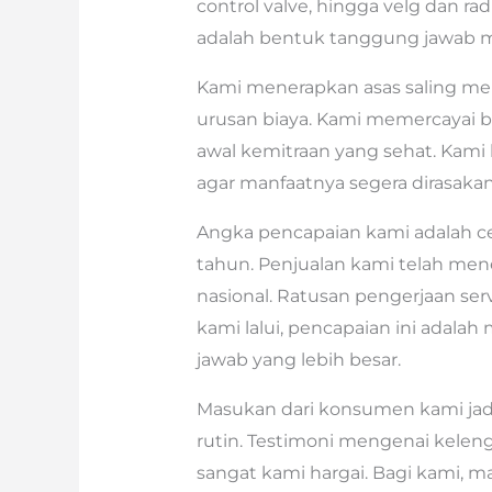
control valve, hingga velg dan ra
adalah bentuk tanggung jawab me
Kami menerapkan asas saling me
urusan biaya. Kami memercayai b
awal kemitraan yang sehat. Kami 
agar manfaatnya segera dirasaka
Angka pencapaian kami adalah ce
tahun. Penjualan kami telah mene
nasional. Ratusan pengerjaan ser
kami lalui, pencapaian ini adal
jawab yang lebih besar.
Masukan dari konsumen kami jadi
rutin. Testimoni mengenai keleng
sangat kami hargai. Bagi kami, 