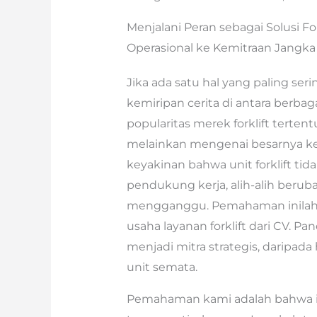
Menjalani Peran sebagai Solusi Fo
Operasional ke Kemitraan Jangka
Jika ada satu hal yang paling ser
kemiripan cerita di antara berba
popularitas merek forklift tertent
melainkan mengenai besarnya k
keyakinan bahwa unit forklift t
pendukung kerja, alih-alih beru
mengganggu. Pemahaman inilah y
usaha layanan forklift dari CV. 
menjadi mitra strategis, daripad
unit semata.
Pemahaman kami adalah bahwa inve