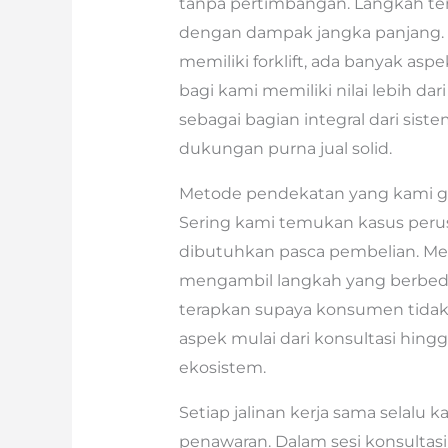
tanpa pertimbangan. Langkah te
dengan dampak jangka panjang. 
memiliki forklift, ada banyak aspe
bagi kami memiliki nilai lebih dari
sebagai bagian integral dari si
dukungan purna jual solid.
Metode pendekatan yang kami gun
Sering kami temukan kasus peru
dibutuhkan pasca pembelian. Men
mengambil langkah yang berbeda. 
terapkan supaya konsumen tidak 
aspek mulai dari konsultasi hing
ekosistem.
Setiap jalinan kerja sama selalu 
penawaran. Dalam sesi konsultas