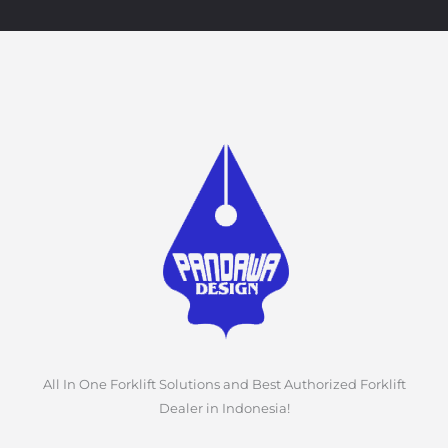
All In One Forklift Solutions and Best Authorized Forklift
Dealer in Indonesia!