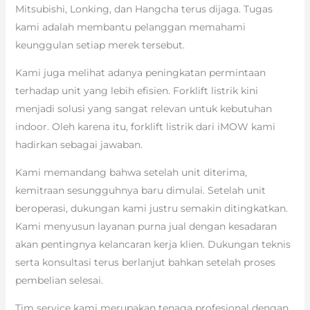
Mitsubishi, Lonking, dan Hangcha terus dijaga. Tugas
kami adalah membantu pelanggan memahami
keunggulan setiap merek tersebut.
Kami juga melihat adanya peningkatan permintaan
terhadap unit yang lebih efisien. Forklift listrik kini
menjadi solusi yang sangat relevan untuk kebutuhan
indoor. Oleh karena itu, forklift listrik dari iMOW kami
hadirkan sebagai jawaban.
Kami memandang bahwa setelah unit diterima,
kemitraan sesungguhnya baru dimulai. Setelah unit
beroperasi, dukungan kami justru semakin ditingkatkan.
Kami menyusun layanan purna jual dengan kesadaran
akan pentingnya kelancaran kerja klien. Dukungan teknis
serta konsultasi terus berlanjut bahkan setelah proses
pembelian selesai.
Tim service kami merupakan tenaga profesional dengan