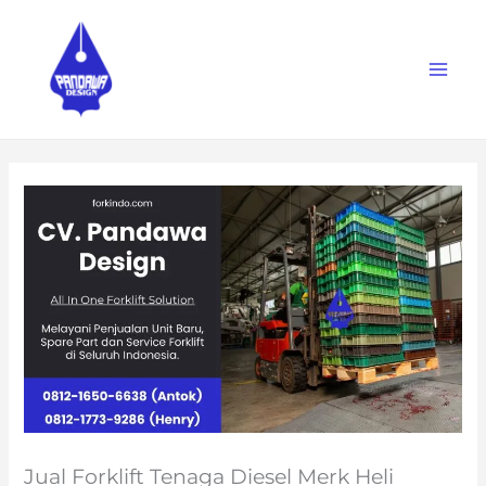
Skip
to
content
Jual Forklift Tenaga Diesel Merk Heli