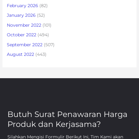
February 2026
(82)
January 2026
(52)
November 2022
(101)
October 2022
(494)
September 2022
(507)
August 2022
(443)
Butuh Surat Penawaran Harga
Produk dan Kerjasama?
Silahkan Mengisi Formulir Berikut Ini, Tim Kami akan