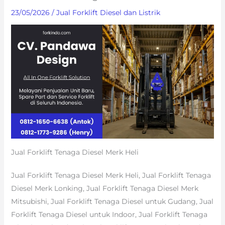
23/05/2026
/
Jual Forklift Diesel dan Listrik
Jual Forklift Tenaga Diesel Merk Heli
Jual Forklift Tenaga Diesel Merk Heli, Jual Forklift Tenaga
Diesel Merk Lonking, Jual Forklift Tenaga Diesel Merk
Mitsubishi, Jual Forklift Tenaga Diesel untuk Gudang, Jual
Forklift Tenaga Diesel untuk Indoor, Jual Forklift Tenaga