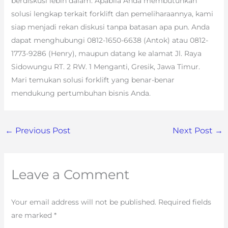
berdiskusi lebih dalam. Apabila Anda membutuhkan
solusi lengkap terkait forklift dan pemeliharaannya, kami
siap menjadi rekan diskusi tanpa batasan apa pun. Anda
dapat menghubungi 0812-1650-6638 (Antok) atau 0812-
1773-9286 (Henry), maupun datang ke alamat Jl. Raya
Sidowungu RT. 2 RW. 1 Menganti, Gresik, Jawa Timur.
Mari temukan solusi forklift yang benar-benar
mendukung pertumbuhan bisnis Anda.
←
Previous Post
Next Post
→
Leave a Comment
Your email address will not be published.
Required fields
are marked
*