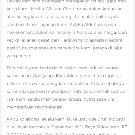
Ulasan dari para pelanggan merupakan refleksi jujur atas
kerja kami. Ketika William Chou menyatakan kepuasan
atas kelengkapan suku cadang, itu adalah bukti nyata
dari komitmen layanan kami. Ketika Aldi Kurniawan
merekomendasikan kami karena transparansi harga. Dan
ketika layanan cepat dari Haris Azhar diapresiasi secara
positif, itu menegaskan bahwa tim kami berada di jalur
yang benar.
Dinamika yang berbeda di setiap jenis industri sangat
kami sadari. Apa yang dibutuhkan perusahaan logistik
belum tentu sama dengan manufaktur. Itulah sebabnya
kami tidak pernah menerapkan satu solusi untuk semua.
Tim kami selalu mempelajari situasi nyata sebelum
memberikan rekomendasi.
Pintu kolaborasi selalu kami buka untuk seluruh industri
di wilayah Indonesia. Beralamat di Jl. Raya Sidowungu RT.
2 RW. 1 Menganti, Gresik, Jawa Timur, menjadi pusat