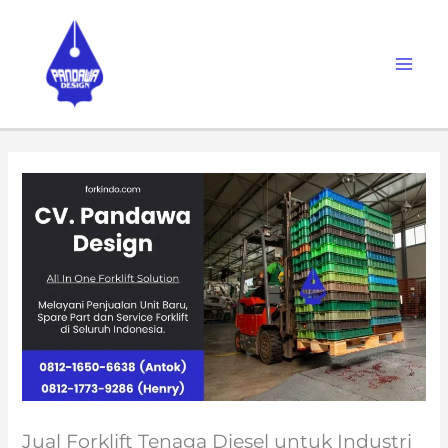
Skip
to
content
Jual Forklift Tenaga Diesel untuk Industri