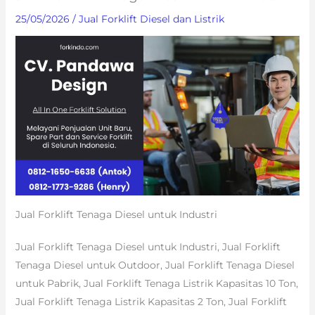
25/05/2026
/
Jual Forklift Diesel dan Listrik
Jual Forklift Tenaga Diesel untuk Industri
Jual Forklift Tenaga Diesel untuk Industri, Jual Forklift
Tenaga Diesel untuk Outdoor, Jual Forklift Tenaga Diesel
untuk Pabrik, Jual Forklift Tenaga Listrik Kapasitas 10 Ton,
Jual Forklift Tenaga Listrik Kapasitas 2 Ton, Jual Forklift