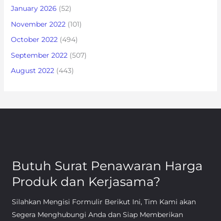
January 2026
(52)
November 2022
(101)
October 2022
(494)
September 2022
(507)
August 2022
(443)
Butuh Surat Penawaran Harga
Produk dan Kerjasama?
Silahkan Mengisi Formulir Berikut Ini, Tim Kami akan
Segera Menghubungi Anda dan Siap Memberikan