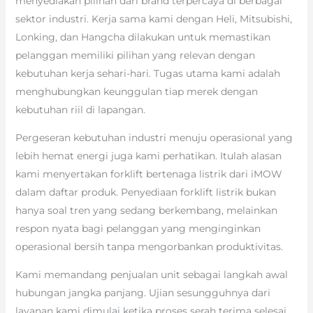
menyediakan pilihan dari brand terpercaya di berbagai
sektor industri. Kerja sama kami dengan Heli, Mitsubishi,
Lonking, dan Hangcha dilakukan untuk memastikan
pelanggan memiliki pilihan yang relevan dengan
kebutuhan kerja sehari-hari. Tugas utama kami adalah
menghubungkan keunggulan tiap merek dengan
kebutuhan riil di lapangan.
Pergeseran kebutuhan industri menuju operasional yang
lebih hemat energi juga kami perhatikan. Itulah alasan
kami menyertakan forklift bertenaga listrik dari iMOW
dalam daftar produk. Penyediaan forklift listrik bukan
hanya soal tren yang sedang berkembang, melainkan
respon nyata bagi pelanggan yang menginginkan
operasional bersih tanpa mengorbankan produktivitas.
Kami memandang penjualan unit sebagai langkah awal
hubungan jangka panjang. Ujian sesungguhnya dari
layanan kami dimulai ketika proses serah terima selesai.