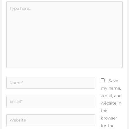
Type
here..
Name*
Save
my name,
email, and
Email*
website in
this
Website
browser
for the