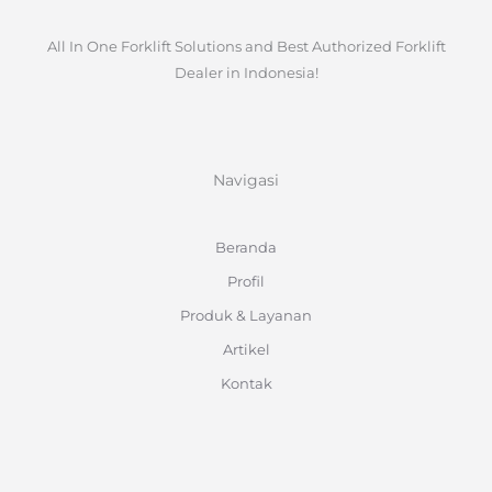
All In One Forklift Solutions and Best Authorized Forklift
Dealer in Indonesia!
Navigasi
Beranda
Profil
Produk & Layanan
Artikel
Kontak