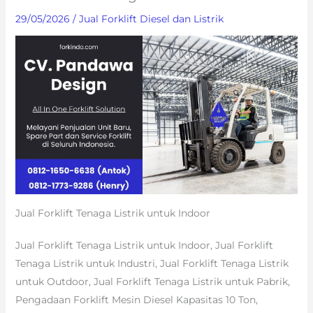
29/05/2026
/
Jual Forklift Diesel dan Listrik
Jual Forklift Tenaga Listrik untuk Indoor
Jual Forklift Tenaga Listrik untuk Indoor, Jual Forklift
Tenaga Listrik untuk Industri, Jual Forklift Tenaga Listrik
untuk Outdoor, Jual Forklift Tenaga Listrik untuk Pabrik,
Pengadaan Forklift Mesin Diesel Kapasitas 10 Ton,