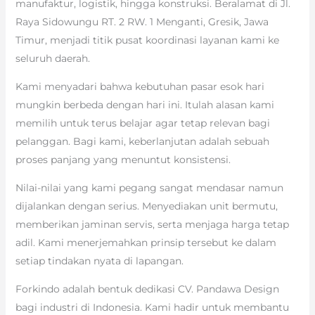
manufaktur, logistik, hingga konstruksi. Beralamat di Jl.
Raya Sidowungu RT. 2 RW. 1 Menganti, Gresik, Jawa
Timur, menjadi titik pusat koordinasi layanan kami ke
seluruh daerah.
Kami menyadari bahwa kebutuhan pasar esok hari
mungkin berbeda dengan hari ini. Itulah alasan kami
memilih untuk terus belajar agar tetap relevan bagi
pelanggan. Bagi kami, keberlanjutan adalah sebuah
proses panjang yang menuntut konsistensi.
Nilai-nilai yang kami pegang sangat mendasar namun
dijalankan dengan serius. Menyediakan unit bermutu,
memberikan jaminan servis, serta menjaga harga tetap
adil. Kami menerjemahkan prinsip tersebut ke dalam
setiap tindakan nyata di lapangan.
Forkindo adalah bentuk dedikasi CV. Pandawa Design
bagi industri di Indonesia. Kami hadir untuk membantu