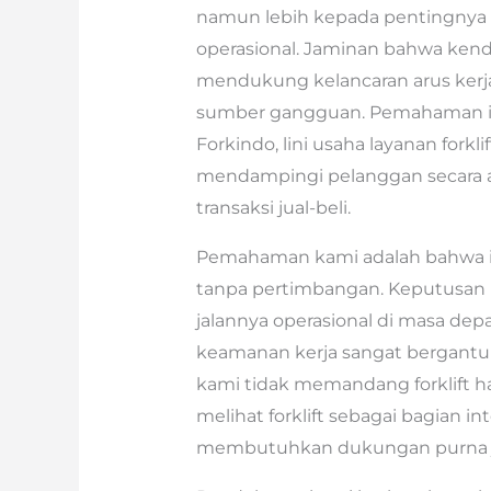
namun lebih kepada pentingnya
operasional. Jaminan bahwa kend
mendukung kelancaran arus kerj
sumber gangguan. Pemahaman in
Forkindo, lini usaha layanan forkl
mendampingi pelanggan secara a
transaksi jual-beli.
Pemahaman kami adalah bahwa inve
tanpa pertimbangan. Keputusan in
jalannya operasional di masa depa
keamanan kerja sangat bergantung
kami tidak memandang forklift h
melihat forklift sebagai bagian in
membutuhkan dukungan purna ju