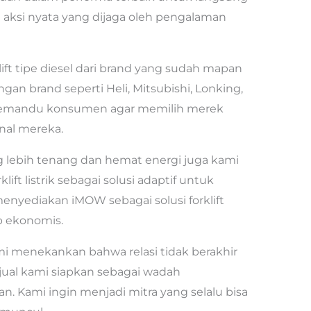
h aksi nyata yang dijaga oleh pengalaman
ft tipe diesel dari brand yang sudah mapan
ngan brand seperti Heli, Mitsubishi, Lonking,
memandu konsumen agar memilih merek
nal mereka.
 lebih tenang dan hemat energi juga kami
ift listrik sebagai solusi adaptif untuk
enyediakan iMOW sebagai solusi forklift
p ekonomis.
ami menekankan bahwa relasi tidak berakhir
 jual kami siapkan sebagai wadah
. Kami ingin menjadi mitra yang selalu bisa