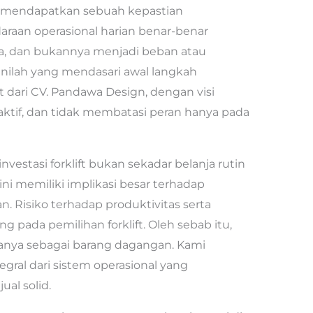
 mendapatkan sebuah kepastian
araan operasional harian benar-benar
a, dan bukannya menjadi beban atau
ilah yang mendasari awal langkah
ift dari CV. Pandawa Design, dengan visi
ktif, dan tidak membatasi peran hanya pada
stasi forklift bukan sekadar belanja rutin
i memiliki implikasi besar terhadap
n. Risiko terhadap produktivitas serta
 pada pemilihan forklift. Oleh sebab itu,
anya sebagai barang dagangan. Kami
tegral dari sistem operasional yang
al solid.