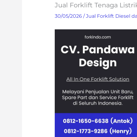
Jual Forklift Tenaga Listr
30/05/2026
/
Jual Forklift Diesel da