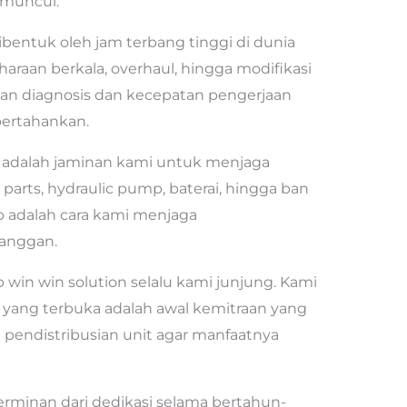
 muncul.
ibentuk oleh jam terbang tinggi di dunia
araan berkala, overhaul, hingga modifikasi
an diagnosis dan kecepatan pengerjaan
pertahankan.
 adalah jaminan kami untuk menjaga
 parts, hydraulic pump, baterai, hingga ban
p adalah cara kami menjaga
langgan.
p win win solution selalu kami junjung. Kami
yang terbuka adalah awal kemitraan yang
 pendistribusian unit agar manfaatnya
rminan dari dedikasi selama bertahun-