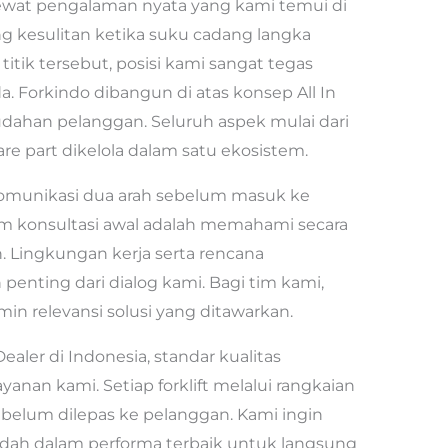
wat pengalaman nyata yang kami temui di
ang kesulitan ketika suku cadang langka
titik tersebut, posisi kami sangat tegas
 Forkindo dibangun di atas konsep All In
udahan pelanggan. Seluruh aspek mulai dari
re part dikelola dalam satu ekosistem.
komunikasi dua arah sebelum masuk ke
lam konsultasi awal adalah memahami secara
 Lingkungan kerja serta rencana
enting dari dialog kami. Bagi tim kami,
in relevansi solusi yang ditawarkan.
ealer di Indonesia, standar kualitas
yanan kami. Setiap forklift melalui rangkaian
elum dilepas ke pelanggan. Kami ingin
dah dalam performa terbaik untuk langsung