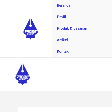
Skip
Beranda
to
Profil
content
Produk & Layanan
Artikel
Kontak