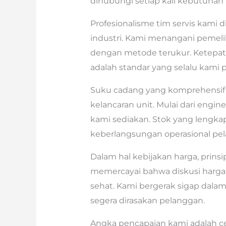
dihubungi setiap kali kebutuhan
Profesionalisme tim servis kami d
industri. Kami menangani pemelih
dengan metode terukur. Ketepat
adalah standar yang selalu kami 
Suku cadang yang komprehensif
kelancaran unit. Mulai dari engine
kami sediakan. Stok yang lengka
keberlangsungan operasional pe
Dalam hal kebijakan harga, prinsi
memercayai bahwa diskusi harga 
sehat. Kami bergerak sigap dalam
segera dirasakan pelanggan.
Angka pencapaian kami adalah ce