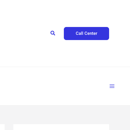
Search
Call Center