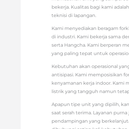
bekerja. Kualitas bagi kami adala
teknisi di lapangan.
Kami menyediakan beragam forkli
di industri. Kami bekerja sama de
serta Hangcha. Kami berperan 
yang paling tepat untuk operasio
Kebutuhan akan operasional yang
antisipasi. Kami memposisikan forkl
kenyamanan kerja indoor. Kami m
listrik yang tangguh namun teta
Apapun tipe unit yang dipilih, k
saat serah terima. Layanan purna
pendampingan yang berkelanjutan