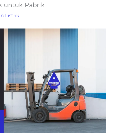
ik untuk Pabrik
n Listrik