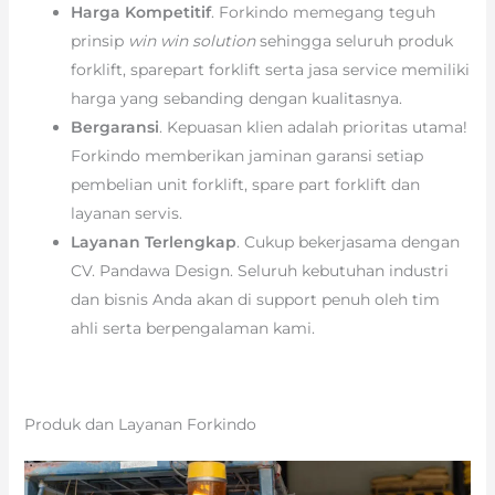
Harga Kompetitif
. Forkindo memegang teguh
prinsip
win win solution
sehingga seluruh produk
forklift, sparepart forklift serta jasa service memiliki
harga yang sebanding dengan kualitasnya.
Bergaransi
. Kepuasan klien adalah prioritas utama!
Forkindo memberikan jaminan garansi setiap
pembelian unit forklift, spare part forklift dan
layanan servis.
Layanan Terlengkap
. Cukup bekerjasama dengan
CV. Pandawa Design. Seluruh kebutuhan industri
dan bisnis Anda akan di support penuh oleh tim
ahli serta berpengalaman kami.
Produk dan Layanan Forkindo