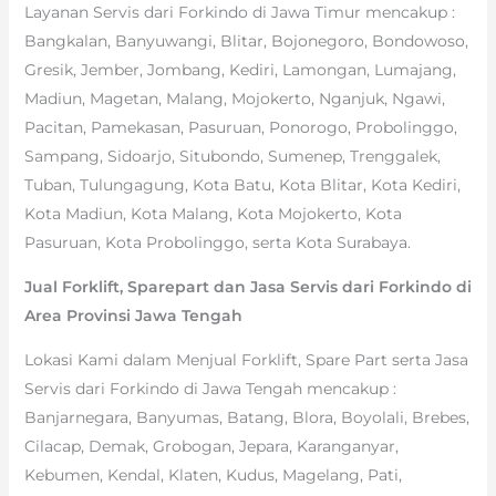
Layanan Servis dari Forkindo di Jawa Timur mencakup :
Bangkalan, Banyuwangi, Blitar, Bojonegoro, Bondowoso,
Gresik, Jember, Jombang, Kediri, Lamongan, Lumajang,
Madiun, Magetan, Malang, Mojokerto, Nganjuk, Ngawi,
Pacitan, Pamekasan, Pasuruan, Ponorogo, Probolinggo,
Sampang, Sidoarjo, Situbondo, Sumenep, Trenggalek,
Tuban, Tulungagung, Kota Batu, Kota Blitar, Kota Kediri,
Kota Madiun, Kota Malang, Kota Mojokerto, Kota
Pasuruan, Kota Probolinggo, serta Kota Surabaya.
Jual Forklift, Sparepart dan Jasa Servis dari Forkindo di
Area Provinsi Jawa Tengah
Lokasi Kami dalam Menjual Forklift, Spare Part serta Jasa
Servis dari Forkindo di Jawa Tengah mencakup :
Banjarnegara, Banyumas, Batang, Blora, Boyolali, Brebes,
Cilacap, Demak, Grobogan, Jepara, Karanganyar,
Kebumen, Kendal, Klaten, Kudus, Magelang, Pati,