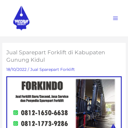
Skip
to
content
Jual Sparepart Forklift di Kabupaten
Gunung Kidul
18/10/2022
/
Jual Sparepart Forklift