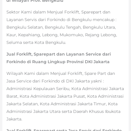
di Wilayah Prov. Bengkulu
Sektor Kami dalam Menjual Forklift, Sparepart dan
Layanan Servis dari Forkindo di Bengkulu mencakup :
Bengkulu Selatan, Bengkulu Tengah, Bengkulu Utara,
Kaur, Kepahiang, Lebong, Mukomuko, Rejang Lebong,
Seluma serta Kota Bengkulu.
Jual Forklift, Sparepart dan Layanan Service dari
Forkindo di Ruang Lingkup Provinsi DKI Jakarta
Wilayah Kami dalam Menjual Forklift, Spare Part dan
Jasa Service dari Forkindo di DKI Jakarta yakni :
Administrasi Kepulauan Seribu, Kota Administrasi Jakarta
Barat, Kota Administrasi Jakarta Pusat, Kota Administrasi
Jakarta Selatan, Kota Administrasi Jakarta Timur, Kota
Administrasi Jakarta Utara serta Daerah Khusus Ibukota
Jakarta.
Jual Forklift, Sparepart serta Jasa Servis dari Forkindo