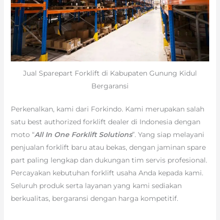
Jual Sparepart Forklift di Kabupaten Gunung Kidul
Bergaransi
Perkenalkan, kami dari Forkindo. Kami merupakan salah
satu best authorized forklift dealer di Indonesia dengan
moto “
All In One Forklift Solutions
”. Yang siap melayani
penjualan forklift baru atau bekas, dengan jaminan spare
part paling lengkap dan dukungan tim servis profesional.
Percayakan kebutuhan forklift usaha Anda kepada kami.
Seluruh produk serta layanan yang kami sediakan
berkualitas, bergaransi dengan harga kompetitif.