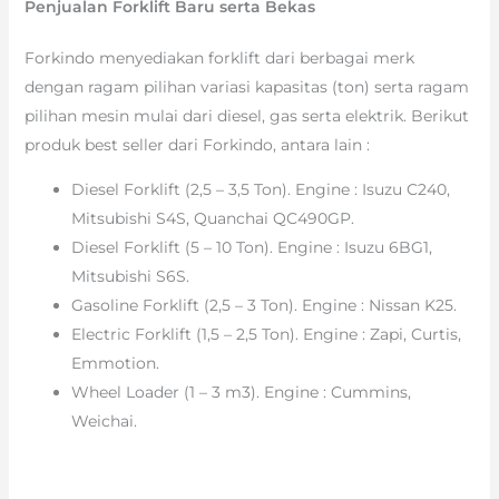
Penjualan Forklift Baru serta Bekas
Forkindo menyediakan forklift dari berbagai merk
dengan ragam pilihan variasi kapasitas (ton) serta ragam
pilihan mesin mulai dari diesel, gas serta elektrik. Berikut
produk best seller dari Forkindo, antara lain :
Diesel Forklift (2,5 – 3,5 Ton). Engine : Isuzu C240,
Mitsubishi S4S, Quanchai QC490GP.
Diesel Forklift (5 – 10 Ton). Engine : Isuzu 6BG1,
Mitsubishi S6S.
Gasoline Forklift (2,5 – 3 Ton). Engine : Nissan K25.
Electric Forklift (1,5 – 2,5 Ton). Engine : Zapi, Curtis,
Emmotion.
Wheel Loader (1 – 3 m3). Engine : Cummins,
Weichai.