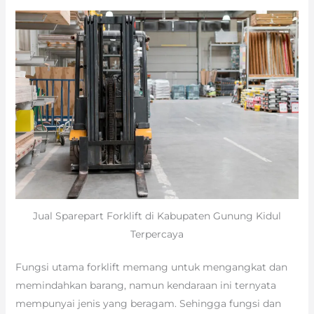
Jual Sparepart Forklift di Kabupaten Gunung Kidul
Terpercaya
Fungsi utama forklift memang untuk mengangkat dan
memindahkan barang, namun kendaraan ini ternyata
mempunyai jenis yang beragam. Sehingga fungsi dan