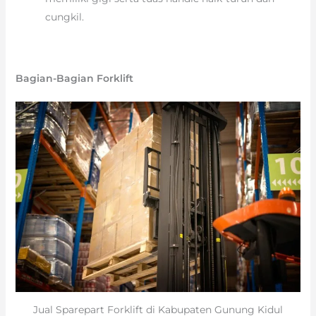
cungkil.
Bagian-Bagian Forklift
Jual Sparepart Forklift di Kabupaten Gunung Kidul