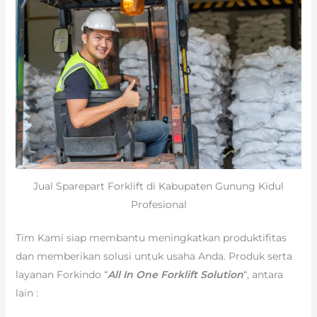
Jual Sparepart Forklift di Kabupaten Gunung Kidul
Profesional
Tim Kami siap membantu meningkatkan produktifitas
dan memberikan solusi untuk usaha Anda. Produk serta
layanan Forkindo “
All In One Forklift Solution
“, antara
lain :