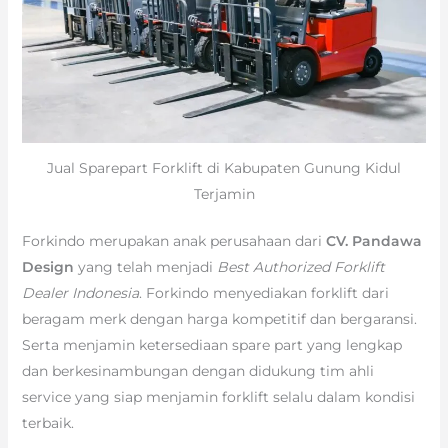
Jual Sparepart Forklift di Kabupaten Gunung Kidul
Terjamin
Forkindo merupakan anak perusahaan dari
CV. Pandawa
Design
yang telah menjadi
Best Authorized Forklift
Dealer Indonesia
. Forkindo menyediakan forklift dari
beragam merk dengan harga kompetitif dan bergaransi.
Serta menjamin ketersediaan spare part yang lengkap
dan berkesinambungan dengan didukung tim ahli
service yang siap menjamin forklift selalu dalam kondisi
terbaik.