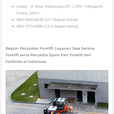
Lokasi : Jl. Raya Sidowungu RT. 2 RW. 1 Menganti,
Gresik, Jatim.
0812-1650-6638 (CS 1 Bapak Antok)
0812-1773-9286 (CS 2 Bapak Henry)
Region Penjualan Forklift, Layanan Jasa Service
Forklift serta Penyedia Spare Part Forklift dari
Forkindo di Indonesia