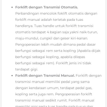
Forklift dengan Transmisi Otomatis.
Perbandingan mencolok foklift otomatis dengan
forklift manual adalah terletak pada tuas
handlenya. Tuas handle untuk forklift transmisi
otomatis terdapat 4 bagian saja yakni naik-turun,
maju-mundul, cungkil dan geser kiri-kanan.
Pengoperasian lebih mudah dimana pedal dasar
berfungsi sebagai rem serta kopling (Apabila diijak
berfungsi sebagai kopling, apabila dilepas
berfungsi sebagai rem). Forklift jenis ini tidak
terdapat gigi.
Forklift dengan Transmisi Manual.
Forklift dengan
transmisi manual memiliki pedal yang sama
dengan kendaraan umum, terdapat pedal gas,
kopling serta juga rem. Pengoperasian forklift
transmisi manual sedikit rumit. Forklift manual
memiliki gigi serta tuas handle naik-turun dan