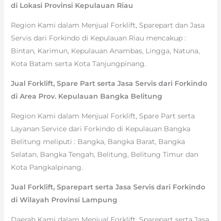
di Lokasi Provinsi Kepulauan Riau
Region Kami dalam Menjual Forklift, Sparepart dan Jasa
Servis dari Forkindo di Kepulauan Riau mencakup :
Bintan, Karimun, Kepulauan Anambas, Lingga, Natuna,
Kota Batam serta Kota Tanjungpinang.
Jual Forklift, Spare Part serta Jasa Servis dari Forkindo
di Area Prov. Kepulauan Bangka Belitung
Region Kami dalam Menjual Forklift, Spare Part serta
Layanan Service dari Forkindo di Kepulauan Bangka
Belitung meliputi : Bangka, Bangka Barat, Bangka
Selatan, Bangka Tengah, Belitung, Belitung Timur dan
Kota Pangkalpinang.
Jual Forklift, Sparepart serta Jasa Servis dari Forkindo
di Wilayah Provinsi Lampung
Daerah Kami dalam Menjual Forklift, Sparepart serta Jasa