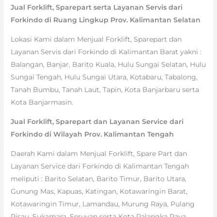
Jual Forklift, Sparepart serta Layanan Servis dari
Forkindo di Ruang Lingkup Prov. Kalimantan Selatan
Lokasi Kami dalam Menjual Forklift, Sparepart dan
Layanan Servis dari Forkindo di Kalimantan Barat yakni :
Balangan, Banjar, Barito Kuala, Hulu Sungai Selatan, Hulu
Sungai Tengah, Hulu Sungai Utara, Kotabaru, Tabalong,
Tanah Bumbu, Tanah Laut, Tapin, Kota Banjarbaru serta
Kota Banjarmasin.
Jual Forklift, Sparepart dan Layanan Service dari
Forkindo di Wilayah Prov. Kalimantan Tengah
Daerah Kami dalam Menjual Forklift, Spare Part dan
Layanan Service dari Forkindo di Kalimantan Tengah
meliputi : Barito Selatan, Barito Timur, Barito Utara,
Gunung Mas, Kapuas, Katingan, Kotawaringin Barat,
Kotawaringin Timur, Lamandau, Murung Raya, Pulang
Pisau, Sukamara, Seruyan serta Kota Palangka Raya.