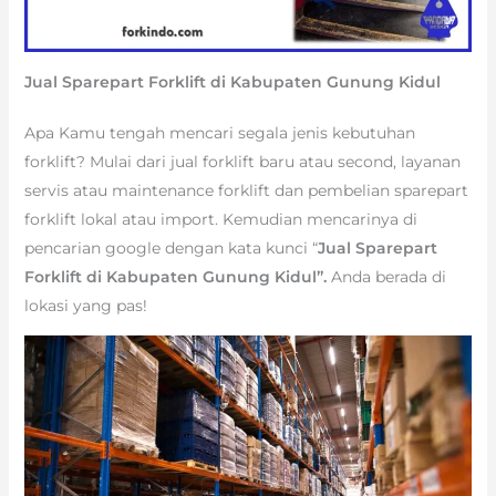
Jual Sparepart Forklift di Kabupaten Gunung Kidul
Apa Kamu tengah mencari segala jenis kebutuhan
forklift? Mulai dari jual forklift baru atau second, layanan
servis atau maintenance forklift dan pembelian sparepart
forklift lokal atau import. Kemudian mencarinya di
pencarian google dengan kata kunci “
Jual Sparepart
Forklift di Kabupaten Gunung Kidul”.
Anda berada di
lokasi yang pas!