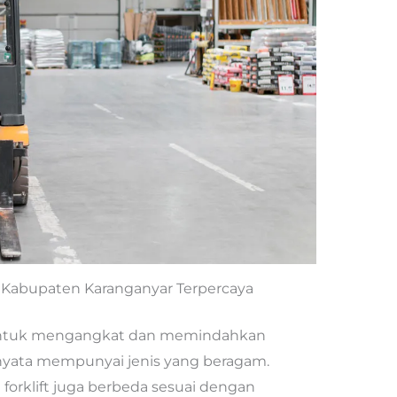
di Kabupaten Karanganyar Terpercaya
 untuk mengangkat dan memindahkan
nyata mempunyai jenis yang beragam.
forklift juga berbeda sesuai dengan