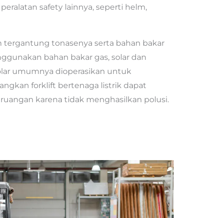
eralatan safety lainnya, seperti helm,
 tergantung tonasenya serta bahan bakar
enggunakan bahan bakar gas, solar dan
 solar umumnya dioperasikan untuk
gkan forklift bertenaga listrik dapat
 ruangan karena tidak menghasilkan polusi.