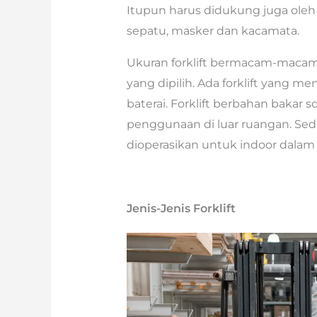
Itupun harus didukung juga oleh p
sepatu, masker dan kacamata.
Ukuran forklift bermacam-macam
yang dipilih. Ada forklift yang m
baterai. Forklift berbahan bakar
penggunaan di luar ruangan. Sedan
dioperasikan untuk indoor dalam
Jenis-Jenis Forklift