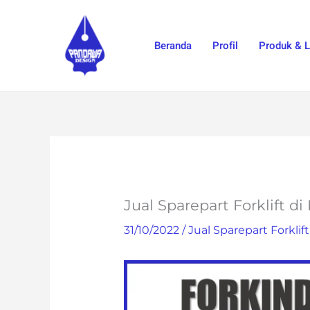
Skip
to
Beranda
Profil
Produk & 
content
Jual Sparepart Forklift 
31/10/2022
/
Jual Sparepart Forklift