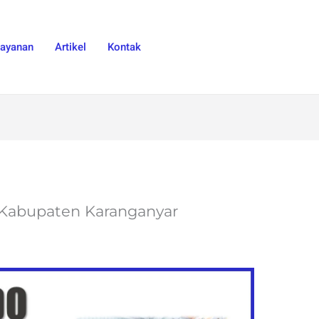
Layanan
Artikel
Kontak
di Kabupaten Karanganyar