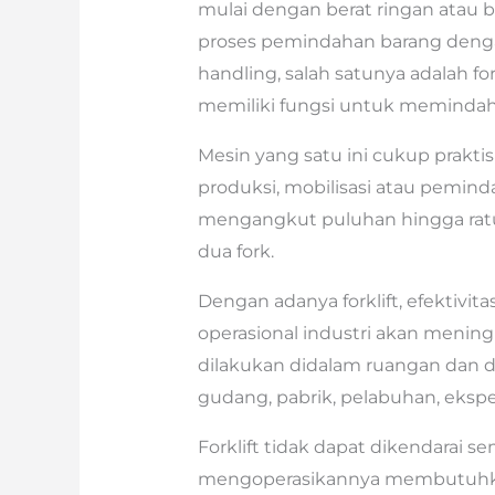
mulai dengan berat ringan atau
proses pemindahan barang denga
handling, salah satunya adalah for
memiliki fungsi untuk memindah
Mesin yang satu ini cukup prak
produksi, mobilisasi atau pemin
mengangkut puluhan hingga rat
dua fork.
Dengan adanya forklift, efektivita
operasional industri akan meningk
dilakukan didalam ruangan dan di 
gudang, pabrik, pelabuhan, ekspe
Forklift tidak dapat dikendarai 
mengoperasikannya membutuhkan 