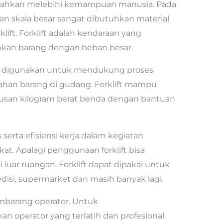
 bahkan melebihi kemampuan manusia. Pada
n skala besar sangat dibutuhkan material
klift. Forklift adalah kendaraan yang
kan barang dengan beban besar.
tis digunakan untuk mendukung proses
dahan barang di gudang. Forklift mampu
usan kilogram berat benda dengan bantuan
s serta efisiensi kerja dalam kegiatan
at. Apalagi penggunaan forklift bisa
luar ruangan. Forklift dapat dipakai untuk
disi, supermarket dan masih banyak lagi.
sembarang operator. Untuk
operator yang terlatih dan profesional.