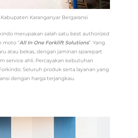
di Kabupaten Karanganyar Bergaransi
rkindo merupakan salah satu best authorized
n moto “
All In One Forklift Solutions
”. Yang
baru atau bekas, dengan jaminan sparepart
m service ahli. Percayakan kebutuhan
Forkindo. Seluruh produk serta layanan yang
ransi dengan harga terjangkau.