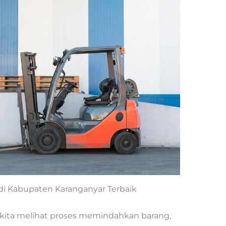
t di Kabupaten Karanganyar Terbaik
kita melihat proses memindahkan barang,