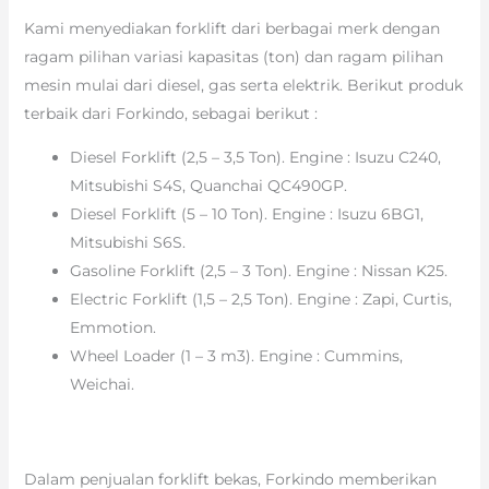
Kami menyediakan forklift dari berbagai merk dengan
ragam pilihan variasi kapasitas (ton) dan ragam pilihan
mesin mulai dari diesel, gas serta elektrik. Berikut produk
terbaik dari Forkindo, sebagai berikut :
Diesel Forklift (2,5 – 3,5 Ton). Engine : Isuzu C240,
Mitsubishi S4S, Quanchai QC490GP.
Diesel Forklift (5 – 10 Ton). Engine : Isuzu 6BG1,
Mitsubishi S6S.
Gasoline Forklift (2,5 – 3 Ton). Engine : Nissan K25.
Electric Forklift (1,5 – 2,5 Ton). Engine : Zapi, Curtis,
Emmotion.
Wheel Loader (1 – 3 m3). Engine : Cummins,
Weichai.
Dalam penjualan forklift bekas, Forkindo memberikan