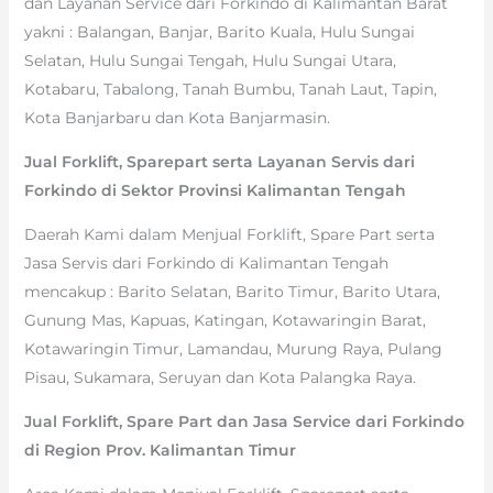
dan Layanan Service dari Forkindo di Kalimantan Barat
yakni : Balangan, Banjar, Barito Kuala, Hulu Sungai
Selatan, Hulu Sungai Tengah, Hulu Sungai Utara,
Kotabaru, Tabalong, Tanah Bumbu, Tanah Laut, Tapin,
Kota Banjarbaru dan Kota Banjarmasin.
Jual Forklift, Sparepart serta Layanan Servis dari
Forkindo di Sektor Provinsi Kalimantan Tengah
Daerah Kami dalam Menjual Forklift, Spare Part serta
Jasa Servis dari Forkindo di Kalimantan Tengah
mencakup : Barito Selatan, Barito Timur, Barito Utara,
Gunung Mas, Kapuas, Katingan, Kotawaringin Barat,
Kotawaringin Timur, Lamandau, Murung Raya, Pulang
Pisau, Sukamara, Seruyan dan Kota Palangka Raya.
Jual Forklift, Spare Part dan Jasa Service dari Forkindo
di Region Prov. Kalimantan Timur