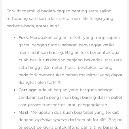
Forklift memiliki bagian-bagian penting serta saling
terhubung satu sama lain serta memiliki fungsi yang
berbeda-beda, antara lain :
Fork
. Merupakan bagian forklift yang mirip seperti
garpu dengan fungsi sebagai penyangga ketika
memindahkan barang. Bagian fork berbentuk dua
buah besi lurus dengan panjang bervariasi rata-rata
satu hingga 2,5 meter. Posisi peletakan barang
pada fork menentukan beban maksimal yang dapat
diangkat oleh forklift.
Carriage
. Adalah bagian yang berguna sebagai
sandaran serta pengaman bagi barang dalam pallet
saat proses transportasi atau pengangkatan.
Mast
. Merupakan dua buah besi tebal yang terkait
dengan
hydrolic system
dari sebuah forklift. Bagian
tersebut berguna untuk lifting dan tilting barang.