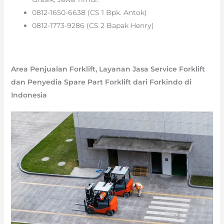
0812-1650-6638 (CS 1 Bpk. Antok)
0812-1773-9286 (CS 2 Bapak Henry)
Area Penjualan Forklift, Layanan Jasa Service Forklift
dan Penyedia Spare Part Forklift dari Forkindo di
Indonesia