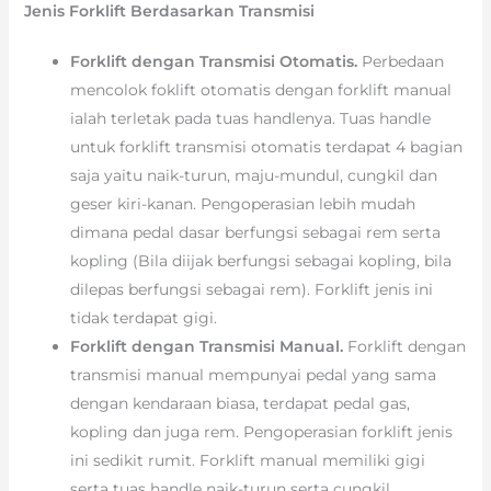
Jenis Forklift Berdasarkan Transmisi
Forklift dengan Transmisi Otomatis.
Perbedaan
mencolok foklift otomatis dengan forklift manual
ialah terletak pada tuas handlenya. Tuas handle
untuk forklift transmisi otomatis terdapat 4 bagian
saja yaitu naik-turun, maju-mundul, cungkil dan
geser kiri-kanan. Pengoperasian lebih mudah
dimana pedal dasar berfungsi sebagai rem serta
kopling (Bila diijak berfungsi sebagai kopling, bila
dilepas berfungsi sebagai rem). Forklift jenis ini
tidak terdapat gigi.
Forklift dengan Transmisi Manual.
Forklift dengan
transmisi manual mempunyai pedal yang sama
dengan kendaraan biasa, terdapat pedal gas,
kopling dan juga rem. Pengoperasian forklift jenis
ini sedikit rumit. Forklift manual memiliki gigi
serta tuas handle naik-turun serta cungkil.