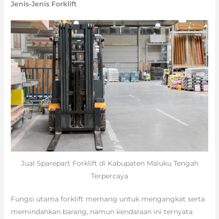
Jenis-Jenis Forklift
Jual Sparepart Forklift di Kabupaten Maluku Tengah
Terpercaya
Fungsi utama forklift memang untuk mengangkat serta
memindahkan barang, namun kendaraan ini ternyata