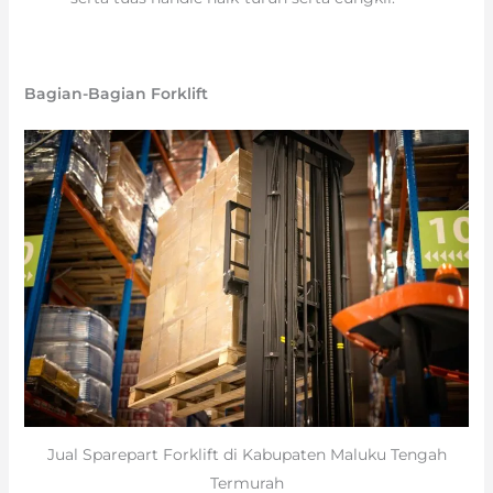
Bagian-Bagian Forklift
Jual Sparepart Forklift di Kabupaten Maluku Tengah
Termurah