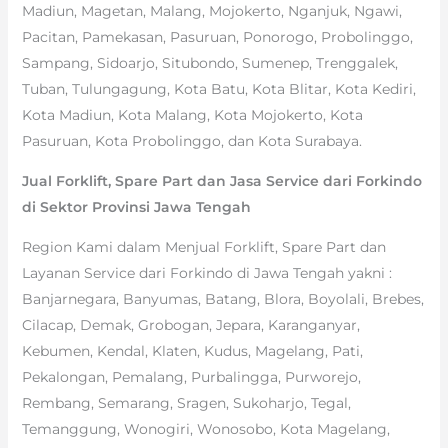
Madiun, Magetan, Malang, Mojokerto, Nganjuk, Ngawi,
Pacitan, Pamekasan, Pasuruan, Ponorogo, Probolinggo,
Sampang, Sidoarjo, Situbondo, Sumenep, Trenggalek,
Tuban, Tulungagung, Kota Batu, Kota Blitar, Kota Kediri,
Kota Madiun, Kota Malang, Kota Mojokerto, Kota
Pasuruan, Kota Probolinggo, dan Kota Surabaya.
Jual Forklift, Spare Part dan Jasa Service dari Forkindo
di Sektor Provinsi Jawa Tengah
Region Kami dalam Menjual Forklift, Spare Part dan
Layanan Service dari Forkindo di Jawa Tengah yakni :
Banjarnegara, Banyumas, Batang, Blora, Boyolali, Brebes,
Cilacap, Demak, Grobogan, Jepara, Karanganyar,
Kebumen, Kendal, Klaten, Kudus, Magelang, Pati,
Pekalongan, Pemalang, Purbalingga, Purworejo,
Rembang, Semarang, Sragen, Sukoharjo, Tegal,
Temanggung, Wonogiri, Wonosobo, Kota Magelang,