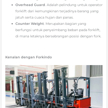
Overhead Guard
. Adalah pelindung untuk operator
forklift dari kemungkinan terjadinya barang yang
jatuh serta cuaca hujan dan panas.
Counter Weight
. Merupakan bagian yang
berfungsi untuk penyeimbang beban pada forklift,
di mana letaknya bersebrangan posisi dengan fork.
Kenalan dengan Forkindo