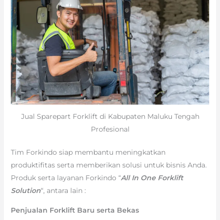
Jual Sparepart Forklift di Kabupaten Maluku Tengah
Profesional
Tim Forkindo siap membantu meningkatkan
produktifitas serta memberikan solusi untuk bisnis Anda.
Produk serta layanan Forkindo “
All In One Forklift
Solution
“, antara lain :
Penjualan Forklift Baru serta Bekas