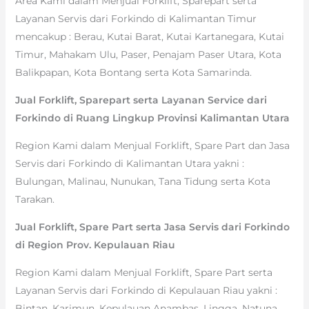
Area Kami dalam Menjual Forklift, Sparepart serta
Layanan Servis dari Forkindo di Kalimantan Timur
mencakup : Berau, Kutai Barat, Kutai Kartanegara, Kutai
Timur, Mahakam Ulu, Paser, Penajam Paser Utara, Kota
Balikpapan, Kota Bontang serta Kota Samarinda.
Jual Forklift, Sparepart serta Layanan Service dari
Forkindo di Ruang Lingkup Provinsi Kalimantan Utara
Region Kami dalam Menjual Forklift, Spare Part dan Jasa
Servis dari Forkindo di Kalimantan Utara yakni :
Bulungan, Malinau, Nunukan, Tana Tidung serta Kota
Tarakan.
Jual Forklift, Spare Part serta Jasa Servis dari Forkindo
di Region Prov. Kepulauan Riau
Region Kami dalam Menjual Forklift, Spare Part serta
Layanan Servis dari Forkindo di Kepulauan Riau yakni :
Bintan, Karimun, Kepulauan Anambas, Lingga, Natuna,