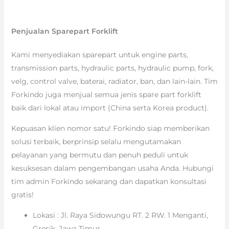
Penjualan Sparepart Forklift
Kami menyediakan sparepart untuk engine parts,
transmission parts, hydraulic parts, hydraulic pump, fork,
velg, control valve, baterai, radiator, ban, dan lain-lain. Tim
Forkindo juga menjual semua jenis spare part forklift
baik dari lokal atau import (China serta Korea product).
Kepuasan klien nomor satu! Forkindo siap memberikan
solusi terbaik, berprinsip selalu mengutamakan
pelayanan yang bermutu dan penuh peduli untuk
kesuksesan dalam pengembangan usaha Anda. Hubungi
tim admin Forkindo sekarang dan dapatkan konsultasi
gratis!
Lokasi : Jl. Raya Sidowungu RT. 2 RW. 1 Menganti,
Gresik, Jawa Timur.