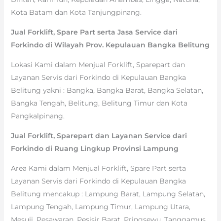
Kota Batam dan Kota Tanjungpinang.
Jual Forklift, Spare Part serta Jasa Service dari
Forkindo di Wilayah Prov. Kepulauan Bangka Belitung
Lokasi Kami dalam Menjual Forklift, Sparepart dan
Layanan Servis dari Forkindo di Kepulauan Bangka
Belitung yakni : Bangka, Bangka Barat, Bangka Selatan,
Bangka Tengah, Belitung, Belitung Timur dan Kota
Pangkalpinang.
Jual Forklift, Sparepart dan Layanan Service dari
Forkindo di Ruang Lingkup Provinsi Lampung
Area Kami dalam Menjual Forklift, Spare Part serta
Layanan Servis dari Forkindo di Kepulauan Bangka
Belitung mencakup : Lampung Barat, Lampung Selatan,
Lampung Tengah, Lampung Timur, Lampung Utara,
Mesuji, Pesawaran, Pesisir Barat, Pringsewu, Tanggamus,