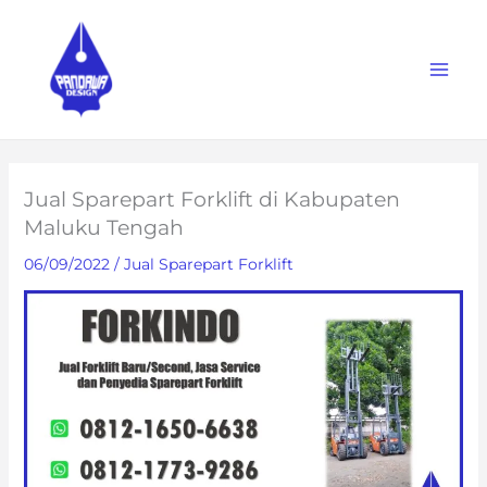
Skip
to
content
Jual Sparepart Forklift di Kabupaten
Maluku Tengah
06/09/2022
/
Jual Sparepart Forklift