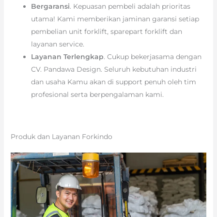
Bergaransi
. Kepuasan pembeli adalah prioritas
utama! Kami memberikan jaminan garansi setiap
pembelian unit forklift, sparepart forklift dan
layanan service.
Layanan Terlengkap
. Cukup bekerjasama dengan
CV. Pandawa Design. Seluruh kebutuhan industri
dan usaha Kamu akan di support penuh oleh tim
profesional serta berpengalaman kami.
Produk dan Layanan Forkindo