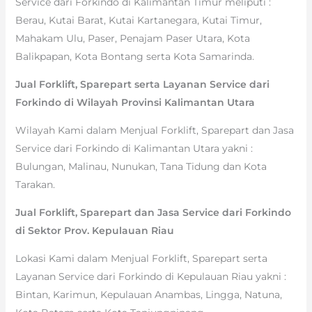
Service dari Forkindo di Kalimantan Timur meliputi :
Berau, Kutai Barat, Kutai Kartanegara, Kutai Timur,
Mahakam Ulu, Paser, Penajam Paser Utara, Kota
Balikpapan, Kota Bontang serta Kota Samarinda.
Jual Forklift, Sparepart serta Layanan Service dari
Forkindo di Wilayah Provinsi Kalimantan Utara
Wilayah Kami dalam Menjual Forklift, Sparepart dan Jasa
Service dari Forkindo di Kalimantan Utara yakni :
Bulungan, Malinau, Nunukan, Tana Tidung dan Kota
Tarakan.
Jual Forklift, Sparepart dan Jasa Service dari Forkindo
di Sektor Prov. Kepulauan Riau
Lokasi Kami dalam Menjual Forklift, Sparepart serta
Layanan Service dari Forkindo di Kepulauan Riau yakni :
Bintan, Karimun, Kepulauan Anambas, Lingga, Natuna,