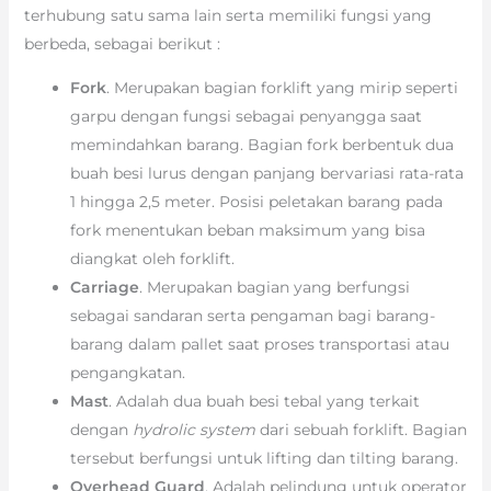
terhubung satu sama lain serta memiliki fungsi yang
berbeda, sebagai berikut :
Fork
. Merupakan bagian forklift yang mirip seperti
garpu dengan fungsi sebagai penyangga saat
memindahkan barang. Bagian fork berbentuk dua
buah besi lurus dengan panjang bervariasi rata-rata
1 hingga 2,5 meter. Posisi peletakan barang pada
fork menentukan beban maksimum yang bisa
diangkat oleh forklift.
Carriage
. Merupakan bagian yang berfungsi
sebagai sandaran serta pengaman bagi barang-
barang dalam pallet saat proses transportasi atau
pengangkatan.
Mast
. Adalah dua buah besi tebal yang terkait
dengan
hydrolic system
dari sebuah forklift. Bagian
tersebut berfungsi untuk lifting dan tilting barang.
Overhead Guard
. Adalah pelindung untuk operator