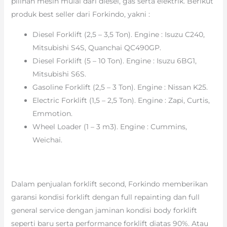
pilihan mesin mulai dari diesel, gas serta elektrik. Berikut
produk best seller dari Forkindo, yakni :
Diesel Forklift (2,5 – 3,5 Ton). Engine : Isuzu C240,
Mitsubishi S4S, Quanchai QC490GP.
Diesel Forklift (5 – 10 Ton). Engine : Isuzu 6BG1,
Mitsubishi S6S.
Gasoline Forklift (2,5 – 3 Ton). Engine : Nissan K25.
Electric Forklift (1,5 – 2,5 Ton). Engine : Zapi, Curtis,
Emmotion.
Wheel Loader (1 – 3 m3). Engine : Cummins,
Weichai.
Dalam penjualan forklift second, Forkindo memberikan
garansi kondisi forklift dengan full repainting dan full
general service dengan jaminan kondisi body forklift
seperti baru serta performance forklift diatas 90%. Atau