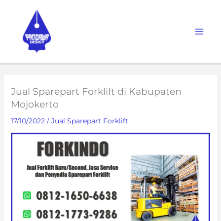
Skip
to
content
Jual Sparepart Forklift di Kabupaten
Mojokerto
17/10/2022
/
Jual Sparepart Forklift