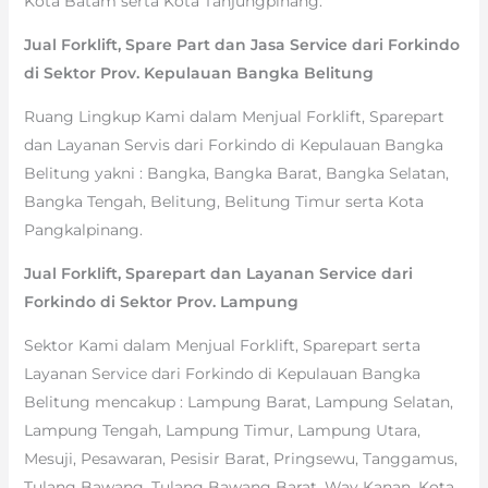
Kota Batam serta Kota Tanjungpinang.
Jual Forklift, Spare Part dan Jasa Service dari Forkindo
di Sektor Prov. Kepulauan Bangka Belitung
Ruang Lingkup Kami dalam Menjual Forklift, Sparepart
dan Layanan Servis dari Forkindo di Kepulauan Bangka
Belitung yakni : Bangka, Bangka Barat, Bangka Selatan,
Bangka Tengah, Belitung, Belitung Timur serta Kota
Pangkalpinang.
Jual Forklift, Sparepart dan Layanan Service dari
Forkindo di Sektor Prov. Lampung
Sektor Kami dalam Menjual Forklift, Sparepart serta
Layanan Service dari Forkindo di Kepulauan Bangka
Belitung mencakup : Lampung Barat, Lampung Selatan,
Lampung Tengah, Lampung Timur, Lampung Utara,
Mesuji, Pesawaran, Pesisir Barat, Pringsewu, Tanggamus,
Tulang Bawang, Tulang Bawang Barat, Way Kanan, Kota