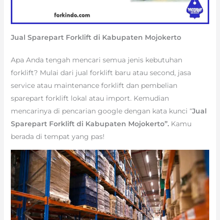
Jual Sparepart Forklift di Kabupaten Mojokerto
Apa Anda tengah mencari semua jenis kebutuhan
forklift? Mulai dari jual forklift baru atau second, jasa
service atau maintenance forklift dan pembelian
sparepart forklift lokal atau import. Kemudian
mencarinya di pencarian google dengan kata kunci “
Jual
Sparepart Forklift di Kabupaten Mojokerto”.
Kamu
berada di tempat yang pas!