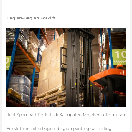
Bagian-Bagian Forklift
Jual Sparepart Forklift di Kabupaten Mojokerto Termurah
Forklift memiliki bagian-bagian penting dan saling