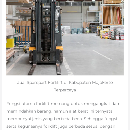
Jual Sparepart Forklift di Kabupaten Mojokerto
Terpercaya
Fungsi utama forklift memang untuk mengangkat dan
memindahkan barang, namun alat berat ini ternyata
mempunyai jenis yang berbeda-beda. Sehingga fungsi
serta kegunaanya forklift juga berbeda sesuai dengan