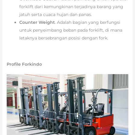
forklift dari kemungkinan terjadinya barang yang
jatuh serta cuaca hujan dan panas.
Counter Weight
. Adalah bagian yang berfungsi
untuk penyeimbang beban pada forklift, di mana
letaknya bersebrangan posisi dengan fork.
Profile Forkindo