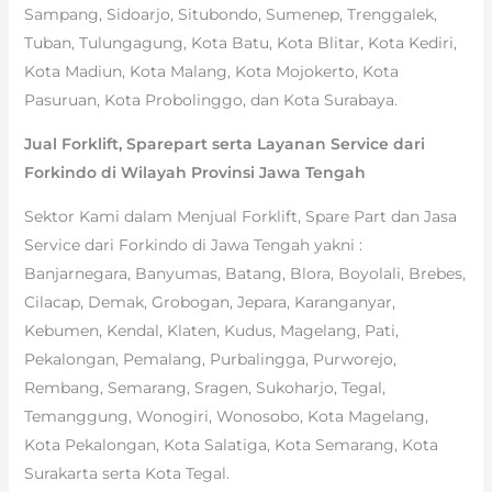
Sampang, Sidoarjo, Situbondo, Sumenep, Trenggalek,
Tuban, Tulungagung, Kota Batu, Kota Blitar, Kota Kediri,
Kota Madiun, Kota Malang, Kota Mojokerto, Kota
Pasuruan, Kota Probolinggo, dan Kota Surabaya.
Jual Forklift, Sparepart serta Layanan Service dari
Forkindo di Wilayah Provinsi Jawa Tengah
Sektor Kami dalam Menjual Forklift, Spare Part dan Jasa
Service dari Forkindo di Jawa Tengah yakni :
Banjarnegara, Banyumas, Batang, Blora, Boyolali, Brebes,
Cilacap, Demak, Grobogan, Jepara, Karanganyar,
Kebumen, Kendal, Klaten, Kudus, Magelang, Pati,
Pekalongan, Pemalang, Purbalingga, Purworejo,
Rembang, Semarang, Sragen, Sukoharjo, Tegal,
Temanggung, Wonogiri, Wonosobo, Kota Magelang,
Kota Pekalongan, Kota Salatiga, Kota Semarang, Kota
Surakarta serta Kota Tegal.