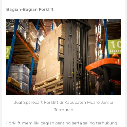
Bagian-Bagian Forklift
Jual Sparepart Forklift di Kabupaten Muaro Jambi
Termurah
Forklift memiliki bagian penting serta saling terhubung