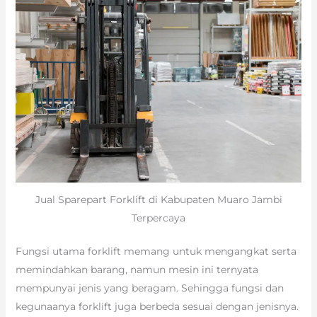
Jual Sparepart Forklift di Kabupaten Muaro Jambi
Terpercaya
Fungsi utama forklift memang untuk mengangkat serta
memindahkan barang, namun mesin ini ternyata
mempunyai jenis yang beragam. Sehingga fungsi dan
kegunaanya forklift juga berbeda sesuai dengan jenisnya.