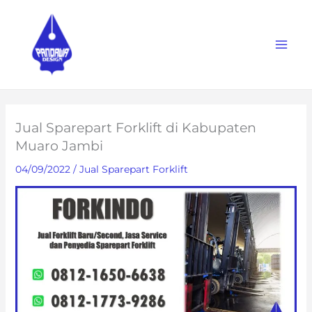
Skip
to
content
Jual Sparepart Forklift di Kabupaten
Muaro Jambi
04/09/2022
/
Jual Sparepart Forklift