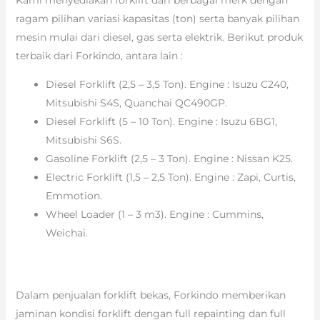
ragam pilihan variasi kapasitas (ton) serta banyak pilihan
mesin mulai dari diesel, gas serta elektrik. Berikut produk
terbaik dari Forkindo, antara lain :
Diesel Forklift (2,5 – 3,5 Ton). Engine : Isuzu C240,
Mitsubishi S4S, Quanchai QC490GP.
Diesel Forklift (5 – 10 Ton). Engine : Isuzu 6BG1,
Mitsubishi S6S.
Gasoline Forklift (2,5 – 3 Ton). Engine : Nissan K25.
Electric Forklift (1,5 – 2,5 Ton). Engine : Zapi, Curtis,
Emmotion.
Wheel Loader (1 – 3 m3). Engine : Cummins,
Weichai.
Dalam penjualan forklift bekas, Forkindo memberikan
jaminan kondisi forklift dengan full repainting dan full