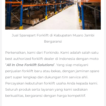
Jual Sparepart Forklift di Kabupaten Muaro Jambi
Bergaransi
Perkenalkan, kami dari Forkindo. Kami adalah salah satu
best authorized forklift dealer di Indonesia dengan moto
“
All In One Forklift Solutions
”. Yang siap melayani
penjualan forklift baru atau bekas, dengan jaminan spare
part super lengkap dan dukungan tim service ahli.
Percayakan kebutuhan forklift usaha Anda kepada kami.
Seluruh produk serta layanan yang kami sediakan
berkualitas, bergaransi dengan harga kompetitif.