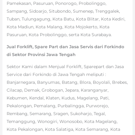
Pamekasan, Pasuruan, Ponorogo, Probolinggo,
Sampang, Sidoarjo, Situbondo, Sumenep, Trenggalek,
Tuban, Tulungagung, Kota Batu, Kota Blitar, Kota Kediri,
Kota Madiun, Kota Malang, Kota Mojokerto, Kota
Pasuruan, Kota Probolinggo, serta Kota Surabaya.
Jual Forklift, Spare Part dan Jasa Servis dari Forkindo
di Sektor Provinsi Jawa Tengah
Sektor Kami dalam Menjual Forklift, Sparepart dan Jasa
Service dari Forkindo di Jawa Tengah meliputi :
Banjarnegara, Banyumas, Batang, Blora, Boyolali, Brebes,
Cilacap, Demak, Grobogan, Jepara, Karanganyar,
Kebumen, Kendal, Klaten, Kudus, Magelang, Pati,
Pekalongan, Pemalang, Purbalingga, Purworejo,
Rembang, Semarang, Sragen, Sukoharjo, Tegal,
Temanggung, Wonogiri, Wonosobo, Kota Magelang,
Kota Pekalongan, Kota Salatiga, Kota Semarang, Kota