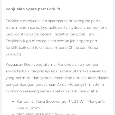
Penjualan Spare part Forklift
Forkindo menyediakan sparepart untuk engine parts,
transmission parts, hydraulic parts, hydraulic pump, fork,
velg, control valve, baterai, radiator, ban, dsb. Tim
Forkindo juga menyediakan semua jenis spare part
forklift baik dari lokal atau import (China dan Korea
product).
Kepuasan klien yang utama! Forkindo siap memberi
solusi terbaik, berprinsip selalu mengutamakan layanan
yang bermutu dan penuh kepedulian untuk sukses dalam
pengembangan perusahaan Anda. Hubungi tim admin
Forkindo sekarang serta dapatkan konsultasi gratis!
Kantor : Jl. Raya Sidowungu RT. 2 RW. 1 Menganti,
Gresik, Jatim.
0812-1650-6638 (CS 1 Bapak Antok)