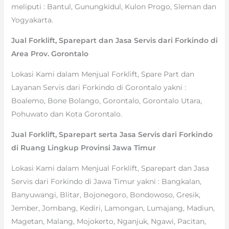
meliputi : Bantul, Gunungkidul, Kulon Progo, Sleman dan
Yogyakarta.
Jual Forklift, Sparepart dan Jasa Servis dari Forkindo di
Area Prov. Gorontalo
Lokasi Kami dalam Menjual Forklift, Spare Part dan
Layanan Servis dari Forkindo di Gorontalo yakni :
Boalemo, Bone Bolango, Gorontalo, Gorontalo Utara,
Pohuwato dan Kota Gorontalo.
Jual Forklift, Sparepart serta Jasa Servis dari Forkindo
di Ruang Lingkup Provinsi Jawa Timur
Lokasi Kami dalam Menjual Forklift, Sparepart dan Jasa
Servis dari Forkindo di Jawa Timur yakni : Bangkalan,
Banyuwangi, Blitar, Bojonegoro, Bondowoso, Gresik,
Jember, Jombang, Kediri, Lamongan, Lumajang, Madiun,
Magetan, Malang, Mojokerto, Nganjuk, Ngawi, Pacitan,