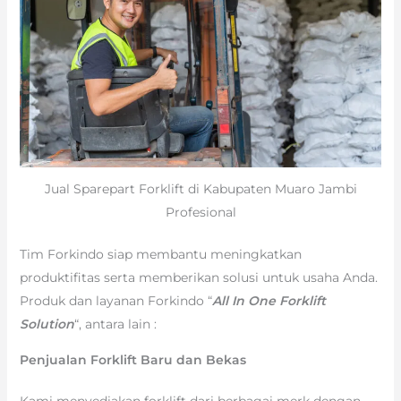
Jual Sparepart Forklift di Kabupaten Muaro Jambi
Profesional
Tim Forkindo siap membantu meningkatkan
produktifitas serta memberikan solusi untuk usaha Anda.
Produk dan layanan Forkindo “
All In One Forklift
Solution
“, antara lain :
Penjualan Forklift Baru dan Bekas
Kami menyediakan forklift dari berbagai merk dengan