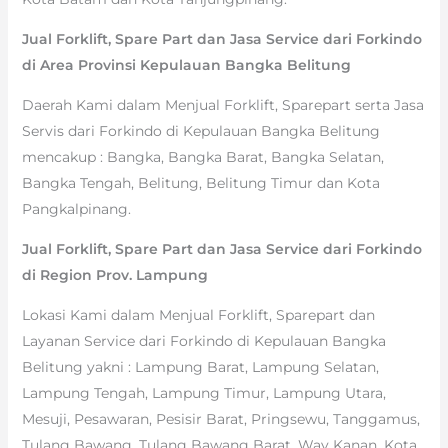
Jual Forklift, Spare Part dan Jasa Service dari Forkindo
di Area Provinsi Kepulauan Bangka Belitung
Daerah Kami dalam Menjual Forklift, Sparepart serta Jasa
Servis dari Forkindo di Kepulauan Bangka Belitung
mencakup : Bangka, Bangka Barat, Bangka Selatan,
Bangka Tengah, Belitung, Belitung Timur dan Kota
Pangkalpinang.
Jual Forklift, Spare Part dan Jasa Service dari Forkindo
di Region Prov. Lampung
Lokasi Kami dalam Menjual Forklift, Sparepart dan
Layanan Service dari Forkindo di Kepulauan Bangka
Belitung yakni : Lampung Barat, Lampung Selatan,
Lampung Tengah, Lampung Timur, Lampung Utara,
Mesuji, Pesawaran, Pesisir Barat, Pringsewu, Tanggamus,
Tulang Bawang, Tulang Bawang Barat, Way Kanan, Kota