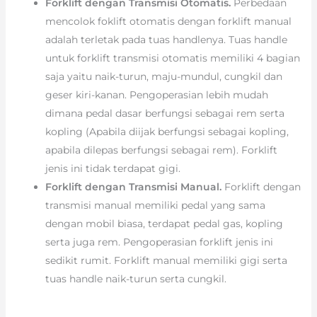
Forklift dengan Transmisi Otomatis.
Perbedaan
mencolok foklift otomatis dengan forklift manual
adalah terletak pada tuas handlenya. Tuas handle
untuk forklift transmisi otomatis memiliki 4 bagian
saja yaitu naik-turun, maju-mundul, cungkil dan
geser kiri-kanan. Pengoperasian lebih mudah
dimana pedal dasar berfungsi sebagai rem serta
kopling (Apabila diijak berfungsi sebagai kopling,
apabila dilepas berfungsi sebagai rem). Forklift
jenis ini tidak terdapat gigi.
Forklift dengan Transmisi Manual.
Forklift dengan
transmisi manual memiliki pedal yang sama
dengan mobil biasa, terdapat pedal gas, kopling
serta juga rem. Pengoperasian forklift jenis ini
sedikit rumit. Forklift manual memiliki gigi serta
tuas handle naik-turun serta cungkil.