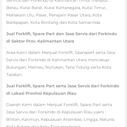
Service dari Forkindo di Kalimantan Timur meliputi :
Berau, Kutai Barat, Kutai Kartanegara, Kutai Timur,
Mahakam Ulu, Paser, Penajam Paser Utara, Kota
Balikpapan, Kota Bontang dan Kota Samarinda.
Jual Forklift, Spare Part dan Jasa Servis dari Forkindo
di Sektor Prov. Kalimantan Utara
Area Kami dalam Menjual Forklift, Sparepart serta Jasa
Servis dari Forkindo di Kalimantan Utara mencakup :
Bulungan, Malinau, Nunukan, Tana Tidung serta Kota
Tarakan.
Jual Forklift, Spare Part serta Jasa Servis dari Forkindo
di Lokasi Provinsi Kepulauan Riau
Daerah Kami dalam Menjual Forklift, Spare Part serta
Jasa Servis dari Forkindo di Kepulauan Riau yakni :
Bintan, Karimun, Kepulauan Anambas, Lingga, Natuna,
Kota Batam dan Kota Tanjungpinang.