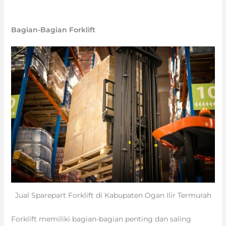
Bagian-Bagian Forklift
Jual Sparepart Forklift di Kabupaten Ogan Ilir Termurah
Forklift memiliki bagian-bagian penting dan saling