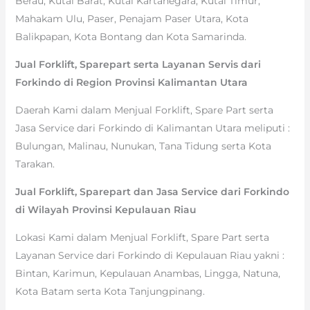
Berau, Kutai Barat, Kutai Kartanegara, Kutai Timur,
Mahakam Ulu, Paser, Penajam Paser Utara, Kota
Balikpapan, Kota Bontang dan Kota Samarinda.
Jual Forklift, Sparepart serta Layanan Servis dari
Forkindo di Region Provinsi Kalimantan Utara
Daerah Kami dalam Menjual Forklift, Spare Part serta
Jasa Service dari Forkindo di Kalimantan Utara meliputi :
Bulungan, Malinau, Nunukan, Tana Tidung serta Kota
Tarakan.
Jual Forklift, Sparepart dan Jasa Service dari Forkindo
di Wilayah Provinsi Kepulauan Riau
Lokasi Kami dalam Menjual Forklift, Spare Part serta
Layanan Service dari Forkindo di Kepulauan Riau yakni :
Bintan, Karimun, Kepulauan Anambas, Lingga, Natuna,
Kota Batam serta Kota Tanjungpinang.