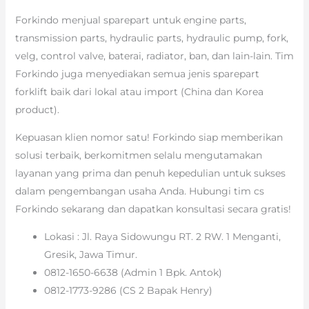
Forkindo menjual sparepart untuk engine parts,
transmission parts, hydraulic parts, hydraulic pump, fork,
velg, control valve, baterai, radiator, ban, dan lain-lain. Tim
Forkindo juga menyediakan semua jenis sparepart
forklift baik dari lokal atau import (China dan Korea
product).
Kepuasan klien nomor satu! Forkindo siap memberikan
solusi terbaik, berkomitmen selalu mengutamakan
layanan yang prima dan penuh kepedulian untuk sukses
dalam pengembangan usaha Anda. Hubungi tim cs
Forkindo sekarang dan dapatkan konsultasi secara gratis!
Lokasi : Jl. Raya Sidowungu RT. 2 RW. 1 Menganti,
Gresik, Jawa Timur.
0812-1650-6638 (Admin 1 Bpk. Antok)
0812-1773-9286 (CS 2 Bapak Henry)