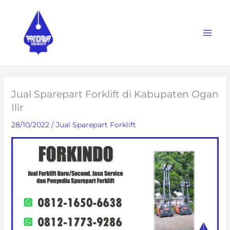
Skip
to
content
Jual Sparepart Forklift di Kabupaten Ogan
Ilir
28/10/2022
/
Jual Sparepart Forklift