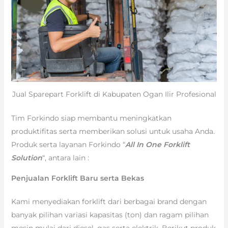
Jual Sparepart Forklift di Kabupaten Ogan Ilir Profesional
Tim Forkindo siap membantu meningkatkan
produktifitas serta memberikan solusi untuk usaha Anda.
Produk serta layanan Forkindo “
All In One Forklift
Solution
“, antara lain :
Penjualan Forklift Baru serta Bekas
Kami menyediakan forklift dari berbagai brand dengan
banyak pilihan variasi kapasitas (ton) dan ragam pilihan
mesin mulai dari diesel, gas serta elektrik. Berikut produk