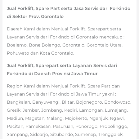
Jual Forklift, Spare Part serta Jasa Servis dari Forkindo
di Sektor Prov. Gorontalo
Daerah Kami dalam Menjual Forklift, Sparepart serta
Layanan Servis dari Forkindo di Gorontalo mencakup :
Boalemo, Bone Bolango, Gorontalo, Gorontalo Utara,
Pohuwato dan Kota Gorontalo.
Jual Forklift, Sparepart serta Layanan Servis dari
Forkindo di Daerah Provinsi Jawa Timur
Region Kami dalam Menjual Forklift, Spare Part dan
Layanan Servis dari Forkindo di Jawa Timur yakni :
Bangkalan, Banyuwangi, Blitar, Bojonegoro, Bondowoso,
Gresik, Jember, Jombang, Kediri, Lamongan, Lumajang,
Madiun, Magetan, Malang, Mojokerto, Nganjuk, Ngawi,
Pacitan, Pamekasan, Pasuruan, Ponorogo, Probolinggo,
Sampang, Sidoarjo, Situbondo, Sumenep, Trenggalek,