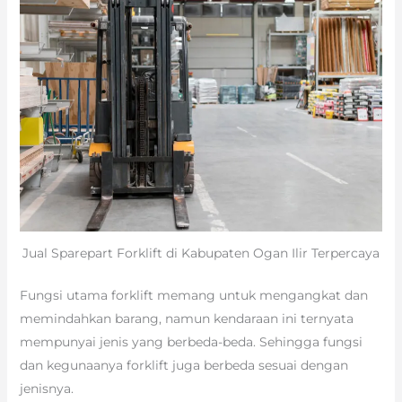
Jual Sparepart Forklift di Kabupaten Ogan Ilir Terpercaya
Fungsi utama forklift memang untuk mengangkat dan
memindahkan barang, namun kendaraan ini ternyata
mempunyai jenis yang berbeda-beda. Sehingga fungsi
dan kegunaanya forklift juga berbeda sesuai dengan
jenisnya.