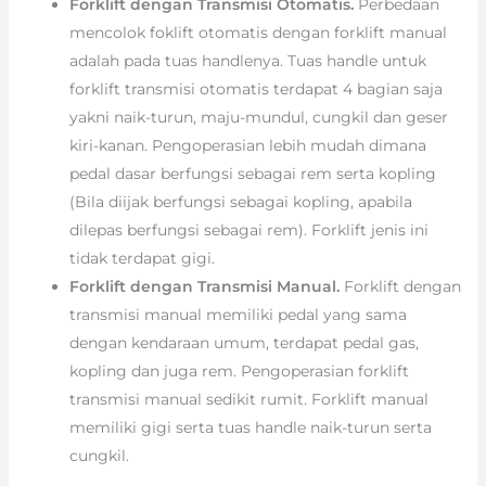
Forklift dengan Transmisi Otomatis.
Perbedaan
mencolok foklift otomatis dengan forklift manual
adalah pada tuas handlenya. Tuas handle untuk
forklift transmisi otomatis terdapat 4 bagian saja
yakni naik-turun, maju-mundul, cungkil dan geser
kiri-kanan. Pengoperasian lebih mudah dimana
pedal dasar berfungsi sebagai rem serta kopling
(Bila diijak berfungsi sebagai kopling, apabila
dilepas berfungsi sebagai rem). Forklift jenis ini
tidak terdapat gigi.
Forklift dengan Transmisi Manual.
Forklift dengan
transmisi manual memiliki pedal yang sama
dengan kendaraan umum, terdapat pedal gas,
kopling dan juga rem. Pengoperasian forklift
transmisi manual sedikit rumit. Forklift manual
memiliki gigi serta tuas handle naik-turun serta
cungkil.