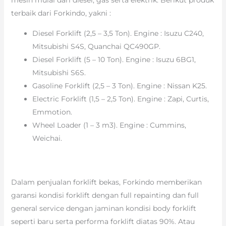
terbaik dari Forkindo, yakni :
Diesel Forklift (2,5 – 3,5 Ton). Engine : Isuzu C240,
Mitsubishi S4S, Quanchai QC490GP.
Diesel Forklift (5 – 10 Ton). Engine : Isuzu 6BG1,
Mitsubishi S6S.
Gasoline Forklift (2,5 – 3 Ton). Engine : Nissan K25.
Electric Forklift (1,5 – 2,5 Ton). Engine : Zapi, Curtis,
Emmotion.
Wheel Loader (1 – 3 m3). Engine : Cummins,
Weichai.
Dalam penjualan forklift bekas, Forkindo memberikan
garansi kondisi forklift dengan full repainting dan full
general service dengan jaminan kondisi body forklift
seperti baru serta performa forklift diatas 90%. Atau