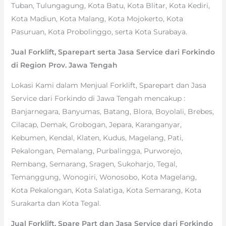
Tuban, Tulungagung, Kota Batu, Kota Blitar, Kota Kediri,
Kota Madiun, Kota Malang, Kota Mojokerto, Kota
Pasuruan, Kota Probolinggo, serta Kota Surabaya.
Jual Forklift, Sparepart serta Jasa Service dari Forkindo
di Region Prov. Jawa Tengah
Lokasi Kami dalam Menjual Forklift, Sparepart dan Jasa
Service dari Forkindo di Jawa Tengah mencakup :
Banjarnegara, Banyumas, Batang, Blora, Boyolali, Brebes,
Cilacap, Demak, Grobogan, Jepara, Karanganyar,
Kebumen, Kendal, Klaten, Kudus, Magelang, Pati,
Pekalongan, Pemalang, Purbalingga, Purworejo,
Rembang, Semarang, Sragen, Sukoharjo, Tegal,
Temanggung, Wonogiri, Wonosobo, Kota Magelang,
Kota Pekalongan, Kota Salatiga, Kota Semarang, Kota
Surakarta dan Kota Tegal.
Jual Forklift, Spare Part dan Jasa Service dari Forkindo