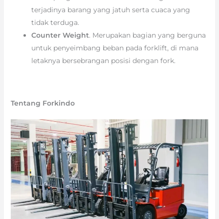
terjadinya barang yang jatuh serta cuaca yang
tidak terduga.
Counter Weight
. Merupakan bagian yang berguna
untuk penyeimbang beban pada forklift, di mana
letaknya bersebrangan posisi dengan fork.
Tentang Forkindo