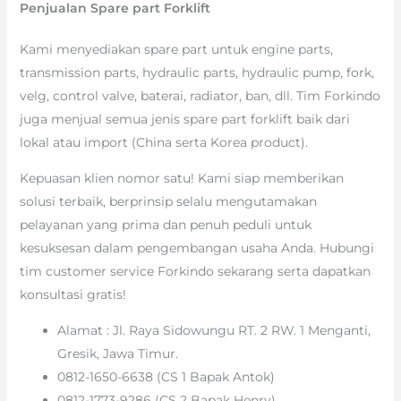
Penjualan Spare part Forklift
Kami menyediakan spare part untuk engine parts,
transmission parts, hydraulic parts, hydraulic pump, fork,
velg, control valve, baterai, radiator, ban, dll. Tim Forkindo
juga menjual semua jenis spare part forklift baik dari
lokal atau import (China serta Korea product).
Kepuasan klien nomor satu! Kami siap memberikan
solusi terbaik, berprinsip selalu mengutamakan
pelayanan yang prima dan penuh peduli untuk
kesuksesan dalam pengembangan usaha Anda. Hubungi
tim customer service Forkindo sekarang serta dapatkan
konsultasi gratis!
Alamat : Jl. Raya Sidowungu RT. 2 RW. 1 Menganti,
Gresik, Jawa Timur.
0812-1650-6638 (CS 1 Bapak Antok)
0812-1773-9286 (CS 2 Bapak Henry)