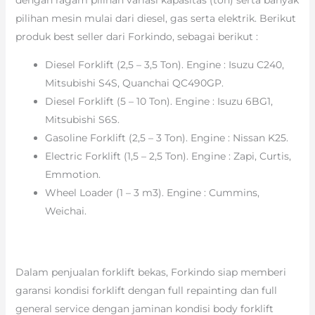
pilihan mesin mulai dari diesel, gas serta elektrik. Berikut
produk best seller dari Forkindo, sebagai berikut :
Diesel Forklift (2,5 – 3,5 Ton). Engine : Isuzu C240,
Mitsubishi S4S, Quanchai QC490GP.
Diesel Forklift (5 – 10 Ton). Engine : Isuzu 6BG1,
Mitsubishi S6S.
Gasoline Forklift (2,5 – 3 Ton). Engine : Nissan K25.
Electric Forklift (1,5 – 2,5 Ton). Engine : Zapi, Curtis,
Emmotion.
Wheel Loader (1 – 3 m3). Engine : Cummins,
Weichai.
Dalam penjualan forklift bekas, Forkindo siap memberi
garansi kondisi forklift dengan full repainting dan full
general service dengan jaminan kondisi body forklift