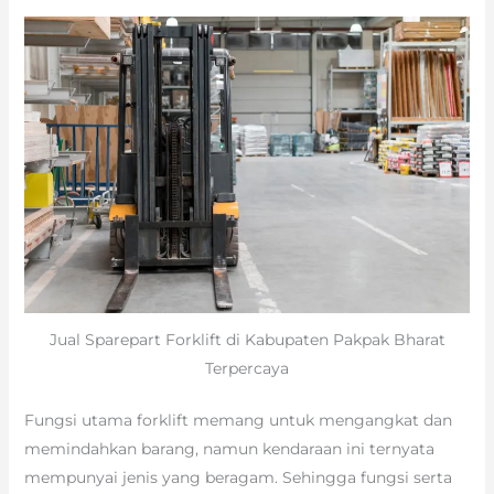
Jual Sparepart Forklift di Kabupaten Pakpak Bharat
Terpercaya
Fungsi utama forklift memang untuk mengangkat dan
memindahkan barang, namun kendaraan ini ternyata
mempunyai jenis yang beragam. Sehingga fungsi serta