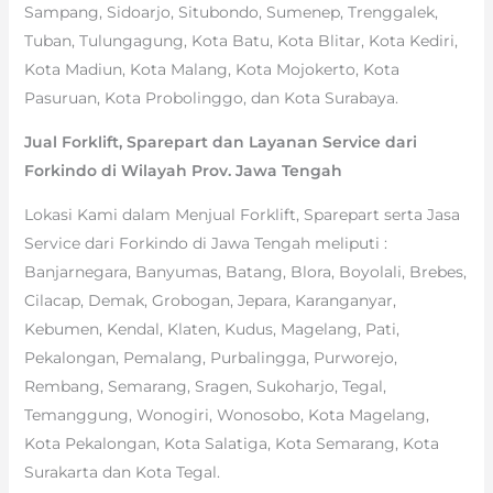
Sampang, Sidoarjo, Situbondo, Sumenep, Trenggalek,
Tuban, Tulungagung, Kota Batu, Kota Blitar, Kota Kediri,
Kota Madiun, Kota Malang, Kota Mojokerto, Kota
Pasuruan, Kota Probolinggo, dan Kota Surabaya.
Jual Forklift, Sparepart dan Layanan Service dari
Forkindo di Wilayah Prov. Jawa Tengah
Lokasi Kami dalam Menjual Forklift, Sparepart serta Jasa
Service dari Forkindo di Jawa Tengah meliputi :
Banjarnegara, Banyumas, Batang, Blora, Boyolali, Brebes,
Cilacap, Demak, Grobogan, Jepara, Karanganyar,
Kebumen, Kendal, Klaten, Kudus, Magelang, Pati,
Pekalongan, Pemalang, Purbalingga, Purworejo,
Rembang, Semarang, Sragen, Sukoharjo, Tegal,
Temanggung, Wonogiri, Wonosobo, Kota Magelang,
Kota Pekalongan, Kota Salatiga, Kota Semarang, Kota
Surakarta dan Kota Tegal.