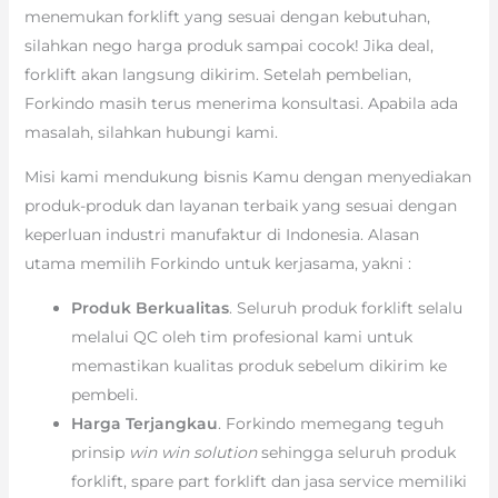
menemukan forklift yang sesuai dengan kebutuhan,
silahkan nego harga produk sampai cocok! Jika deal,
forklift akan langsung dikirim. Setelah pembelian,
Forkindo masih terus menerima konsultasi. Apabila ada
masalah, silahkan hubungi kami.
Misi kami mendukung bisnis Kamu dengan menyediakan
produk-produk dan layanan terbaik yang sesuai dengan
keperluan industri manufaktur di Indonesia. Alasan
utama memilih Forkindo untuk kerjasama, yakni :
Produk Berkualitas
. Seluruh produk forklift selalu
melalui QC oleh tim profesional kami untuk
memastikan kualitas produk sebelum dikirim ke
pembeli.
Harga Terjangkau
. Forkindo memegang teguh
prinsip
win win solution
sehingga seluruh produk
forklift, spare part forklift dan jasa service memiliki