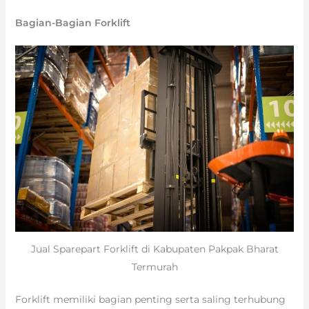
Bagian-Bagian Forklift
Jual Sparepart Forklift di Kabupaten Pakpak Bharat
Termurah
Forklift memiliki bagian penting serta saling terhubung