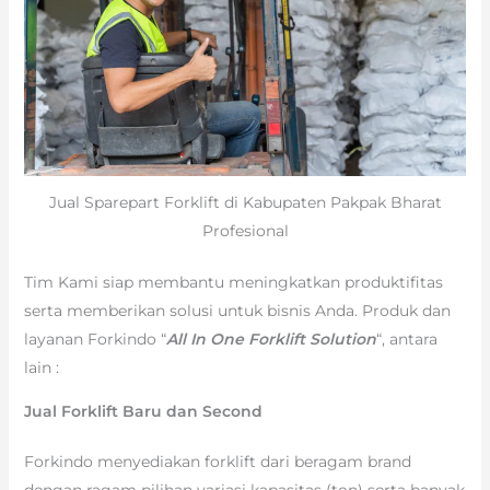
Jual Sparepart Forklift di Kabupaten Pakpak Bharat
Profesional
Tim Kami siap membantu meningkatkan produktifitas
serta memberikan solusi untuk bisnis Anda. Produk dan
layanan Forkindo “
All In One Forklift Solution
“, antara
lain :
Jual Forklift Baru dan Second
Forkindo menyediakan forklift dari beragam brand
dengan ragam pilihan variasi kapasitas (ton) serta banyak