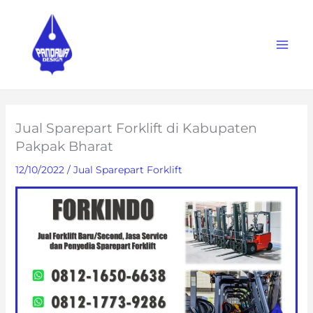
Skip
to
content
Jual Sparepart Forklift di Kabupaten
Pakpak Bharat
12/10/2022
/
Jual Sparepart Forklift