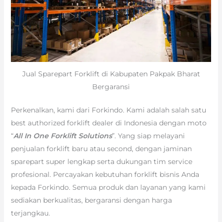
Jual Sparepart Forklift di Kabupaten Pakpak Bharat
Bergaransi
Perkenalkan, kami dari Forkindo. Kami adalah salah satu
best authorized forklift dealer di Indonesia dengan moto
“
All In One Forklift Solutions
”. Yang siap melayani
penjualan forklift baru atau second, dengan jaminan
sparepart super lengkap serta dukungan tim service
profesional. Percayakan kebutuhan forklift bisnis Anda
kepada Forkindo. Semua produk dan layanan yang kami
sediakan berkualitas, bergaransi dengan harga
terjangkau.