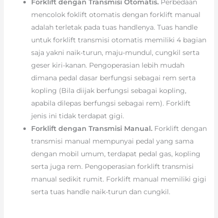
Forklift dengan Transmisi Otomatis.
Perbedaan
mencolok foklift otomatis dengan forklift manual
adalah terletak pada tuas handlenya. Tuas handle
untuk forklift transmisi otomatis memiliki 4 bagian
saja yakni naik-turun, maju-mundul, cungkil serta
geser kiri-kanan. Pengoperasian lebih mudah
dimana pedal dasar berfungsi sebagai rem serta
kopling (Bila diijak berfungsi sebagai kopling,
apabila dilepas berfungsi sebagai rem). Forklift
jenis ini tidak terdapat gigi.
Forklift dengan Transmisi Manual.
Forklift dengan
transmisi manual mempunyai pedal yang sama
dengan mobil umum, terdapat pedal gas, kopling
serta juga rem. Pengoperasian forklift transmisi
manual sedikit rumit. Forklift manual memiliki gigi
serta tuas handle naik-turun dan cungkil.