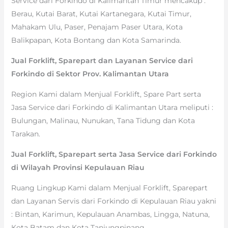
Service dari Forkindo di Kalimantan Timur mencakup :
Berau, Kutai Barat, Kutai Kartanegara, Kutai Timur,
Mahakam Ulu, Paser, Penajam Paser Utara, Kota
Balikpapan, Kota Bontang dan Kota Samarinda.
Jual Forklift, Sparepart dan Layanan Service dari
Forkindo di Sektor Prov. Kalimantan Utara
Region Kami dalam Menjual Forklift, Spare Part serta
Jasa Service dari Forkindo di Kalimantan Utara meliputi :
Bulungan, Malinau, Nunukan, Tana Tidung dan Kota
Tarakan.
Jual Forklift, Sparepart serta Jasa Service dari Forkindo
di Wilayah Provinsi Kepulauan Riau
Ruang Lingkup Kami dalam Menjual Forklift, Sparepart
dan Layanan Servis dari Forkindo di Kepulauan Riau yakni
: Bintan, Karimun, Kepulauan Anambas, Lingga, Natuna,
Kota Batam dan Kota Tanjungpinang.