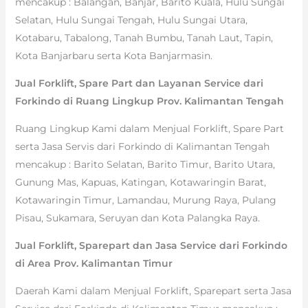
mencakup : Balangan, Banjar, Barito Kuala, Hulu Sungai
Selatan, Hulu Sungai Tengah, Hulu Sungai Utara,
Kotabaru, Tabalong, Tanah Bumbu, Tanah Laut, Tapin,
Kota Banjarbaru serta Kota Banjarmasin.
Jual Forklift, Spare Part dan Layanan Service dari
Forkindo di Ruang Lingkup Prov. Kalimantan Tengah
Ruang Lingkup Kami dalam Menjual Forklift, Spare Part
serta Jasa Servis dari Forkindo di Kalimantan Tengah
mencakup : Barito Selatan, Barito Timur, Barito Utara,
Gunung Mas, Kapuas, Katingan, Kotawaringin Barat,
Kotawaringin Timur, Lamandau, Murung Raya, Pulang
Pisau, Sukamara, Seruyan dan Kota Palangka Raya.
Jual Forklift, Sparepart dan Jasa Service dari Forkindo
di Area Prov. Kalimantan Timur
Daerah Kami dalam Menjual Forklift, Sparepart serta Jasa