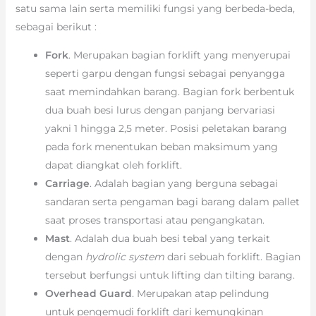
satu sama lain serta memiliki fungsi yang berbeda-beda,
sebagai berikut :
Fork
. Merupakan bagian forklift yang menyerupai
seperti garpu dengan fungsi sebagai penyangga
saat memindahkan barang. Bagian fork berbentuk
dua buah besi lurus dengan panjang bervariasi
yakni 1 hingga 2,5 meter. Posisi peletakan barang
pada fork menentukan beban maksimum yang
dapat diangkat oleh forklift.
Carriage
. Adalah bagian yang berguna sebagai
sandaran serta pengaman bagi barang dalam pallet
saat proses transportasi atau pengangkatan.
Mast
. Adalah dua buah besi tebal yang terkait
dengan
hydrolic system
dari sebuah forklift. Bagian
tersebut berfungsi untuk lifting dan tilting barang.
Overhead Guard
. Merupakan atap pelindung
untuk pengemudi forklift dari kemungkinan