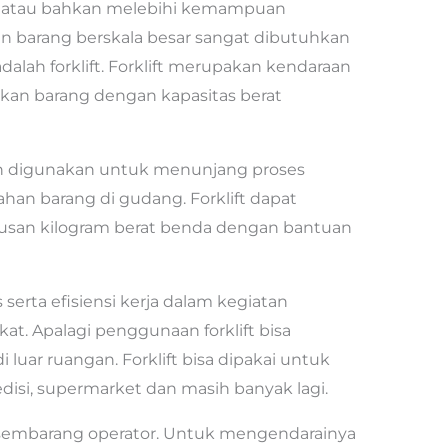
an atau bahkan melebihi kemampuan
n barang berskala besar sangat dibutuhkan
adalah forklift. Forklift merupakan kendaraan
an barang dengan kapasitas berat
h digunakan untuk menunjang proses
ahan barang di gudang. Forklift dapat
usan kilogram berat benda dengan bantuan
s serta efisiensi kerja dalam kegiatan
at. Apalagi penggunaan forklift bisa
 luar ruangan. Forklift bisa dipakai untuk
disi, supermarket dan masih banyak lagi.
an sembarang operator. Untuk mengendarainya