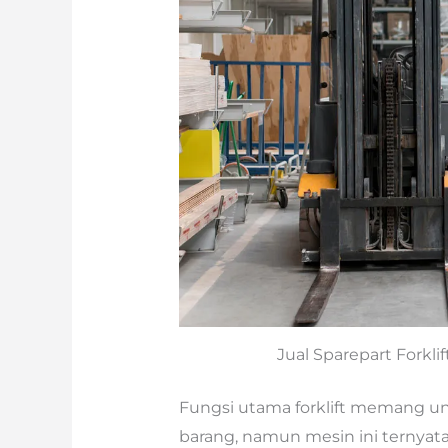
Jual Sparepart Forkli
Fungsi utama forklift memang 
barang, namun mesin ini ternya