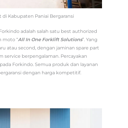
ft di Kabupaten Paniai Bergaransi
Forkindo adalah salah satu best authorized
n moto “
All In One Forklift Solutions
”. Yang
baru atau second, dengan jaminan spare part
im service berpengalaman. Percayakan
epada Forkindo. Semua produk dan layanan
bergaransi dengan harga kompetitif.