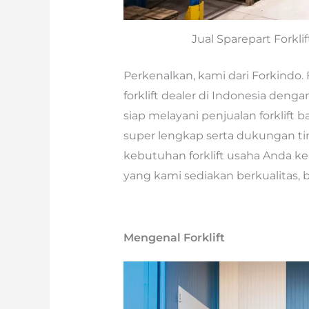
Jual Sparepart Forkli
Perkenalkan, kami dari Forkindo. 
forklift dealer di Indonesia denga
siap melayani penjualan forklift 
super lengkap serta dukungan t
kebutuhan forklift usaha Anda k
yang kami sediakan berkualitas, 
Mengenal Forklift