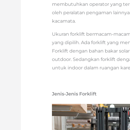
membutuhkan operator yang terla
oleh peralatan pengaman lainnya,
kacamata.
Ukuran forklift bermacam-macam
yang dipilih. Ada forklift yang me
Forklift dengan bahan bakar sola
outdoor. Sedangkan forklift deng
untuk indoor dalam ruangan kare
Jenis-Jenis Forklift