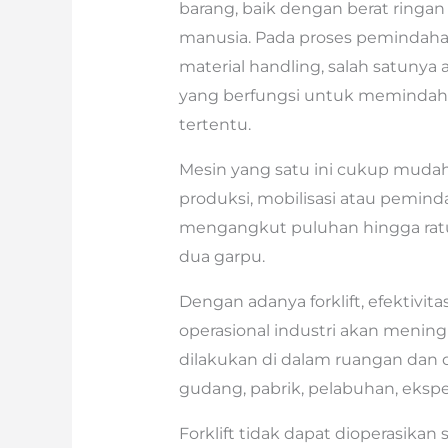
barang, baik dengan berat ring
manusia. Pada proses pemindaha
material handling, salah satunya 
yang berfungsi untuk memindahk
tertentu.
Mesin yang satu ini cukup muda
produksi, mobilisasi atau pemind
mengangkut puluhan hingga rat
dua garpu.
Dengan adanya forklift, efektivita
operasional industri akan meningk
dilakukan di dalam ruangan dan di
gudang, pabrik, pelabuhan, ekspe
Forklift tidak dapat dioperasik