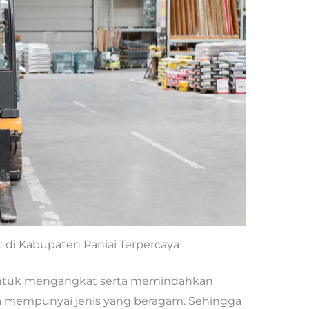
ft di Kabupaten Paniai Terpercaya
untuk mengangkat serta memindahkan
ta mempunyai jenis yang beragam. Sehingga