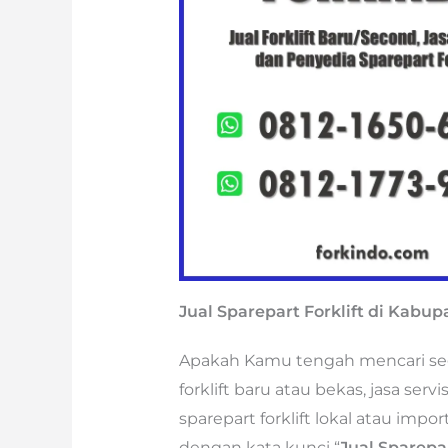
Jual Sparepart Forklift di Kabup
Apakah Kamu tengah mencari segal
forklift baru atau bekas, jasa ser
sparepart forklift lokal atau imp
dengan kata kunci “
Jual Sparepar