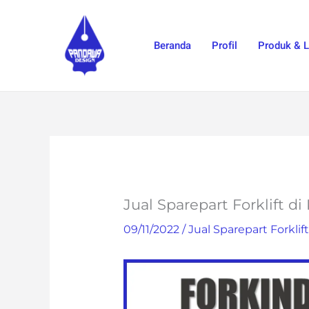
Skip
to
Beranda
Profil
Produk & 
content
Jual Sparepart Forklift d
09/11/2022
/
Jual Sparepart Forklift