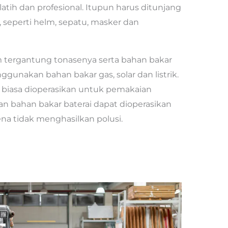
tih dan profesional. Itupun harus ditunjang
 seperti helm, sepatu, masker dan
 tergantung tonasenya serta bahan bakar
nggunakan bahan bakar gas, solar dan listrik.
r biasa dioperasikan untuk pemakaian
an bahan bakar baterai dapat dioperasikan
na tidak menghasilkan polusi.