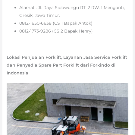
Alamat : Jl. Raya Sidowungu RT. 2 RW. 1 Menganti,
Gresik, Jawa Timur.
0812-1650-6638 (CS 1 Bapak Antok)
0812-1773-9286 (CS 2 Bapak Henry)
Lokasi Penjualan Forklift, Layanan Jasa Service Forklift
dan Penyedia Spare Part Forklift dari Forkindo di
Indonesia