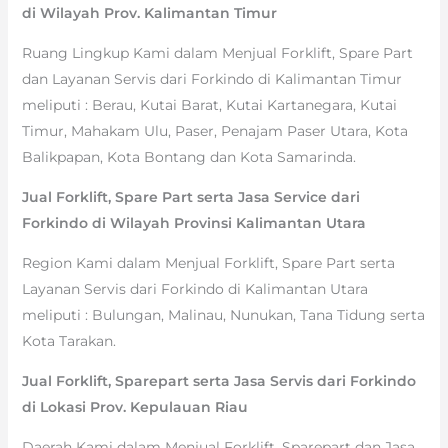
di Wilayah Prov. Kalimantan Timur
Ruang Lingkup Kami dalam Menjual Forklift, Spare Part
dan Layanan Servis dari Forkindo di Kalimantan Timur
meliputi : Berau, Kutai Barat, Kutai Kartanegara, Kutai
Timur, Mahakam Ulu, Paser, Penajam Paser Utara, Kota
Balikpapan, Kota Bontang dan Kota Samarinda.
Jual Forklift, Spare Part serta Jasa Service dari
Forkindo di Wilayah Provinsi Kalimantan Utara
Region Kami dalam Menjual Forklift, Spare Part serta
Layanan Servis dari Forkindo di Kalimantan Utara
meliputi : Bulungan, Malinau, Nunukan, Tana Tidung serta
Kota Tarakan.
Jual Forklift, Sparepart serta Jasa Servis dari Forkindo
di Lokasi Prov. Kepulauan Riau
Daerah Kami dalam Menjual Forklift, Sparepart dan Jasa