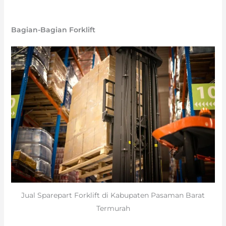
Bagian-Bagian Forklift
Jual Sparepart Forklift di Kabupaten Pasaman Barat
Termurah