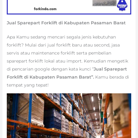
Jual Sparepart Forklift di Kabupaten Pasaman Barat
Apa Kamu sedang mencari segala jenis kebutuhan
forklift? Mulai dari jual forklift baru atau second, jasa
servis atau maintenance forklift serta pembelian
sparepart forklift lokal atau import. Kemudian mengetik
di pencarian google dengan kata kunci “
Jual Sparepart
Forklift di Kabupaten Pasaman Barat”.
Kamu berada di
tempat yang tepat!