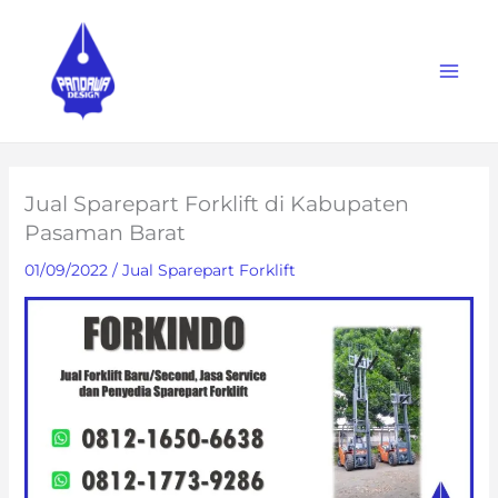
Skip
to
content
Jual Sparepart Forklift di Kabupaten
Pasaman Barat
01/09/2022
/
Jual Sparepart Forklift