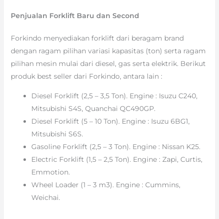
Penjualan Forklift Baru dan Second
Forkindo menyediakan forklift dari beragam brand
dengan ragam pilihan variasi kapasitas (ton) serta ragam
pilihan mesin mulai dari diesel, gas serta elektrik. Berikut
produk best seller dari Forkindo, antara lain :
Diesel Forklift (2,5 – 3,5 Ton). Engine : Isuzu C240,
Mitsubishi S4S, Quanchai QC490GP.
Diesel Forklift (5 – 10 Ton). Engine : Isuzu 6BG1,
Mitsubishi S6S.
Gasoline Forklift (2,5 – 3 Ton). Engine : Nissan K25.
Electric Forklift (1,5 – 2,5 Ton). Engine : Zapi, Curtis,
Emmotion.
Wheel Loader (1 – 3 m3). Engine : Cummins,
Weichai.