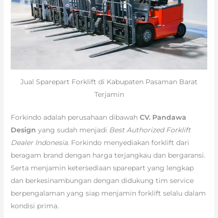
Jual Sparepart Forklift di Kabupaten Pasaman Barat
Terjamin
Forkindo adalah perusahaan dibawah
CV. Pandawa
Design
yang sudah menjadi
Best Authorized Forklift
Dealer Indonesia
. Forkindo menyediakan forklift dari
beragam brand dengan harga terjangkau dan bergaransi.
Serta menjamin ketersediaan sparepart yang lengkap
dan berkesinambungan dengan didukung tim service
berpengalaman yang siap menjamin forklift selalu dalam
kondisi prima.