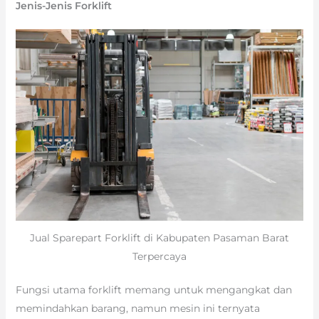
Jenis-Jenis Forklift
Jual Sparepart Forklift di Kabupaten Pasaman Barat
Terpercaya
Fungsi utama forklift memang untuk mengangkat dan
memindahkan barang, namun mesin ini ternyata