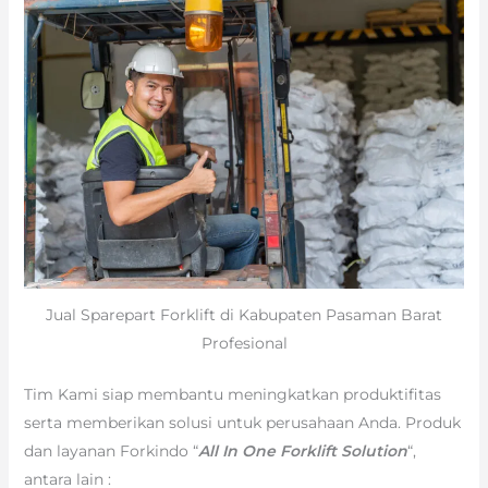
Jual Sparepart Forklift di Kabupaten Pasaman Barat
Profesional
Tim Kami siap membantu meningkatkan produktifitas
serta memberikan solusi untuk perusahaan Anda. Produk
dan layanan Forkindo “
All In One Forklift Solution
“,
antara lain :