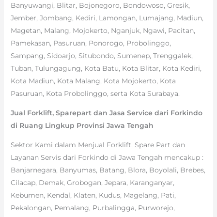
Banyuwangi, Blitar, Bojonegoro, Bondowoso, Gresik,
Jember, Jombang, Kediri, Lamongan, Lumajang, Madiun,
Magetan, Malang, Mojokerto, Nganjuk, Ngawi, Pacitan,
Pamekasan, Pasuruan, Ponorogo, Probolinggo,
Sampang, Sidoarjo, Situbondo, Sumenep, Trenggalek,
Tuban, Tulungagung, Kota Batu, Kota Blitar, Kota Kediri,
Kota Madiun, Kota Malang, Kota Mojokerto, Kota
Pasuruan, Kota Probolinggo, serta Kota Surabaya.
Jual Forklift, Sparepart dan Jasa Service dari Forkindo
di Ruang Lingkup Provinsi Jawa Tengah
Sektor Kami dalam Menjual Forklift, Spare Part dan
Layanan Servis dari Forkindo di Jawa Tengah mencakup :
Banjarnegara, Banyumas, Batang, Blora, Boyolali, Brebes,
Cilacap, Demak, Grobogan, Jepara, Karanganyar,
Kebumen, Kendal, Klaten, Kudus, Magelang, Pati,
Pekalongan, Pemalang, Purbalingga, Purworejo,