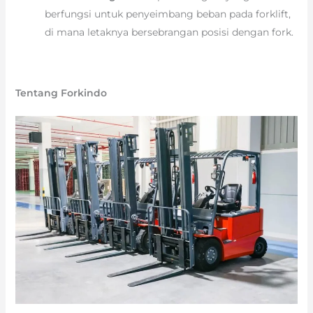
berfungsi untuk penyeimbang beban pada forklift,
di mana letaknya bersebrangan posisi dengan fork.
Tentang Forkindo