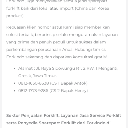
Forkindo juga menyediakan semua jenis sparepart
forklift baik dari lokal atau import (China dan Korea
product).
Kepuasan klien nomor satu! Kami siap memberikan
solusi terbaik, berprinsip selalu mengutamakan layanan
yang prima dan penuh peduli untuk sukses dalam
perkembangan perusahaan Anda. Hubungi tim cs
Forkindo sekarang dan dapatkan konsultasi gratis!
Alamat : Jl. Raya Sidowungu RT. 2 RW. 1 Menganti,
Gresik, Jawa Timur.
0812-1650-6638 (CS 1 Bapak Antok)
0812-1773-9286 (CS 2 Bapak Henry)
Sektor Penjualan Forklift, Layanan Jasa Service Forklift
serta Penyedia Sparepart Forklift dari Forkindo di