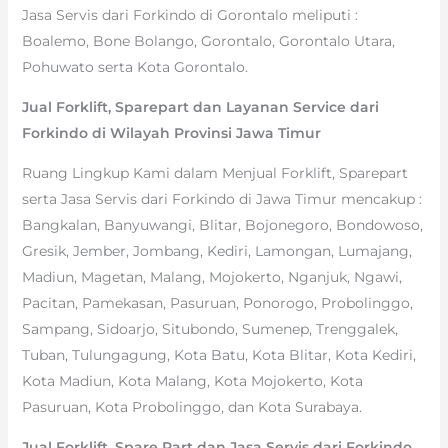
Jasa Servis dari Forkindo di Gorontalo meliputi :
Boalemo, Bone Bolango, Gorontalo, Gorontalo Utara,
Pohuwato serta Kota Gorontalo.
Jual Forklift, Sparepart dan Layanan Service dari
Forkindo di Wilayah Provinsi Jawa Timur
Ruang Lingkup Kami dalam Menjual Forklift, Sparepart
serta Jasa Servis dari Forkindo di Jawa Timur mencakup :
Bangkalan, Banyuwangi, Blitar, Bojonegoro, Bondowoso,
Gresik, Jember, Jombang, Kediri, Lamongan, Lumajang,
Madiun, Magetan, Malang, Mojokerto, Nganjuk, Ngawi,
Pacitan, Pamekasan, Pasuruan, Ponorogo, Probolinggo,
Sampang, Sidoarjo, Situbondo, Sumenep, Trenggalek,
Tuban, Tulungagung, Kota Batu, Kota Blitar, Kota Kediri,
Kota Madiun, Kota Malang, Kota Mojokerto, Kota
Pasuruan, Kota Probolinggo, dan Kota Surabaya.
Jual Forklift, Spare Part dan Jasa Servis dari Forkindo