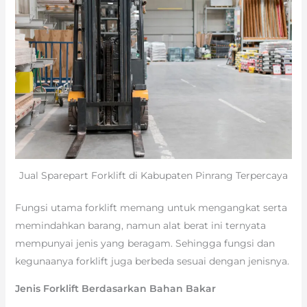
Jual Sparepart Forklift di Kabupaten Pinrang Terpercaya
Fungsi utama forklift memang untuk mengangkat serta
memindahkan barang, namun alat berat ini ternyata
mempunyai jenis yang beragam. Sehingga fungsi dan
kegunaanya forklift juga berbeda sesuai dengan jenisnya.
Jenis Forklift Berdasarkan Bahan Bakar