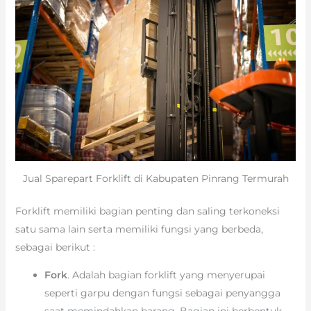
Jual Sparepart Forklift di Kabupaten Pinrang Termurah
Forklift memiliki bagian penting dan saling terkoneksi
satu sama lain serta memiliki fungsi yang berbeda,
sebagai berikut :
Fork
. Adalah bagian forklift yang menyerupai
seperti garpu dengan fungsi sebagai penyangga
saat memindahkan barang. Bagian ini berbentuk