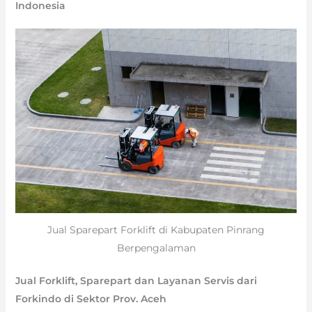
Indonesia
Jual Sparepart Forklift di Kabupaten Pinrang
Berpengalaman
Jual Forklift, Sparepart dan Layanan Servis dari
Forkindo di Sektor Prov. Aceh