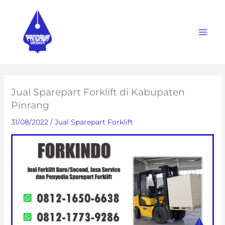
Skip
to
content
Jual Sparepart Forklift di Kabupaten
Pinrang
31/08/2022
/
Jual Sparepart Forklift