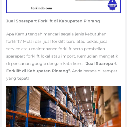
Jual Sparepart Forklift di Kabupaten Pinrang
Apa Kamu tengah mencari segala jenis kebutuhan
forklift? Mulai dari jual forklift baru atau bekas, jasa
service atau maintenance forklift serta pembelian
sparepart forklift lokal atau import. Kemudian mengetik
di pencarian google dengan kata kunci “
Jual Sparepart
Forklift di Kabupaten Pinrang”.
Anda berada di tempat
yang tepat!