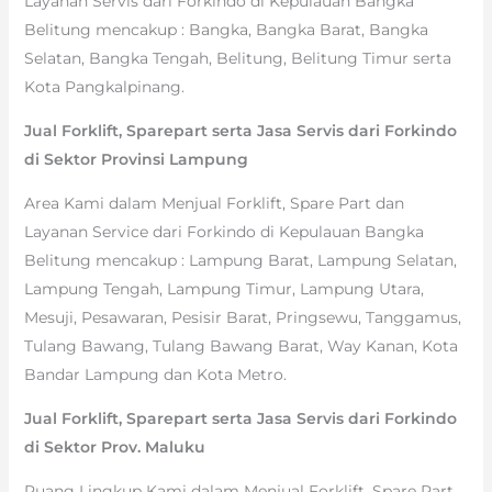
Layanan Servis dari Forkindo di Kepulauan Bangka
Belitung mencakup : Bangka, Bangka Barat, Bangka
Selatan, Bangka Tengah, Belitung, Belitung Timur serta
Kota Pangkalpinang.
Jual Forklift, Sparepart serta Jasa Servis dari Forkindo
di Sektor Provinsi Lampung
Area Kami dalam Menjual Forklift, Spare Part dan
Layanan Service dari Forkindo di Kepulauan Bangka
Belitung mencakup : Lampung Barat, Lampung Selatan,
Lampung Tengah, Lampung Timur, Lampung Utara,
Mesuji, Pesawaran, Pesisir Barat, Pringsewu, Tanggamus,
Tulang Bawang, Tulang Bawang Barat, Way Kanan, Kota
Bandar Lampung dan Kota Metro.
Jual Forklift, Sparepart serta Jasa Servis dari Forkindo
di Sektor Prov. Maluku
Ruang Lingkup Kami dalam Menjual Forklift, Spare Part