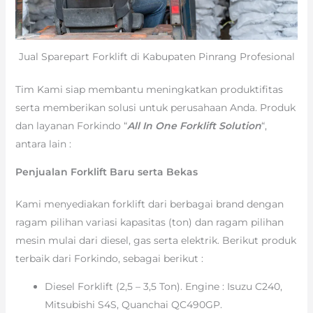
Jual Sparepart Forklift di Kabupaten Pinrang Profesional
Tim Kami siap membantu meningkatkan produktifitas
serta memberikan solusi untuk perusahaan Anda. Produk
dan layanan Forkindo “
All In One Forklift Solution
“,
antara lain :
Penjualan Forklift Baru serta Bekas
Kami menyediakan forklift dari berbagai brand dengan
ragam pilihan variasi kapasitas (ton) dan ragam pilihan
mesin mulai dari diesel, gas serta elektrik. Berikut produk
terbaik dari Forkindo, sebagai berikut :
Diesel Forklift (2,5 – 3,5 Ton). Engine : Isuzu C240,
Mitsubishi S4S, Quanchai QC490GP.