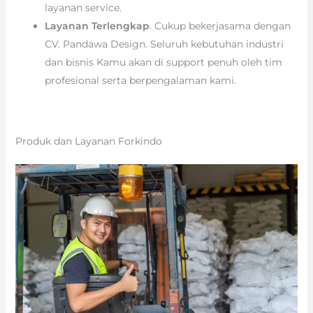
layanan service.
Layanan Terlengkap
. Cukup bekerjasama dengan
CV. Pandawa Design. Seluruh kebutuhan industri
dan bisnis Kamu akan di support penuh oleh tim
profesional serta berpengalaman kami.
Produk dan Layanan Forkindo