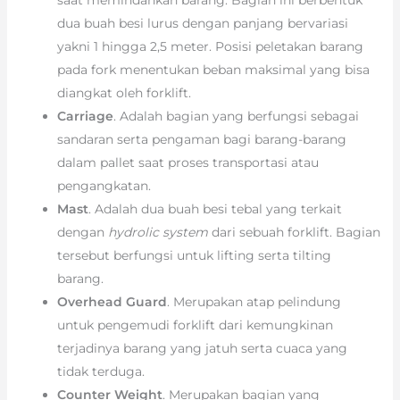
dua buah besi lurus dengan panjang bervariasi
yakni 1 hingga 2,5 meter. Posisi peletakan barang
pada fork menentukan beban maksimal yang bisa
diangkat oleh forklift.
Carriage
. Adalah bagian yang berfungsi sebagai
sandaran serta pengaman bagi barang-barang
dalam pallet saat proses transportasi atau
pengangkatan.
Mast
. Adalah dua buah besi tebal yang terkait
dengan
hydrolic system
dari sebuah forklift. Bagian
tersebut berfungsi untuk lifting serta tilting
barang.
Overhead Guard
. Merupakan atap pelindung
untuk pengemudi forklift dari kemungkinan
terjadinya barang yang jatuh serta cuaca yang
tidak terduga.
Counter Weight
. Merupakan bagian yang