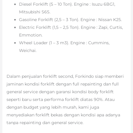
Diesel Forklift (5 – 10 Ton). Engine : Isuzu 6BG1,
Mitsubishi S6S.
Gasoline Forklift (2,5 – 3 Ton). Engine : Nissan K25.
Electric Forklift (1,5 – 2,5 Ton). Engine : Zapi, Curtis,
Emmotion.
Wheel Loader (1 – 3 m3). Engine : Cummins,
Weichai.
Dalam penjualan forklift second, Forkindo siap memberi
jaminan kondisi forklift dengan full repainting dan full
general service dengan garansi kondisi body forklift
seperti baru serta performa forklift diatas 90%. Atau
dengan budget yang lebih murah, kami juga
menyediakan forklift bekas dengan kondisi apa adanya
tanpa repainting dan general service.