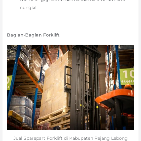
cungkil.
Bagian-Bagian Forklift
Jual Sparepart Forklift di Kabupaten Rejang Lebong