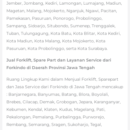
Jember, Jombang, Kediri, Lamongan, Lumajang, Madiun,
Magetan, Malang, Mojokerto, Nganjuk, Ngawi, Pacitan,
Pamekasan, Pasuruan, Ponorogo, Probolinggo,
Sampang, Sidoarjo, Situbondo, Sumenep, Trenggalek,
Tuban, Tulungagung, Kota Batu, Kota Blitar, Kota Kediri,
Kota Madiun, Kota Malang, Kota Mojokerto, Kota
Pasuruan, Kota Probolinggo, serta Kota Surabaya.
Jual Forklift, Spare Part dan Layanan Service dari
Forkindo di Daerah Provinsi Jawa Tengah
Ruang Lingkup Kami dalam Menjual Forklift, Sparepart
dan Jasa Service dari Forkindo di Jawa Tengah mencakup
: Banjarnegara, Banyumas, Batang, Blora, Boyolali,
Brebes, Cilacap, Demak, Grobogan, Jepara, Karanganyar,
Kebumen, Kendal, Klaten, Kudus, Magelang, Pati,
Pekalongan, Pemalang, Purbalingga, Purworejo,
Rembang, Semarang, Sragen, Sukoharjo, Tegal,