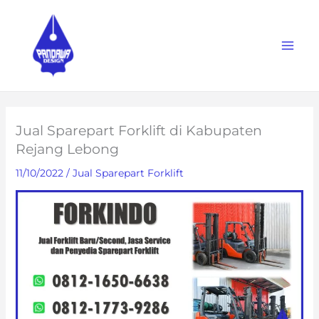
Skip
to
content
Jual Sparepart Forklift di Kabupaten
Rejang Lebong
11/10/2022
/
Jual Sparepart Forklift