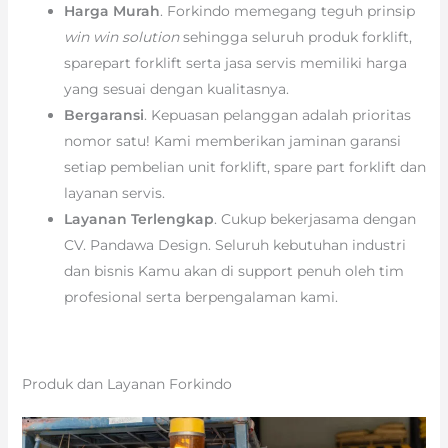
Harga Murah
. Forkindo memegang teguh prinsip
win win solution
sehingga seluruh produk forklift,
sparepart forklift serta jasa servis memiliki harga
yang sesuai dengan kualitasnya.
Bergaransi
. Kepuasan pelanggan adalah prioritas
nomor satu! Kami memberikan jaminan garansi
setiap pembelian unit forklift, spare part forklift dan
layanan servis.
Layanan Terlengkap
. Cukup bekerjasama dengan
CV. Pandawa Design. Seluruh kebutuhan industri
dan bisnis Kamu akan di support penuh oleh tim
profesional serta berpengalaman kami.
Produk dan Layanan Forkindo