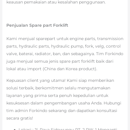
keausan pemakaian atau kesalahan penggunaan.
Penjualan Spare part Forklift
Kami menjual sparepart untuk engine parts, transmission
parts, hydraulic parts, hydraulic pump, fork, velg, control
valve, baterai, radiator, ban, dan sebagainya. Tim Forkindo
juga menjual semua jenis spare part forklift baik dari
lokal atau import (China dan Korea product).
Kepuasan client yang utama! Kami siap memberikan
solusi terbaik, berkomitmen selalu mengutamakan
layanan yang prima serta penuh kepedulian untuk
kesuksesan dalam pengembangan usaha Anda. Hubungi
tim admin Forkindo sekarang dan dapatkan konsultasi
secara gratis!
Lokasi : Jl. Raya Sidowungu RT. 2 RW. 1 Menganti,