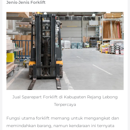
Jenis-Jenis Forklift
Jual Sparepart Forklift di Kabupaten Rejang Lebong
Terpercaya
Fungsi utama forklift memang untuk mengangkat dan
memindahkan barang, namun kendaraan ini ternyata