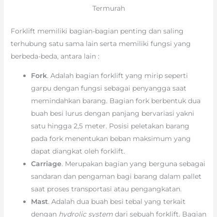
Termurah
Forklift memiliki bagian-bagian penting dan saling
terhubung satu sama lain serta memiliki fungsi yang
berbeda-beda, antara lain :
Fork
. Adalah bagian forklift yang mirip seperti
garpu dengan fungsi sebagai penyangga saat
memindahkan barang. Bagian fork berbentuk dua
buah besi lurus dengan panjang bervariasi yakni
satu hingga 2,5 meter. Posisi peletakan barang
pada fork menentukan beban maksimum yang
dapat diangkat oleh forklift.
Carriage
. Merupakan bagian yang berguna sebagai
sandaran dan pengaman bagi barang dalam pallet
saat proses transportasi atau pengangkatan.
Mast
. Adalah dua buah besi tebal yang terkait
dengan
hydrolic system
dari sebuah forklift. Bagian