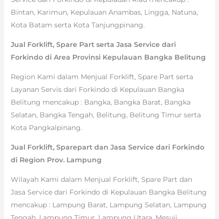
Bintan, Karimun, Kepulauan Anambas, Lingga, Natuna,
Kota Batam serta Kota Tanjungpinang.
Jual Forklift, Spare Part serta Jasa Service dari
Forkindo di Area Provinsi Kepulauan Bangka Belitung
Region Kami dalam Menjual Forklift, Spare Part serta
Layanan Servis dari Forkindo di Kepulauan Bangka
Belitung mencakup : Bangka, Bangka Barat, Bangka
Selatan, Bangka Tengah, Belitung, Belitung Timur serta
Kota Pangkalpinang.
Jual Forklift, Sparepart dan Jasa Service dari Forkindo
di Region Prov. Lampung
Wilayah Kami dalam Menjual Forklift, Spare Part dan
Jasa Service dari Forkindo di Kepulauan Bangka Belitung
mencakup : Lampung Barat, Lampung Selatan, Lampung
Tengah, Lampung Timur, Lampung Utara, Mesuji,