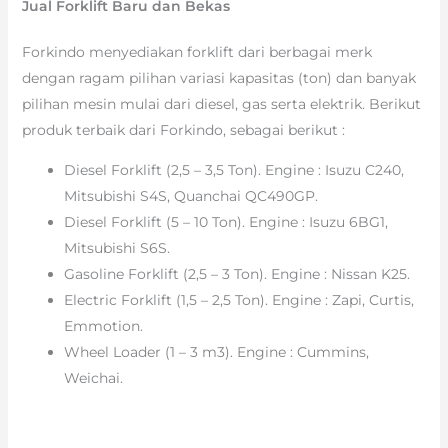
Jual Forklift Baru dan Bekas
Forkindo menyediakan forklift dari berbagai merk
dengan ragam pilihan variasi kapasitas (ton) dan banyak
pilihan mesin mulai dari diesel, gas serta elektrik. Berikut
produk terbaik dari Forkindo, sebagai berikut :
Diesel Forklift (2,5 – 3,5 Ton). Engine : Isuzu C240,
Mitsubishi S4S, Quanchai QC490GP.
Diesel Forklift (5 – 10 Ton). Engine : Isuzu 6BG1,
Mitsubishi S6S.
Gasoline Forklift (2,5 – 3 Ton). Engine : Nissan K25.
Electric Forklift (1,5 – 2,5 Ton). Engine : Zapi, Curtis,
Emmotion.
Wheel Loader (1 – 3 m3). Engine : Cummins,
Weichai.