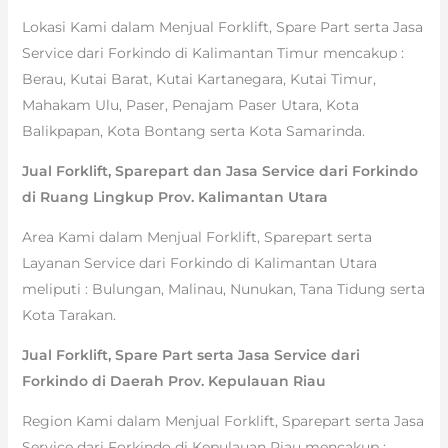
Lokasi Kami dalam Menjual Forklift, Spare Part serta Jasa
Service dari Forkindo di Kalimantan Timur mencakup :
Berau, Kutai Barat, Kutai Kartanegara, Kutai Timur,
Mahakam Ulu, Paser, Penajam Paser Utara, Kota
Balikpapan, Kota Bontang serta Kota Samarinda.
Jual Forklift, Sparepart dan Jasa Service dari Forkindo
di Ruang Lingkup Prov. Kalimantan Utara
Area Kami dalam Menjual Forklift, Sparepart serta
Layanan Service dari Forkindo di Kalimantan Utara
meliputi : Bulungan, Malinau, Nunukan, Tana Tidung serta
Kota Tarakan.
Jual Forklift, Spare Part serta Jasa Service dari
Forkindo di Daerah Prov. Kepulauan Riau
Region Kami dalam Menjual Forklift, Sparepart serta Jasa
Service dari Forkindo di Kepulauan Riau mencakup :