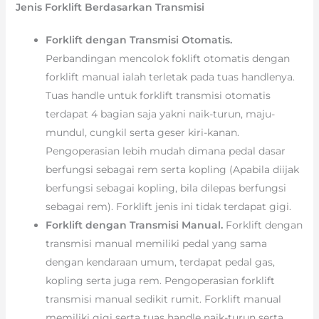
Jenis Forklift Berdasarkan Transmisi
Forklift dengan Transmisi Otomatis.
Perbandingan mencolok foklift otomatis dengan
forklift manual ialah terletak pada tuas handlenya.
Tuas handle untuk forklift transmisi otomatis
terdapat 4 bagian saja yakni naik-turun, maju-
mundul, cungkil serta geser kiri-kanan.
Pengoperasian lebih mudah dimana pedal dasar
berfungsi sebagai rem serta kopling (Apabila diijak
berfungsi sebagai kopling, bila dilepas berfungsi
sebagai rem). Forklift jenis ini tidak terdapat gigi.
Forklift dengan Transmisi Manual.
Forklift dengan
transmisi manual memiliki pedal yang sama
dengan kendaraan umum, terdapat pedal gas,
kopling serta juga rem. Pengoperasian forklift
transmisi manual sedikit rumit. Forklift manual
memiliki gigi serta tuas handle naik-turun serta