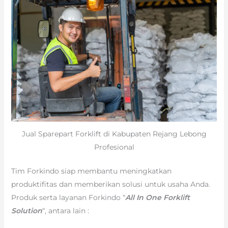
Jual Sparepart Forklift di Kabupaten Rejang Lebong
Profesional
Tim Forkindo siap membantu meningkatkan
produktifitas dan memberikan solusi untuk usaha Anda.
Produk serta layanan Forkindo “
All In One Forklift
Solution
“, antara lain :