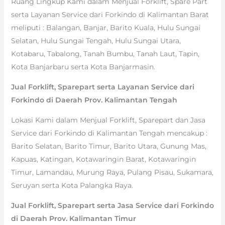
Ruang Lingkup Kami dalam Menjual Forklift, Spare Part
serta Layanan Service dari Forkindo di Kalimantan Barat
meliputi : Balangan, Banjar, Barito Kuala, Hulu Sungai
Selatan, Hulu Sungai Tengah, Hulu Sungai Utara,
Kotabaru, Tabalong, Tanah Bumbu, Tanah Laut, Tapin,
Kota Banjarbaru serta Kota Banjarmasin.
Jual Forklift, Sparepart serta Layanan Service dari
Forkindo di Daerah Prov. Kalimantan Tengah
Lokasi Kami dalam Menjual Forklift, Sparepart dan Jasa
Service dari Forkindo di Kalimantan Tengah mencakup :
Barito Selatan, Barito Timur, Barito Utara, Gunung Mas,
Kapuas, Katingan, Kotawaringin Barat, Kotawaringin
Timur, Lamandau, Murung Raya, Pulang Pisau, Sukamara,
Seruyan serta Kota Palangka Raya.
Jual Forklift, Sparepart serta Jasa Service dari Forkindo
di Daerah Prov. Kalimantan Timur