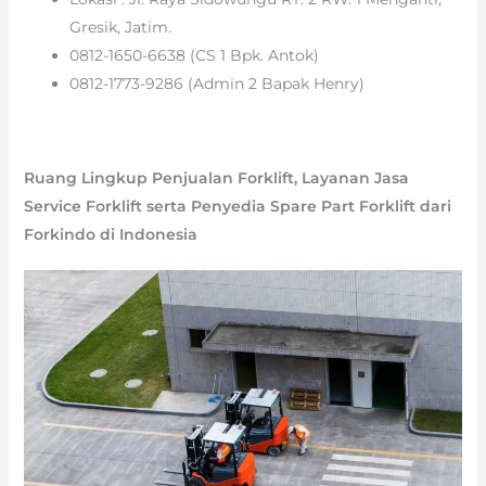
Gresik, Jatim.
0812-1650-6638 (CS 1 Bpk. Antok)
0812-1773-9286 (Admin 2 Bapak Henry)
Ruang Lingkup Penjualan Forklift, Layanan Jasa
Service Forklift serta Penyedia Spare Part Forklift dari
Forkindo di Indonesia