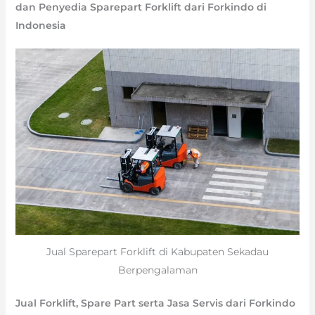
dan Penyedia Sparepart Forklift dari Forkindo di
Indonesia
Jual Sparepart Forklift di Kabupaten Sekadau
Berpengalaman
Jual Forklift, Spare Part serta Jasa Servis dari Forkindo