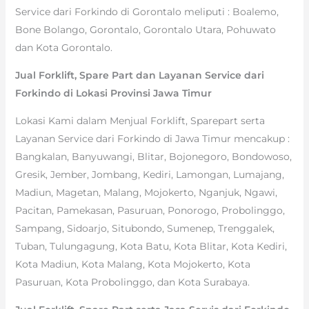
Service dari Forkindo di Gorontalo meliputi : Boalemo,
Bone Bolango, Gorontalo, Gorontalo Utara, Pohuwato
dan Kota Gorontalo.
Jual Forklift, Spare Part dan Layanan Service dari
Forkindo di Lokasi Provinsi Jawa Timur
Lokasi Kami dalam Menjual Forklift, Sparepart serta
Layanan Service dari Forkindo di Jawa Timur mencakup :
Bangkalan, Banyuwangi, Blitar, Bojonegoro, Bondowoso,
Gresik, Jember, Jombang, Kediri, Lamongan, Lumajang,
Madiun, Magetan, Malang, Mojokerto, Nganjuk, Ngawi,
Pacitan, Pamekasan, Pasuruan, Ponorogo, Probolinggo,
Sampang, Sidoarjo, Situbondo, Sumenep, Trenggalek,
Tuban, Tulungagung, Kota Batu, Kota Blitar, Kota Kediri,
Kota Madiun, Kota Malang, Kota Mojokerto, Kota
Pasuruan, Kota Probolinggo, dan Kota Surabaya.