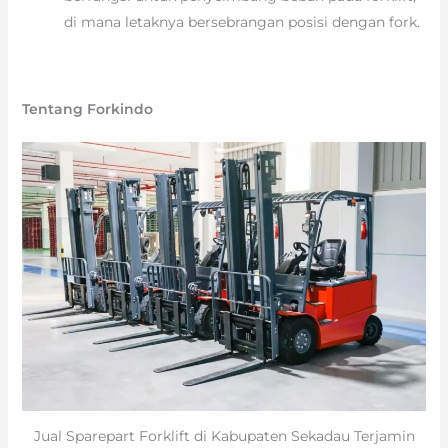
di mana letaknya bersebrangan posisi dengan fork.
Tentang Forkindo
Jual Sparepart Forklift di Kabupaten Sekadau Terjamin