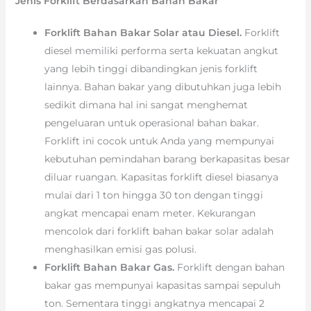
Jenis Forklift Berdasarkan Bahan Bakar
Forklift Bahan Bakar Solar atau Diesel.
Forklift
diesel memiliki performa serta kekuatan angkut
yang lebih tinggi dibandingkan jenis forklift
lainnya. Bahan bakar yang dibutuhkan juga lebih
sedikit dimana hal ini sangat menghemat
pengeluaran untuk operasional bahan bakar.
Forklift ini cocok untuk Anda yang mempunyai
kebutuhan pemindahan barang berkapasitas besar
diluar ruangan. Kapasitas forklift diesel biasanya
mulai dari 1 ton hingga 30 ton dengan tinggi
angkat mencapai enam meter. Kekurangan
mencolok dari forklift bahan bakar solar adalah
menghasilkan emisi gas polusi.
Forklift Bahan Bakar Gas.
Forklift dengan bahan
bakar gas mempunyai kapasitas sampai sepuluh
ton. Sementara tinggi angkatnya mencapai 2