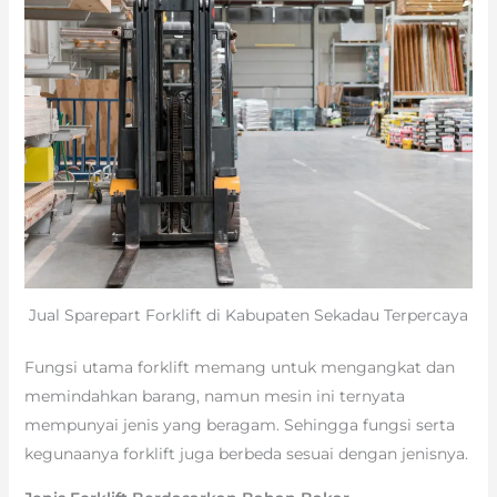
Jual Sparepart Forklift di Kabupaten Sekadau Terpercaya
Fungsi utama forklift memang untuk mengangkat dan
memindahkan barang, namun mesin ini ternyata
mempunyai jenis yang beragam. Sehingga fungsi serta
kegunaanya forklift juga berbeda sesuai dengan jenisnya.