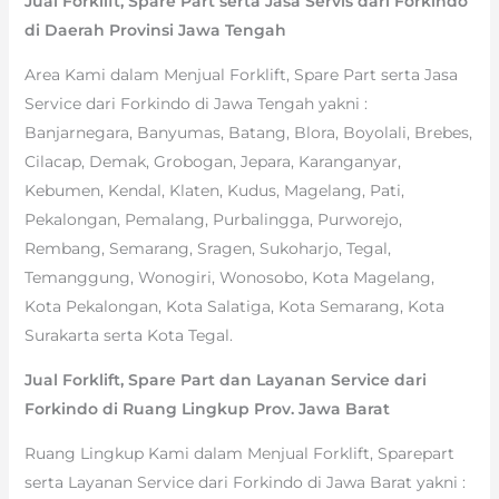
Jual Forklift, Spare Part serta Jasa Servis dari Forkindo
di Daerah Provinsi Jawa Tengah
Area Kami dalam Menjual Forklift, Spare Part serta Jasa
Service dari Forkindo di Jawa Tengah yakni :
Banjarnegara, Banyumas, Batang, Blora, Boyolali, Brebes,
Cilacap, Demak, Grobogan, Jepara, Karanganyar,
Kebumen, Kendal, Klaten, Kudus, Magelang, Pati,
Pekalongan, Pemalang, Purbalingga, Purworejo,
Rembang, Semarang, Sragen, Sukoharjo, Tegal,
Temanggung, Wonogiri, Wonosobo, Kota Magelang,
Kota Pekalongan, Kota Salatiga, Kota Semarang, Kota
Surakarta serta Kota Tegal.
Jual Forklift, Spare Part dan Layanan Service dari
Forkindo di Ruang Lingkup Prov. Jawa Barat
Ruang Lingkup Kami dalam Menjual Forklift, Sparepart
serta Layanan Service dari Forkindo di Jawa Barat yakni :