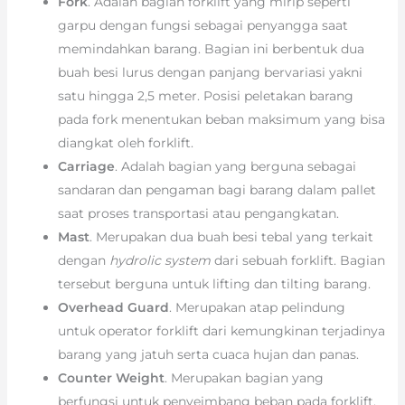
Fork
. Adalah bagian forklift yang mirip seperti
garpu dengan fungsi sebagai penyangga saat
memindahkan barang. Bagian ini berbentuk dua
buah besi lurus dengan panjang bervariasi yakni
satu hingga 2,5 meter. Posisi peletakan barang
pada fork menentukan beban maksimum yang bisa
diangkat oleh forklift.
Carriage
. Adalah bagian yang berguna sebagai
sandaran dan pengaman bagi barang dalam pallet
saat proses transportasi atau pengangkatan.
Mast
. Merupakan dua buah besi tebal yang terkait
dengan
hydrolic system
dari sebuah forklift. Bagian
tersebut berguna untuk lifting dan tilting barang.
Overhead Guard
. Merupakan atap pelindung
untuk operator forklift dari kemungkinan terjadinya
barang yang jatuh serta cuaca hujan dan panas.
Counter Weight
. Merupakan bagian yang
berfungsi untuk penyeimbang beban pada forklift,