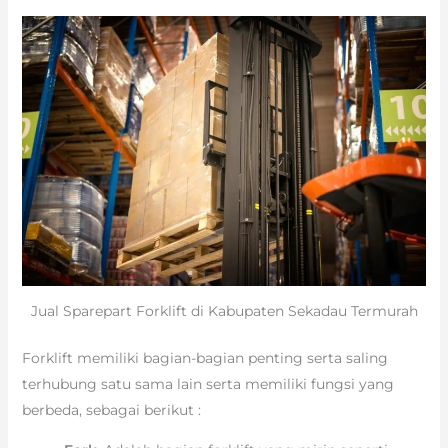
Jual Sparepart Forklift di Kabupaten Sekadau Termurah
Forklift memiliki bagian-bagian penting serta saling
terhubung satu sama lain serta memiliki fungsi yang
berbeda, sebagai berikut :