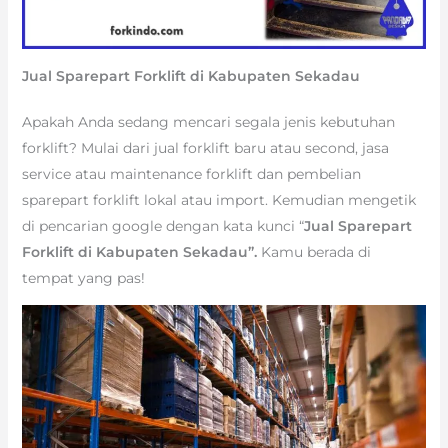
Jual Sparepart Forklift di Kabupaten Sekadau
Apakah Anda sedang mencari segala jenis kebutuhan
forklift? Mulai dari jual forklift baru atau second, jasa
service atau maintenance forklift dan pembelian
sparepart forklift lokal atau import. Kemudian mengetik
di pencarian google dengan kata kunci “
Jual Sparepart
Forklift di Kabupaten Sekadau”.
Kamu berada di
tempat yang pas!