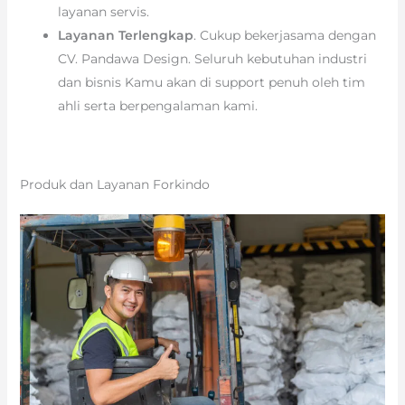
layanan servis.
Layanan Terlengkap
. Cukup bekerjasama dengan
CV. Pandawa Design. Seluruh kebutuhan industri
dan bisnis Kamu akan di support penuh oleh tim
ahli serta berpengalaman kami.
Produk dan Layanan Forkindo