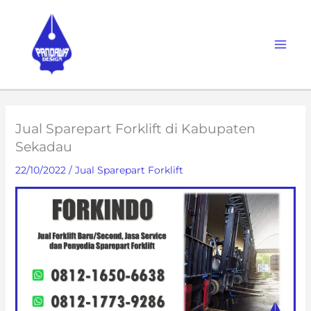
Skip
to
content
Jual Sparepart Forklift di Kabupaten
Sekadau
22/10/2022
/
Jual Sparepart Forklift