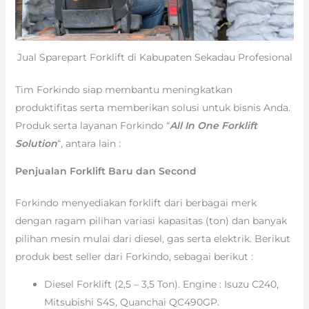
Jual Sparepart Forklift di Kabupaten Sekadau Profesional
Tim Forkindo siap membantu meningkatkan
produktifitas serta memberikan solusi untuk bisnis Anda.
Produk serta layanan Forkindo “
All In One Forklift
Solution
“, antara lain :
Penjualan Forklift Baru dan Second
Forkindo menyediakan forklift dari berbagai merk
dengan ragam pilihan variasi kapasitas (ton) dan banyak
pilihan mesin mulai dari diesel, gas serta elektrik. Berikut
produk best seller dari Forkindo, sebagai berikut :
Diesel Forklift (2,5 – 3,5 Ton). Engine : Isuzu C240,
Mitsubishi S4S, Quanchai QC490GP.