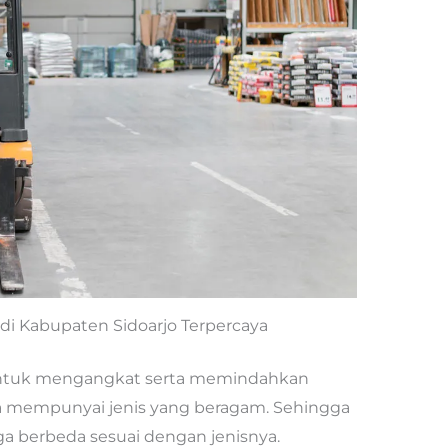
t di Kabupaten Sidoarjo Terpercaya
untuk mengangkat serta memindahkan
ta mempunyai jenis yang beragam. Sehingga
uga berbeda sesuai dengan jenisnya.