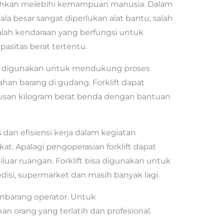
bahkan melebihi kemampuan manusia. Dalam
a besar sangat diperlukan alat bantu, salah
 adalah kendaraan yang berfungsi untuk
sitas berat tertentu.
tis digunakan untuk mendukung proses
ahan barang di gudang. Forklift dapat
san kilogram berat benda dengan bantuan
s dan efisiensi kerja dalam kegiatan
at. Apalagi pengoperasian forklift dapat
luar ruangan. Forklift bisa digunakan untuk
disi, supermarket dan masih banyak lagi.
sembarang operator. Untuk
orang yang terlatih dan profesional.