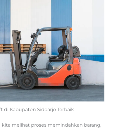
ift di Kabupaten Sidoarjo Terbaik
li kita melihat proses memindahkan barang,