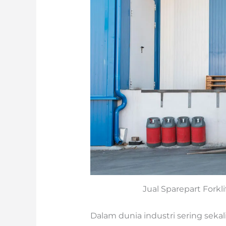
Jual Sparepart Forkl
Dalam dunia industri sering seka