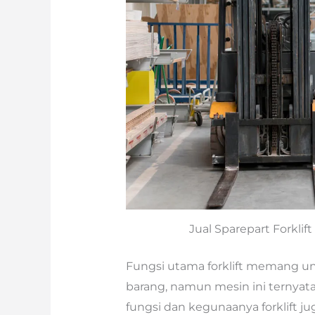
Jual Sparepart Forklif
Fungsi utama forklift memang 
barang, namun mesin ini ternya
fungsi dan kegunaanya forklift j