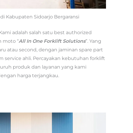
t di Kabupaten Sidoarjo Bergaransi
Kami adalah salah satu best authorized
n moto “
All In One Forklift Solutions
”. Yang
baru atau second, dengan jaminan spare part
 service ahli. Percayakan kebutuhan forklift
luruh produk dan layanan yang kami
 dengan harga terjangkau.