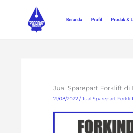
Skip
to
Beranda
Profil
Produk & 
content
Jual Sparepart Forklift d
21/08/2022
/
Jual Sparepart Forklif