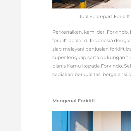
Jual Sparepart Forklif
Perkenalkan, kami dari Forkindo. 
forklift dealer di Indonesia denga
siap melayani penjualan forklift 
super lengkap serta dukungan tim
bisnis Kamu kepada Forkindo. Se
sediakan berkualitas, bergaransi
Mengenal Forklift