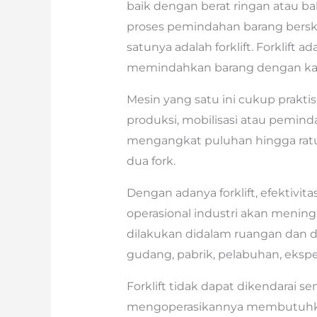
baik dengan berat ringan atau 
proses pemindahan barang berskal
satunya adalah forklift. Forklift
memindahkan barang dengan kapa
Mesin yang satu ini cukup prak
produksi, mobilisasi atau pemind
mengangkat puluhan hingga ratu
dua fork.
Dengan adanya forklift, efektivita
operasional industri akan meningk
dilakukan didalam ruangan dan di
gudang, pabrik, pelabuhan, ekspe
Forklift tidak dapat dikendarai 
mengoperasikannya membutuhkan 