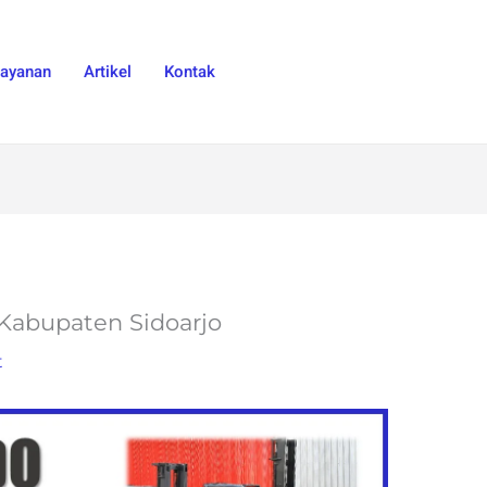
Layanan
Artikel
Kontak
i Kabupaten Sidoarjo
t