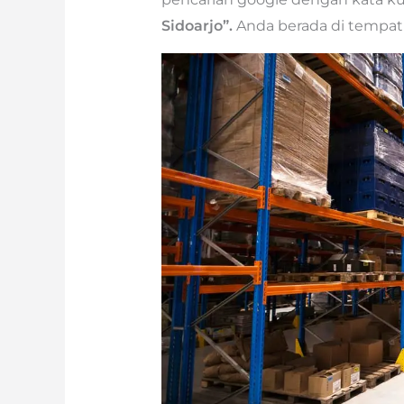
Sidoarjo”.
Anda berada di tempat