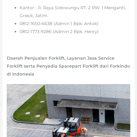
Kantor : Jl. Raya Sidowungu RT. 2 RW. 1 Menganti,
Gresik, Jatim.
0812-1650-6638 (Admin 1 Bpk. Antok)
0812-1773-9286 (Admin 2 Bpk. Henry)
Daerah Penjualan Forklift, Layanan Jasa Service
Forklift serta Penyedia Sparepart Forklift dari Forkindo
di Indonesia