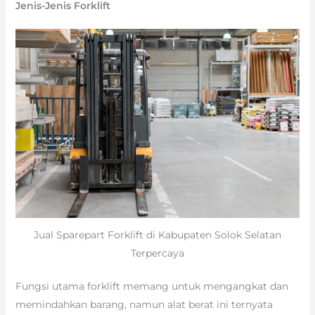
Jenis-Jenis Forklift
Jual Sparepart Forklift di Kabupaten Solok Selatan
Terpercaya
Fungsi utama forklift memang untuk mengangkat dan
memindahkan barang, namun alat berat ini ternyata