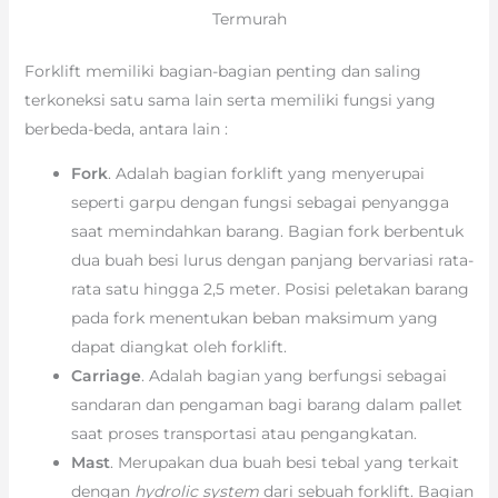
Termurah
Forklift memiliki bagian-bagian penting dan saling
terkoneksi satu sama lain serta memiliki fungsi yang
berbeda-beda, antara lain :
Fork
. Adalah bagian forklift yang menyerupai
seperti garpu dengan fungsi sebagai penyangga
saat memindahkan barang. Bagian fork berbentuk
dua buah besi lurus dengan panjang bervariasi rata-
rata satu hingga 2,5 meter. Posisi peletakan barang
pada fork menentukan beban maksimum yang
dapat diangkat oleh forklift.
Carriage
. Adalah bagian yang berfungsi sebagai
sandaran dan pengaman bagi barang dalam pallet
saat proses transportasi atau pengangkatan.
Mast
. Merupakan dua buah besi tebal yang terkait
dengan
hydrolic system
dari sebuah forklift. Bagian