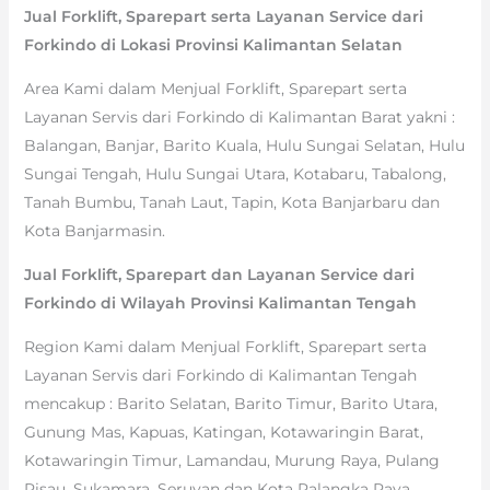
Jual Forklift, Sparepart serta Layanan Service dari
Forkindo di Lokasi Provinsi Kalimantan Selatan
Area Kami dalam Menjual Forklift, Sparepart serta
Layanan Servis dari Forkindo di Kalimantan Barat yakni :
Balangan, Banjar, Barito Kuala, Hulu Sungai Selatan, Hulu
Sungai Tengah, Hulu Sungai Utara, Kotabaru, Tabalong,
Tanah Bumbu, Tanah Laut, Tapin, Kota Banjarbaru dan
Kota Banjarmasin.
Jual Forklift, Sparepart dan Layanan Service dari
Forkindo di Wilayah Provinsi Kalimantan Tengah
Region Kami dalam Menjual Forklift, Sparepart serta
Layanan Servis dari Forkindo di Kalimantan Tengah
mencakup : Barito Selatan, Barito Timur, Barito Utara,
Gunung Mas, Kapuas, Katingan, Kotawaringin Barat,
Kotawaringin Timur, Lamandau, Murung Raya, Pulang
Pisau, Sukamara, Seruyan dan Kota Palangka Raya.