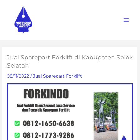
Skip
to
content
Jual Sparepart Forklift di Kabupaten Solok
Selatan
08/11/2022
/
Jual Sparepart Forklift