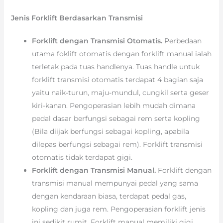
Jenis Forklift Berdasarkan Transmisi
Forklift dengan Transmisi Otomatis.
Perbedaan
utama foklift otomatis dengan forklift manual ialah
terletak pada tuas handlenya. Tuas handle untuk
forklift transmisi otomatis terdapat 4 bagian saja
yaitu naik-turun, maju-mundul, cungkil serta geser
kiri-kanan. Pengoperasian lebih mudah dimana
pedal dasar berfungsi sebagai rem serta kopling
(Bila diijak berfungsi sebagai kopling, apabila
dilepas berfungsi sebagai rem). Forklift transmisi
otomatis tidak terdapat gigi.
Forklift dengan Transmisi Manual.
Forklift dengan
transmisi manual mempunyai pedal yang sama
dengan kendaraan biasa, terdapat pedal gas,
kopling dan juga rem. Pengoperasian forklift jenis
ini sedikit rumit. Forklift manual memiliki gigi