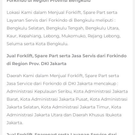
Forkindo di Region Provinsi Bengkulu
Lokasi Kami dalam Menjual Forklift, Spare Part serta
Layanan Servis dari Forkindo di Bengkulu meliputi :
Bengkulu Selatan, Bengkulu Tengah, Bengkulu Utara,
Kaur, Kepahiang, Lebong, Mukomuko, Rejang Lebong,
Seluma serta Kota Bengkulu.
Jual Forklift, Spare Part serta Jasa Servis dari Forkindo
di Region Prov. DKI Jakarta
Daerah Kami dalam Menjual Forklift, Spare Part serta
Jasa Service dari Forkindo di DKI Jakarta mencakup :
Administrasi Kepulauan Seribu, Kota Administrasi Jakarta
Barat, Kota Administrasi Jakarta Pusat, Kota Administrasi
Jakarta Selatan, Kota Administrasi Jakarta Timur, Kota
Administrasi Jakarta Utara dan Daerah Khusus Ibukota
Jakarta.
Jual Forklift, Sparepart serta Layanan Service dari