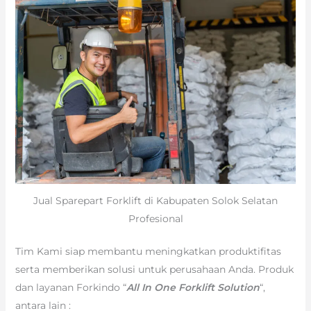
Jual Sparepart Forklift di Kabupaten Solok Selatan
Profesional
Tim Kami siap membantu meningkatkan produktifitas
serta memberikan solusi untuk perusahaan Anda. Produk
dan layanan Forkindo “
All In One Forklift Solution
“,
antara lain :