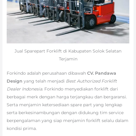
Jual Sparepart Forklift di Kabupaten Solok Selatan
Terjamin
Forkindo adalah perusahaan dibawah
CV. Pandawa
Design
yang telah menjadi
Best Authorized Forklift
Dealer Indonesia
. Forkindo menyediakan forklift dari
berbagai merk dengan harga terjangkau dan bergaransi.
Serta menjamin ketersediaan spare part yang lengkap
serta berkesinambungan dengan didukung tim service
berpengalaman yang siap menjamin forklift selalu dalam
kondisi prima.