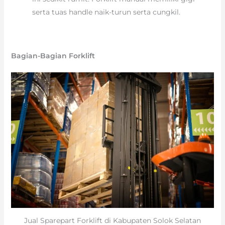
serta tuas handle naik-turun serta cungkil.
Bagian-Bagian Forklift
Jual Sparepart Forklift di Kabupaten Solok Selatan