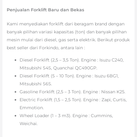
Penjualan Forklift Baru dan Bekas
Kami menyediakan forklift dari beragam brand dengan
banyak pilihan variasi kapasitas (ton) dan banyak pilihan
mesin mulai dari diesel, gas serta elektrik. Berikut produk
best seller dari Forkindo, antara lain :
Diesel Forklift (2,5 – 3,5 Ton). Engine : Isuzu C240,
Mitsubishi S4S, Quanchai QC490GP.
Diesel Forklift (5 – 10 Ton). Engine : Isuzu 6BG1,
Mitsubishi S6S.
Gasoline Forklift (2,5 – 3 Ton). Engine : Nissan K25.
Electric Forklift (1,5 – 2,5 Ton). Engine : Zapi, Curtis,
Emmotion.
Wheel Loader (1 – 3 m3). Engine : Cummins,
Weichai.