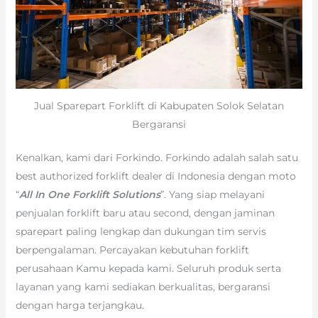
Jual Sparepart Forklift di Kabupaten Solok Selatan
Bergaransi
Kenalkan, kami dari Forkindo. Forkindo adalah salah satu
best authorized forklift dealer di Indonesia dengan moto
“
All In One Forklift Solutions
”. Yang siap melayani
penjualan forklift baru atau second, dengan jaminan
sparepart paling lengkap dan dukungan tim servis
berpengalaman. Percayakan kebutuhan forklift
perusahaan Kamu kepada kami. Seluruh produk serta
layanan yang kami sediakan berkualitas, bergaransi
dengan harga terjangkau.