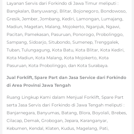
Layanan Servis dari Forkindo di Jawa Timur meliputi :
Bangkalan, Banyuwangi, Blitar, Bojonegoro, Bondowoso,
Gresik, Jember, Jombang, Kediri, Lamongan, Lumajang,
Madiun, Magetan, Malang, Mojokerto, Nganjuk, Ngawi,
Pacitan, Pamekasan, Pasuruan, Ponorogo, Probolinggo,
Sampang, Sidoarjo, Situbondo, Sumenep, Trenggalek,
Tuban, Tulungagung, Kota Batu, Kota Blitar, Kota Kediri,
Kota Madiun, Kota Malang, Kota Mojokerto, Kota
Pasuruan, Kota Probolinggo, dan Kota Surabaya.
Jual Forklift, Spare Part dan Jasa Service dari Forkindo
di Area Provinsi Jawa Tengah
Ruang Lingkup Kami dalam Menjual Forklift, Spare Part
serta Jasa Servis dari Forkindo di Jawa Tengah meliputi :
Banjarnegara, Banyumas, Batang, Blora, Boyolali, Brebes,
Cilacap, Demak, Grobogan, Jepara, Karanganyar,
Kebumen, Kendal, Klaten, Kudus, Magelang, Pati,