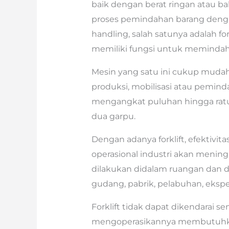
baik dengan berat ringan atau 
proses pemindahan barang denga
handling, salah satunya adalah fo
memiliki fungsi untuk memindah
Mesin yang satu ini cukup mud
produksi, mobilisasi atau pemin
mengangkat puluhan hingga ratu
dua garpu.
Dengan adanya forklift, efektivita
operasional industri akan meningk
dilakukan didalam ruangan dan di 
gudang, pabrik, pelabuhan, ekspe
Forklift tidak dapat dikendarai 
mengoperasikannya membutuhkan o