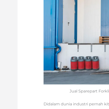
Jual Sparepart Forkl
Didalam dunia industri pernah k