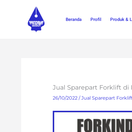
Skip
to
Beranda
Profil
Produk & 
content
Jual Sparepart Forklift d
26/10/2022
/
Jual Sparepart Forklif