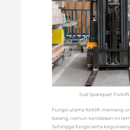
Jual Sparepart Forkli
Fungsi utama forklift memang 
barang, namun kendaraan ini ter
Sehingga fungsi serta kegunaanya