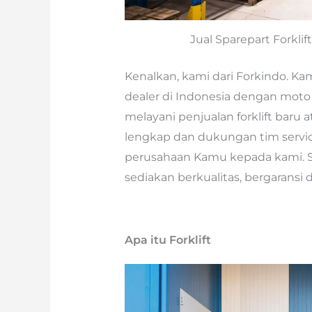
Jual Sparepart Forkli
Kenalkan, kami dari Forkindo. Kami
dealer di Indonesia dengan moto 
melayani penjualan forklift baru 
lengkap dan dukungan tim service
perusahaan Kamu kepada kami. S
sediakan berkualitas, bergaransi
Apa itu Forklift