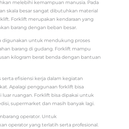
bahkan melebihi kemampuan manusia. Pada
n skala besar sangat dibutuhkan material
rklift. Forklift merupakan kendaraan yang
kan barang dengan beban besar.
ah digunakan untuk mendukung proses
dahan barang di gudang. Forklift mampu
san kilogram berat benda dengan bantuan
s serta efisiensi kerja dalam kegiatan
at. Apalagi penggunaan forklift bisa
luar ruangan. Forklift bisa dipakai untuk
disi, supermarket dan masih banyak lagi.
sembarang operator. Untuk
perator yang terlatih serta profesional.