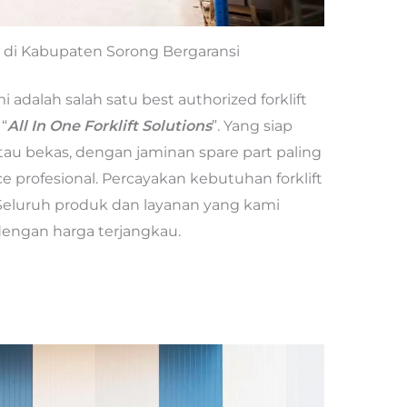
ft di Kabupaten Sorong Bergaransi
 adalah salah satu best authorized forklift
“
All In One Forklift Solutions
”. Yang siap
atau bekas, dengan jaminan spare part paling
 profesional. Percayakan kebutuhan forklift
eluruh produk dan layanan yang kami
 dengan harga terjangkau.