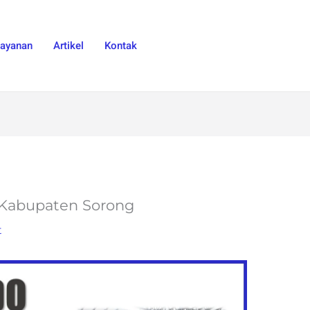
Layanan
Artikel
Kontak
i Kabupaten Sorong
t