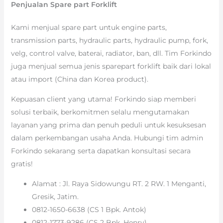
Penjualan Spare part Forklift
Kami menjual spare part untuk engine parts,
transmission parts, hydraulic parts, hydraulic pump, fork,
velg, control valve, baterai, radiator, ban, dll. Tim Forkindo
juga menjual semua jenis sparepart forklift baik dari lokal
atau import (China dan Korea product).
Kepuasan client yang utama! Forkindo siap memberi
solusi terbaik, berkomitmen selalu mengutamakan
layanan yang prima dan penuh peduli untuk kesuksesan
dalam perkembangan usaha Anda. Hubungi tim admin
Forkindo sekarang serta dapatkan konsultasi secara
gratis!
Alamat : Jl. Raya Sidowungu RT. 2 RW. 1 Menganti,
Gresik, Jatim.
0812-1650-6638 (CS 1 Bpk. Antok)
0812-1773-9286 (CS 2 Bpk. Henry)