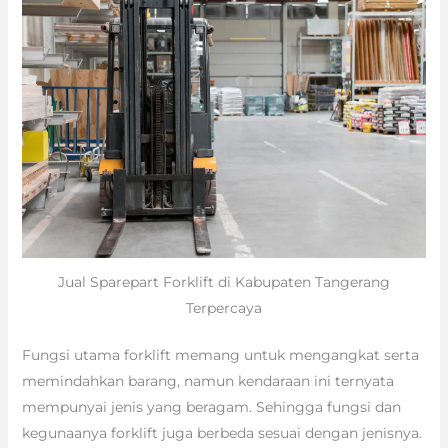
Jual Sparepart Forklift di Kabupaten Tangerang
Terpercaya
Fungsi utama forklift memang untuk mengangkat serta
memindahkan barang, namun kendaraan ini ternyata
mempunyai jenis yang beragam. Sehingga fungsi dan
kegunaanya forklift juga berbeda sesuai dengan jenisnya.