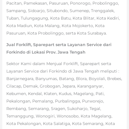
Pacitan, Pamekasan, Pasuruan, Ponorogo, Probolinggo,
Sampang, Sidoarjo, Situbondo, Sumenep, Trenggalek,
Tuban, Tulungagung, Kota Batu, Kota Blitar, Kota Kediri,
Kota Madiun, Kota Malang, Kota Mojokerto, Kota
Pasuruan, Kota Probolinggo, serta Kota Surabaya.
Jual Forklift, Sparepart serta Layanan Service dari
Forkindo di Lokasi Prov. Jawa Tengah
Sektor Kami dalam Menjual Forklift, Sparepart serta
Layanan Service dari Forkindo di Jawa Tengah meliputi :
Banjarnegara, Banyumas, Batang, Blora, Boyolali, Brebes,
Cilacap, Demak, Grobogan, Jepara, Karanganyar,
Kebumen, Kendal, Klaten, Kudus, Magelang, Pati,
Pekalongan, Pemalang, Purbalingga, Purworejo,
Rembang, Semarang, Sragen, Sukoharjo, Tegal,
Temanggung, Wonogiri, Wonosobo, Kota Magelang,
Kota Pekalongan, Kota Salatiga, Kota Semarang, Kota