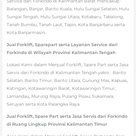
Service dari Forkindo di Kalimantan Barat mencakup :
Balangan, Banjar, Barito Kuala, Hulu Sungai Selatan, Hulu
Sungai Tengah, Hulu Sungai Utara, Kotabaru, Tabalong,
Tanah Bumbu, Tanah Laut, Tapin, Kota Banjarbaru serta
Kota Banjarmasin.
Jual Forklift, Sparepart serta Layanan Service dari
Forkindo di Wilayah Provinsi Kalimantan Tengah
Lokasi Kami dalam Menjual Forklift, Spare Part serta Jasa
Servis dari Forkindo di Kalimantan Tengah yakni : Barito
Selatan, Barito Timur, Barito Utara, Gunung Mas, Kapuas,
Katingan, Kotawaringin Barat, Kotawaringin Timur,
Lamandau, Murung Raya, Pulang Pisau, Sukamara,
Seruyan serta Kota Palangka Raya.
Jual Forklift, Spare Part serta Jasa Servis dari Forkindo
di Ruang Lingkup Provinsi Kalimantan Timur