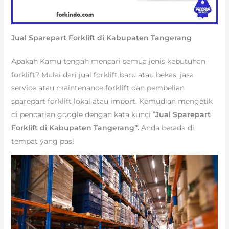
Jual Sparepart Forklift di Kabupaten Tangerang
Apakah Kamu tengah mencari semua jenis kebutuhan
forklift? Mulai dari jual forklift baru atau bekas, jasa
service atau maintenance forklift dan pembelian
sparepart forklift lokal atau import. Kemudian mengetik
di pencarian google dengan kata kunci “
Jual Sparepart
Forklift di Kabupaten Tangerang”.
Anda berada di
tempat yang pas!