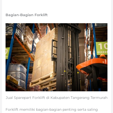
Bagian-Bagian Forklift
Jual Sparepart Forklift di Kabupaten Tangerang Termurah
Forklift memiliki bagian-bagian penting serta saling