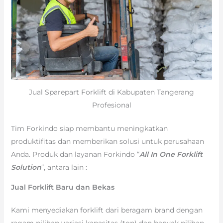
Jual Sparepart Forklift di Kabupaten Tangerang
Profesional
Tim Forkindo siap membantu meningkatkan
produktifitas dan memberikan solusi untuk perusahaan
Anda. Produk dan layanan Forkindo “
All In One Forklift
Solution
“, antara lain :
Jual Forklift Baru dan Bekas
Kami menyediakan forklift dari beragam brand dengan
ragam pilihan variasi kapasitas (ton) dan banyak pilihan