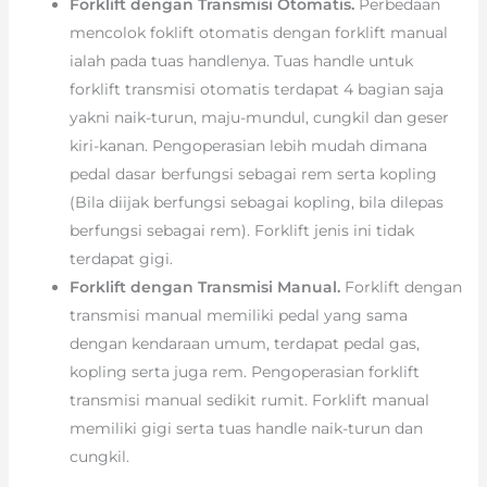
Forklift dengan Transmisi Otomatis.
Perbedaan
mencolok foklift otomatis dengan forklift manual
ialah pada tuas handlenya. Tuas handle untuk
forklift transmisi otomatis terdapat 4 bagian saja
yakni naik-turun, maju-mundul, cungkil dan geser
kiri-kanan. Pengoperasian lebih mudah dimana
pedal dasar berfungsi sebagai rem serta kopling
(Bila diijak berfungsi sebagai kopling, bila dilepas
berfungsi sebagai rem). Forklift jenis ini tidak
terdapat gigi.
Forklift dengan Transmisi Manual.
Forklift dengan
transmisi manual memiliki pedal yang sama
dengan kendaraan umum, terdapat pedal gas,
kopling serta juga rem. Pengoperasian forklift
transmisi manual sedikit rumit. Forklift manual
memiliki gigi serta tuas handle naik-turun dan
cungkil.