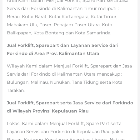
Area Kami dalam Menjual Forklift, Spare Part serta Jasa
Servis dari Forkindo di Kalimantan Timur meliputi :
Berau, Kutai Barat, Kutai Kartanegara, Kutai Timur,
Mahakam Ulu, Paser, Penajam Paser Utara, Kota
Balikpapan, Kota Bontang dan Kota Samarinda.
Jual Forklift, Sparepart dan Layanan Service dari
Forkindo di Area Prov. Kalimantan Utara
Wilayah Kami dalam Menjual Forklift, Sparepart dan Jasa
Servis dari Forkindo di Kalimantan Utara mencakup :
Bulungan, Malinau, Nunukan, Tana Tidung serta Kota
Tarakan.
Jual Forklift, Sparepart serta Jasa Service dari Forkindo
di Wilayah Provinsi Kepulauan Riau
Lokasi Kami dalam Menjual Forklift, Spare Part serta
Layanan Servis dari Forkindo di Kepulauan Riau yakni :
Bintan, Karimun, Kepulauan Anambas, Lingga, Natuna,