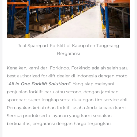
Jual Sparepart Forklift di Kabupaten Tangerang
Bergaransi
Kenalkan, kami dari Forkindo. Forkindo adalah salah satu
best authorized forklift dealer di Indonesia dengan moto
“
All In One Forklift Solutions
”. Yang siap melayani
penjualan forklift baru atau second, dengan jaminan
sparepart super lengkap serta dukungan tim service ahli.
Percayakan kebutuhan forklift usaha Anda kepada kami.
Semua produk serta layanan yang kami sediakan
berkualitas, bergaransi dengan harga terjangkau.