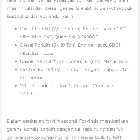
mesin mulai dari diesel, gas serta elektrik. Berikut produk
best seller dari Forkindo, yakni :
Diesel Forklift (2,5 – 3,5 Ton). Engine : Isuzu C240,
Mitsubishi S4S, Quanchai QC490GP.
Diesel Forklift (5 – 10 Ton). Engine : Isuzu 6BG1,
Mitsubishi S6S.
Gasoline Forklift (2,5 – 3 Ton). Engine : Nissan K25.
Electric Forklift (1,5 – 2,5 Ton). Engine : Zapi, Curtis,
Emmotion.
Wheel Loader (1 – 3 m3). Engine : Cummins,
Weichai.
Dalam penjualan forklift second, Forkindo memberikan
garansi kondisi forklift dengan full repainting dan full
general service dengan jaminan kondisi body forklift