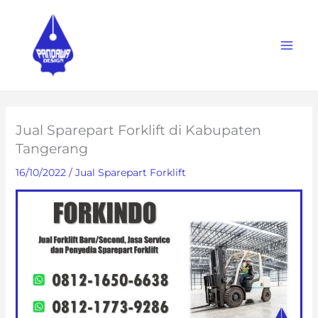
Skip
to
content
Jual Sparepart Forklift di Kabupaten
Tangerang
16/10/2022
/
Jual Sparepart Forklift