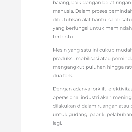
barang, baik dengan berat ring
manusia. Dalam proses pemindah
dibutuhkan alat bantu, salah satun
yang berfungsi untuk memindahk
tertentu.
Mesin yang satu ini cukup muda
produksi, mobilisasi atau pemin
mengangkut puluhan hingga rat
dua fork.
Dengan adanya forklift, efektivita
operasional industri akan meningk
dilakukan didalam ruangan atau d
untuk gudang, pabrik, pelabuhan
lagi.