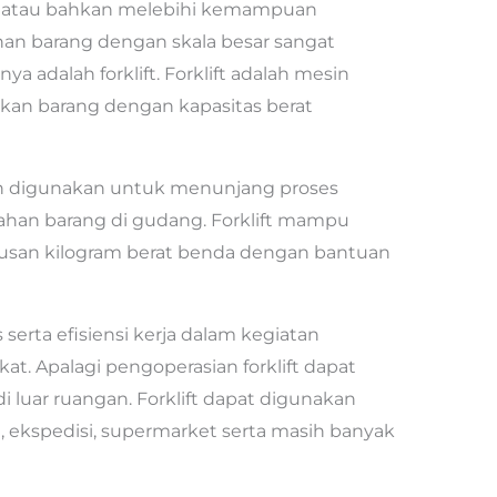
an atau bahkan melebihi kemampuan
an barang dengan skala besar sangat
ya adalah forklift. Forklift adalah mesin
an barang dengan kapasitas berat
h digunakan untuk menunjang proses
dahan barang di gudang. Forklift mampu
usan kilogram berat benda dengan bantuan
s serta efisiensi kerja dalam kegiatan
at. Apalagi pengoperasian forklift dapat
i luar ruangan. Forklift dapat digunakan
, ekspedisi, supermarket serta masih banyak