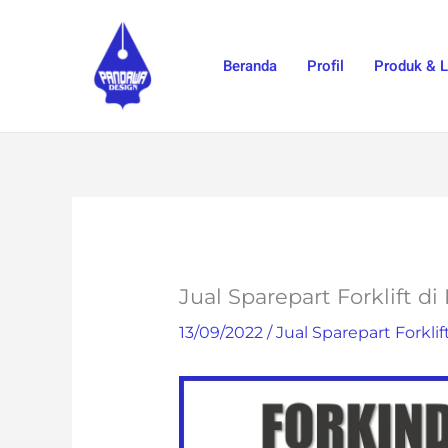
Skip
to
Beranda
Profil
Produk & 
content
Jual Sparepart Forklift di
13/09/2022
/
Jual Sparepart Forklif