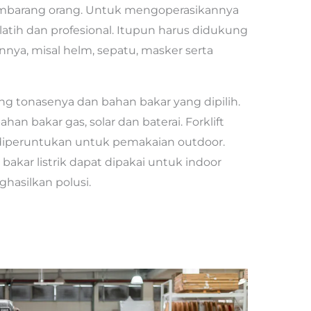
 sembarang orang. Untuk mengoperasikannya
tih dan profesional. Itupun harus didukung
nnya, misal helm, sepatu, masker serta
ng tonasenya dan bahan bakar yang dipilih.
an bakar gas, solar dan baterai. Forklift
diperuntukan untuk pemakaian outdoor.
bakar listrik dapat dipakai untuk indoor
hasilkan polusi.