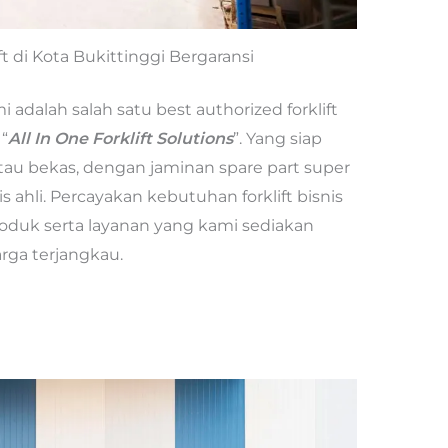
ft di Kota Bukittinggi Bergaransi
 adalah salah satu best authorized forklift
“
All In One Forklift Solutions
”. Yang siap
atau bekas, dengan jaminan spare part super
 ahli. Percayakan kebutuhan forklift bisnis
oduk serta layanan yang kami sediakan
arga terjangkau.