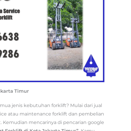
Jakarta Timur
 jenis kebutuhan forklift? Mulai dari jual
rvice atau maintenance forklift dan pembelian
ort. Kemudian mencarinya di pencarian google
t Forklift di Kota Jakarta Timur”.
Kamu