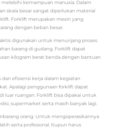
an melebihi kemampuan manusia. Dalam
 skala besar sangat diperlukan material
rklift. Forklift merupakan mesin yang
arang dengan beban besar.
raktis digunakan untuk menunjang proses
ahan barang di gudang. Forklift dapat
san kilogram berat benda dengan bantuan
s dan efisiensi kerja dalam kegiatan
kat. Apalagi penggunaan forklift dapat
i luar ruangan. Forklift bisa dipakai untuk
disi, supermarket serta masih banyak lagi.
 sembarang orang. Untuk mengoperasikannya
ih serta profesional. Itupun harus