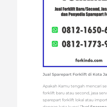
Jual Sparepart Forklift di Kota 
Apakah Kamu tengah mencari semua
forklift baru atau second, jasa se
sparepart forklift lokal atau imp
dengan kata kunci “
Jual Sparepar