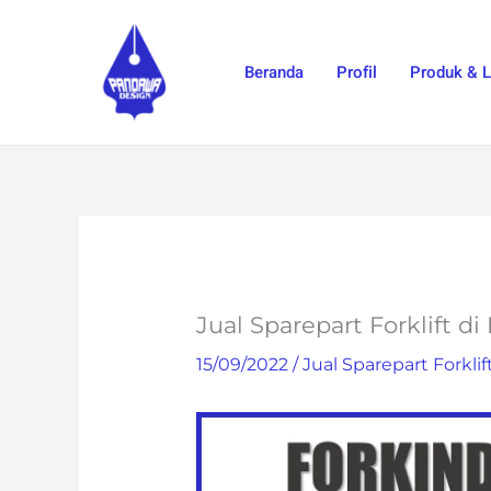
Skip
to
Beranda
Profil
Produk & 
content
Jual Sparepart Forklift di
15/09/2022
/
Jual Sparepart Forklif