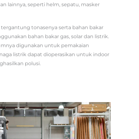
n lainnya, seperti helm, sepatu, masker
 tergantung tonasenya serta bahan bakar
nggunakan bahan bakar gas, solar dan listrik.
umumnya digunakan untuk pemakaian
naga listrik dapat dioperasikan untuk indoor
hasilkan polusi.