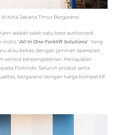
t di Kota Jakarta Timur Bergaransi
Kami adalah salah satu best authorized
n moto “
All In One Forklift Solutions
”. Yang
baru atau bekas, dengan jaminan sparepart
im service berpengalaman. Percayakan
epada Forkindo. Seluruh produk serta
alitas, bergaransi dengan harga kompetitif.