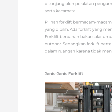
ditunjang oleh peralatan pengama
serta kacamata.
Pilihan forklift bermacam-macam
yang dipilih. Ada forklift yang me
Forklift berbahan bakar solar 
outdoor. Sedangkan forklift berte
dalam ruangan karena tidak meng
Jenis-Jenis Forklift