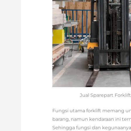
Jual Sparepart Forklif
Fungsi utama forklift memang
barang, namun kendaraan ini ter
Sehingga fungsi dan kegunaanya 