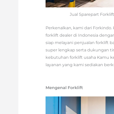
Jual Sparepart Forklif
Perkenalkan, kami dari Forkindo. 
forklift dealer di Indonesia denga
siap melayani penjualan forklift 
super lengkap serta dukungan t
kebutuhan forklift usaha Kamu k
layanan yang kami sediakan berku
Mengenal Forklift