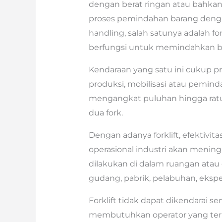
dengan berat ringan atau bahk
proses pemindahan barang dengan
handling, salah satunya adalah fo
berfungsi untuk memindahkan b
Kendaraan yang satu ini cukup p
produksi, mobilisasi atau pemind
mengangkat puluhan hingga ratu
dua fork.
Dengan adanya forklift, efektivita
operasional industri akan mening
dilakukan di dalam ruangan atau d
gudang, pabrik, pelabuhan, ekspe
Forklift tidak dapat dikendarai
membutuhkan operator yang terlat