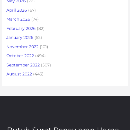
May 2026
(76)
April 2026
(67)
March 2026
(74)
February 2026
(82)
January 2026
(52)
November 2022
(101)
October 2022
(494)
September 2022
(507)
August 2022
(443)