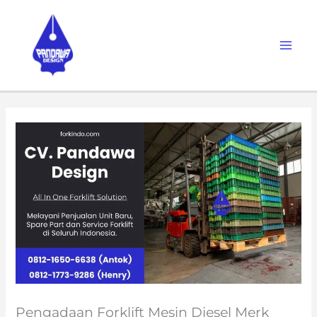
Skip
to
content
Pengadaan Forklift Mesin Diesel Merk