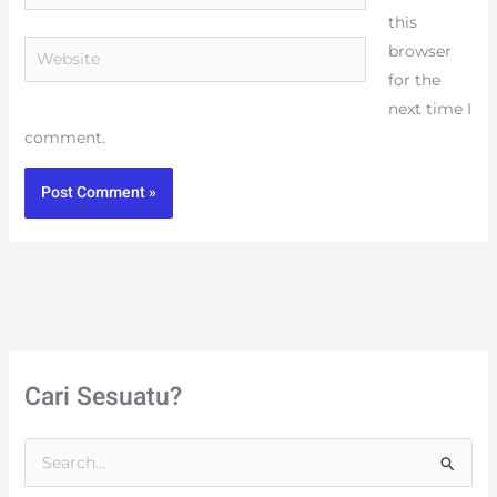
this
Website
browser
for the
next time I
comment.
Cari Sesuatu?
S