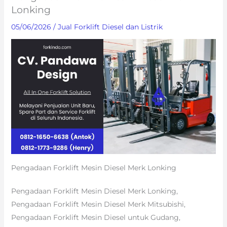
Lonking
05/06/2026
/
Jual Forklift Diesel dan Listrik
Pengadaan Forklift Mesin Diesel Merk Lonking
Pengadaan Forklift Mesin Diesel Merk Lonking,
Pengadaan Forklift Mesin Diesel Merk Mitsubishi,
Pengadaan Forklift Mesin Diesel untuk Gudang,