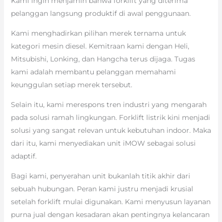
Kami ingin menjamin bahwa forklift yang diterima
pelanggan langsung produktif di awal penggunaan.
Kami menghadirkan pilihan merek ternama untuk
kategori mesin diesel. Kemitraan kami dengan Heli,
Mitsubishi, Lonking, dan Hangcha terus dijaga. Tugas
kami adalah membantu pelanggan memahami
keunggulan setiap merek tersebut.
Selain itu, kami merespons tren industri yang mengarah
pada solusi ramah lingkungan. Forklift listrik kini menjadi
solusi yang sangat relevan untuk kebutuhan indoor. Maka
dari itu, kami menyediakan unit iMOW sebagai solusi
adaptif.
Bagi kami, penyerahan unit bukanlah titik akhir dari
sebuah hubungan. Peran kami justru menjadi krusial
setelah forklift mulai digunakan. Kami menyusun layanan
purna jual dengan kesadaran akan pentingnya kelancaran