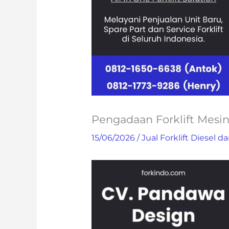
Pengadaan Forklift Mesin 
15/06/2026
/
Jual Forklift Diesel da