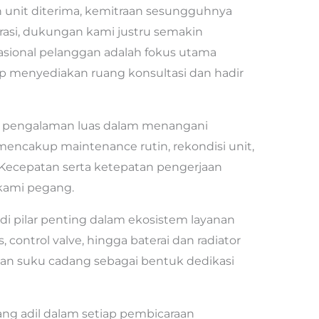
unit diterima, kemitraan sesungguhnya
erasi, dukungan kami justru semakin
rasional pelanggan adalah fokus utama
tap menyediakan ruang konsultasi dan hadir
ki pengalaman luas dalam menangani
encakup maintenance rutin, rekondisi unit,
Kecepatan serta ketepatan pengerjaan
 kami pegang.
i pilar penting dalam ekosistem layanan
, control valve, hingga baterai dan radiator
pan suku cadang sebagai bentuk dedikasi
g adil dalam setiap pembicaraan