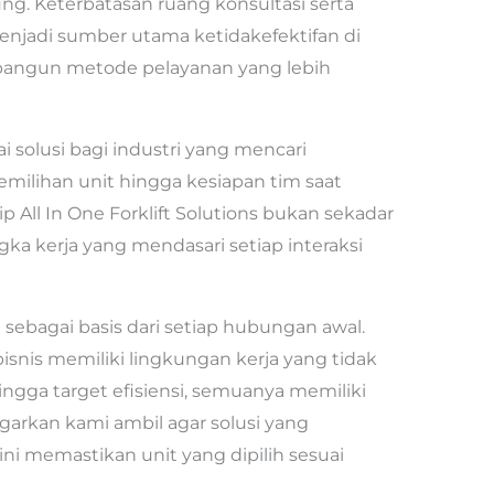
g. Keterbatasan ruang konsultasi serta
njadi sumber utama ketidakefektifan di
mbangun metode pelayanan yang lebih
 solusi bagi industri yang mencari
emilihan unit hingga kesiapan tim saat
p All In One Forklift Solutions bukan sekadar
ngka kerja yang mendasari setiap interaksi
sebagai basis dari setiap hubungan awal.
snis memiliki lingkungan kerja yang tidak
ingga target efisiensi, semuanya memiliki
rkan kami ambil agar solusi yang
ini memastikan unit yang dipilih sesuai