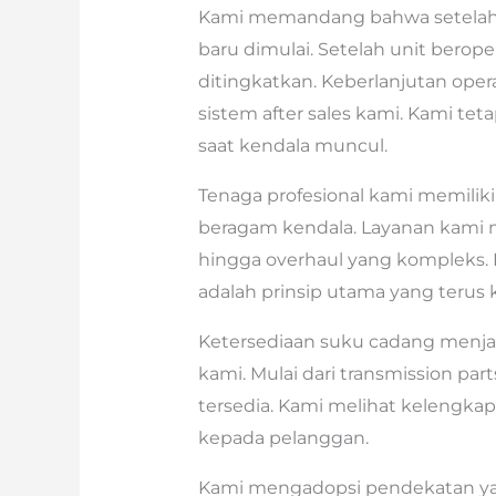
Kami memandang bahwa setelah 
baru dimulai. Setelah unit berop
ditingkatkan. Keberlanjutan ope
sistem after sales kami. Kami te
saat kendala muncul.
Tenaga profesional kami memili
beragam kendala. Layanan kami m
hingga overhaul yang kompleks. 
adalah prinsip utama yang terus
Ketersediaan suku cadang menjad
kami. Mulai dari transmission parts
tersedia. Kami melihat kelengka
kepada pelanggan.
Kami mengadopsi pendekatan yan