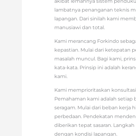
akibat lemahnya sistem pendukun
lambatnya penanganan teknis me
lapangan. Dari sinilah kami me
manusiawi dan total.
Kami merancang Forkindo sebagai
kepastian. Mulai dari ketepatan p
masalah muncul. Bagi kami, prinsi
kata-kata. Prinsip ini adalah kera
kami.
Kami memprioritaskan konsultasi 
Pemahaman kami adalah setiap bi
seragam. Mulai dari beban kerja h
perbedaan. Pendekatan mendenga
diberikan tepat sasaran. Langkah 
dengan kondisi lapangan.