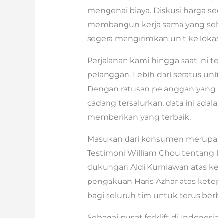
mengenai biaya. Diskusi harga se
membangun kerja sama yang seha
segera mengirimkan unit ke lokas
Perjalanan kami hingga saat ini 
pelanggan. Lebih dari seratus unit 
Dengan ratusan pelanggan yang t
cadang tersalurkan, data ini adal
memberikan yang terbaik.
Masukan dari konsumen merupaka
Testimoni William Chou tentang 
dukungan Aldi Kurniawan atas ke
pengakuan Haris Azhar atas kete
bagi seluruh tim untuk terus ber
Sebagai pusat forklift di Indone