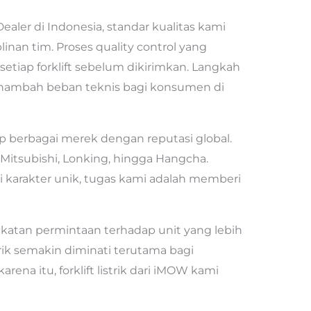
ealer di Indonesia, standar kualitas kami
linan tim. Proses quality control yang
etiap forklift sebelum dikirimkan. Langkah
menambah beban teknis bagi konsumen di
p berbagai merek dengan reputasi global.
 Mitsubishi, Lonking, hingga Hangcha.
 karakter unik, tugas kami adalah memberi
katan permintaan terhadap unit yang lebih
trik semakin diminati terutama bagi
rena itu, forklift listrik dari iMOW kami