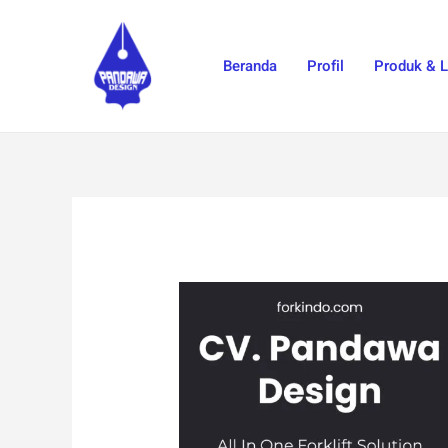
Skip
to
Beranda
Profil
Produk & 
content