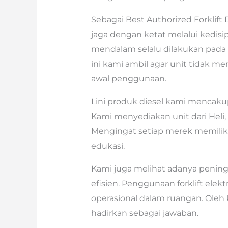
Sebagai Best Authorized Forklift D
jaga dengan ketat melalui kedisip
mendalam selalu dilakukan pada s
ini kami ambil agar unit tidak 
awal penggunaan.
Lini produk diesel kami mencaku
Kami menyediakan unit dari Heli,
Mengingat setiap merek memiliki
edukasi.
Kami juga melihat adanya pening
efisien. Penggunaan forklift elek
operasional dalam ruangan. Oleh ka
hadirkan sebagai jawaban.