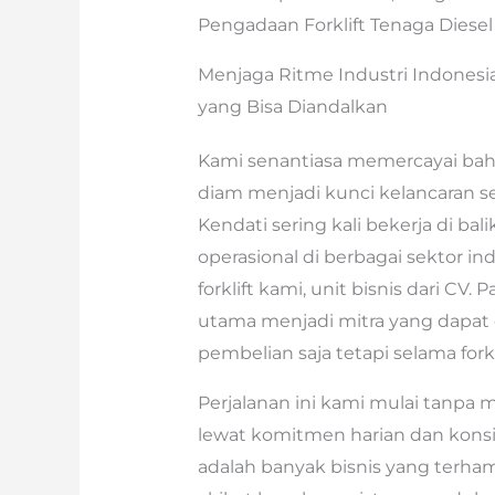
Pengadaan Forklift Tenaga Diesel 
Menjaga Ritme Industri Indonesia:
yang Bisa Diandalkan
Kami senantiasa memercayai ba
diam menjadi kunci kelancaran seti
Kendati sering kali bekerja di bal
operasional di berbagai sektor indu
forklift kami, unit bisnis dari 
utama menjadi mitra yang dapat 
pembelian saja tetapi selama forkl
Perjalanan ini kami mulai tanpa 
lewat komitmen harian dan konsis
adalah banyak bisnis yang terhamb