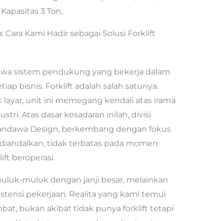
Kapasitas 3 Ton,
 Cara Kami Hadir sebagai Solusi Forklift
hwa sistem pendukung yang bekerja dalam
ap bisnis. Forklift adalah salah satunya.
ik layar, unit ini memegang kendali atas irama
stri. Atas dasar kesadaran inilah, divisi
CV. Pandawa Design, berkembang dengan fokus
diandalkan, tidak terbatas pada momen
ift beroperasi.
muluk-muluk dengan janji besar, melainkan
tensi pekerjaan. Realita yang kami temui
at, bukan akibat tidak punya forklift tetapi