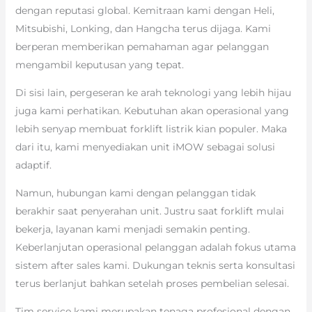
dengan reputasi global. Kemitraan kami dengan Heli,
Mitsubishi, Lonking, dan Hangcha terus dijaga. Kami
berperan memberikan pemahaman agar pelanggan
mengambil keputusan yang tepat.
Di sisi lain, pergeseran ke arah teknologi yang lebih hijau
juga kami perhatikan. Kebutuhan akan operasional yang
lebih senyap membuat forklift listrik kian populer. Maka
dari itu, kami menyediakan unit iMOW sebagai solusi
adaptif.
Namun, hubungan kami dengan pelanggan tidak
berakhir saat penyerahan unit. Justru saat forklift mulai
bekerja, layanan kami menjadi semakin penting.
Keberlanjutan operasional pelanggan adalah fokus utama
sistem after sales kami. Dukungan teknis serta konsultasi
terus berlanjut bahkan setelah proses pembelian selesai.
Tim service kami merupakan tenaga profesional dengan