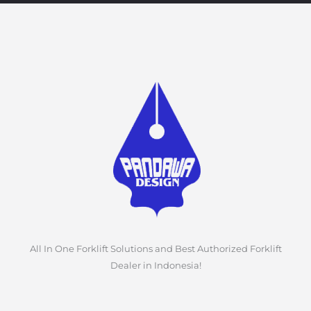
All In One Forklift Solutions and Best Authorized Forklift
Dealer in Indonesia!