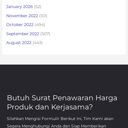
January 2026
(52)
November 2022
(101)
October 2022
(494)
September 2022
(507)
August 2022
(443)
Butuh Surat Penawaran Harga
Produk dan Kerjasama?
Silahkan Mengisi Formulir Berikut Ini, Tim Kami akan
Segera Menghubungi Anda dan Siap Memberikan