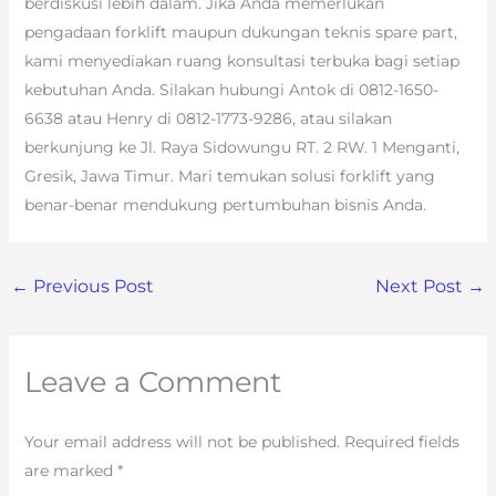
berdiskusi lebih dalam. Jika Anda memerlukan
pengadaan forklift maupun dukungan teknis spare part,
kami menyediakan ruang konsultasi terbuka bagi setiap
kebutuhan Anda. Silakan hubungi Antok di 0812-1650-
6638 atau Henry di 0812-1773-9286, atau silakan
berkunjung ke Jl. Raya Sidowungu RT. 2 RW. 1 Menganti,
Gresik, Jawa Timur. Mari temukan solusi forklift yang
benar-benar mendukung pertumbuhan bisnis Anda.
←
Previous Post
Next Post
→
Leave a Comment
Your email address will not be published.
Required fields
are marked
*