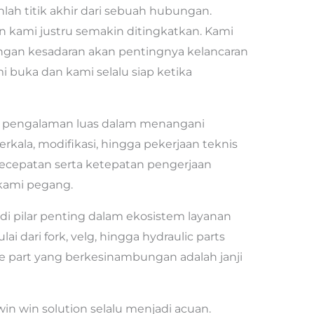
lah titik akhir dari sebuah hubungan.
n kami justru semakin ditingkatkan. Kami
ngan kesadaran akan pentingnya kelancaran
ami buka dan kami selalu siap ketika
ki pengalaman luas dalam menangani
kala, modifikasi, hingga pekerjaan teknis
ecepatan serta ketepatan pengerjaan
 kami pegang.
i pilar penting dalam ekosistem layanan
ai dari fork, velg, hingga hydraulic parts
re part yang berkesinambungan adalah janji
in win solution selalu menjadi acuan.