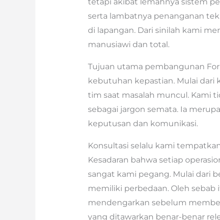
tetapi akibat lemahnya sistem p
serta lambatnya penanganan tek
di lapangan. Dari sinilah kami 
manusiawi dan total.
Tujuan utama pembangunan Fork
kebutuhan kepastian. Mulai dari 
tim saat masalah muncul. Kami tid
sebagai jargon semata. Ia meru
keputusan dan komunikasi.
Konsultasi selalu kami tempatkan 
Kesadaran bahwa setiap operasion
sangat kami pegang. Mulai dari b
memiliki perbedaan. Oleh sebab i
mendengarkan sebelum memberi us
yang ditawarkan benar-benar rel