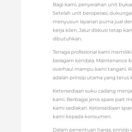
Bagi kami, penyerahan unit bukan
Setelah unit beroperasi, dukunga
menyusun layanan purna jual de
kerja klien. Jalur diskusi tetap k
dibutuhkan.
Tenaga profesional kami memili
beragam kendala. Maintenance ber
overhaul mampu kami tangani. K
adalah prinsip utama yang terus
Ketersediaan suku cadang menjad
kami. Berbagai jenis spare part mul
kami sediakan. Ketersediaan spa
kami kepada konsumen.
Dalam penentuan harga, prinsip w