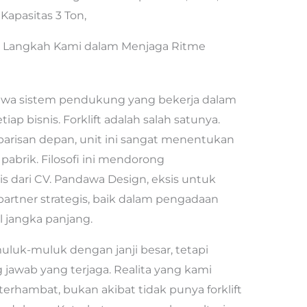
Kapasitas 3 Ton,
ya: Langkah Kami dalam Menjaga Ritme
hwa sistem pendukung yang bekerja dalam
ap bisnis. Forklift adalah salah satunya.
 barisan depan, unit ini sangat menentukan
a pabrik. Filosofi ini mendorong
s dari CV. Pandawa Design, eksis untuk
rtner strategis, baik dalam pengadaan
 jangka panjang.
muluk-muluk dengan janji besar, tetapi
 jawab yang terjaga. Realita yang kami
terhambat, bukan akibat tidak punya forklift