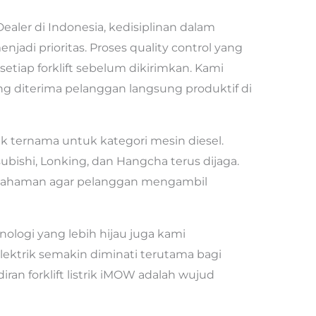
Dealer di Indonesia, kedisiplinan dalam
njadi prioritas. Proses quality control yang
etiap forklift sebelum dikirimkan. Kami
ng diterima pelanggan langsung produktif di
 ternama untuk kategori mesin diesel.
ubishi, Lonking, dan Hangcha terus dijaga.
ahaman agar pelanggan mengambil
eknologi yang lebih hijau juga kami
elektrik semakin diminati terutama bagi
ran forklift listrik iMOW adalah wujud