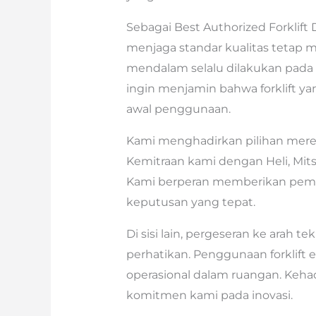
Sebagai Best Authorized Forklift 
menjaga standar kualitas tetap me
mendalam selalu dilakukan pada s
ingin menjamin bahwa forklift ya
awal penggunaan.
Kami menghadirkan pilihan merek
Kemitraan kami dengan Heli, Mits
Kami berperan memberikan pem
keputusan yang tepat.
Di sisi lain, pergeseran ke arah t
perhatikan. Penggunaan forklift 
operasional dalam ruangan. Kehadi
komitmen kami pada inovasi.