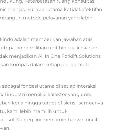
endukung. Keterbatasan ruang konsultasi
nis menjadi sumber utama ketidakefektifan
membangun metode pelayanan yang lebih
indo adalah memberikan jawaban atas
ketepatan pemilihan unit hingga kesiapan
ak menjadikan All In One Forklift Solutions
pakan kompas dalam setiap pengambilan
sebagai fondasi utama di setiap interaksi.
al industri memiliki karakter yang unik
eban kerja hingga target efisiensi, semuanya
tu, kami lebih memilih untuk
ul. Strategi ini menjamin bahwa forklift
evan.