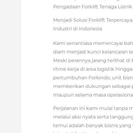
Pengadaan Forklift Tenaga Listrik 
Menjadi Solusi Forklift Terperca
Industri di Indonesia
Kami senantiasa memercayai ba
diam menjadi kunci kelancaran seti
Meski perannya jarang terlihat di
ritme kerja di area logistik hingg
pertumbuhan Forkindo, unit bisni
memberikan dukungan sebagai pa
maupun selama masa operasional
Perjalanan ini kami mulai tanpa 
melalui aksi nyata serta tanggung
temui adalah banyak bisnis yang 