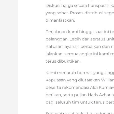
Diskusi harga secara transpara
yang sehat. Proses distribusi seg
dimanfaatkan.
Perjalanan kami hingga saat ini 
pelanggan. Lebih dari seratus unit 
Ratusan layanan perbaikan dan rib
jalankan, semua angka ini kami 
terus dibuktikan.
Kami menaruh hormat yang tingg
Kepuasan yang diutarakan Willia
beserta rekomendasi Aldi Kurniaw
berikan, serta pujian Haris Azhar t
bagi seluruh tim untuk terus ber
Sebagai pusat forklift di Indone