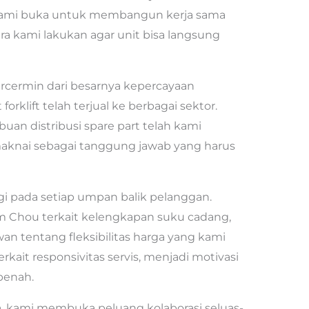
n kami buka untuk membangun kerja sama
era kami lakukan agar unit bisa langsung
tercermin dari besarnya kepercayaan
forklift telah terjual ke berbagai sektor.
uan distribusi spare part telah kami
maknai sebagai tanggung jawab yang harus
i pada setiap umpan balik pelanggan.
m Chou terkait kelengkapan suku cadang,
an tentang fleksibilitas harga yang kami
erkait responsivitas servis, menjadi motivasi
benah.
sia, kami membuka peluang kolaborasi seluas-