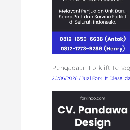
Pengadaan Forklift Tenag
26/06/2026
/
Jual Forklift Diesel da