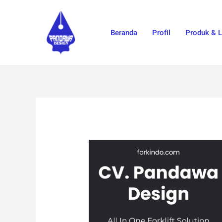
Skip
to
Beranda
Profil
Produk & 
content