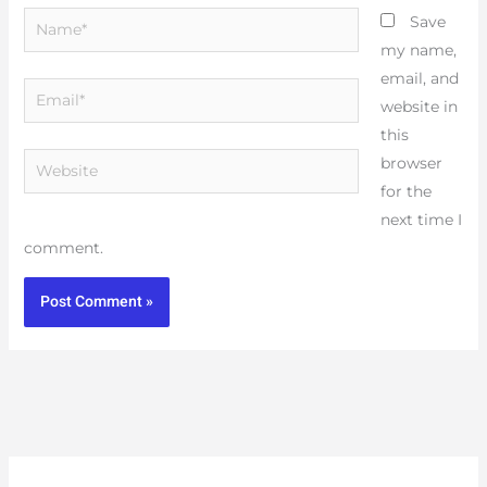
Name*
Save
my name,
email, and
Email*
website in
this
Website
browser
for the
next time I
comment.