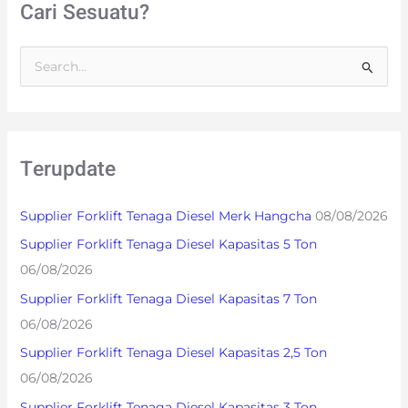
Cari Sesuatu?
S
e
a
r
Terupdate
c
h
Supplier Forklift Tenaga Diesel Merk Hangcha
08/08/2026
f
Supplier Forklift Tenaga Diesel Kapasitas 5 Ton
o
06/08/2026
r
Supplier Forklift Tenaga Diesel Kapasitas 7 Ton
:
06/08/2026
Supplier Forklift Tenaga Diesel Kapasitas 2,5 Ton
06/08/2026
Supplier Forklift Tenaga Diesel Kapasitas 3 Ton