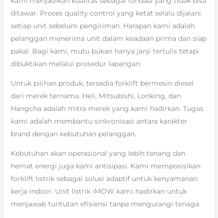
kami menjadikan kualitas sebagai fondasi yang tidak bisa
ditawar. Proses quality control yang ketat selalu dijalani
setiap unit sebelum pengiriman. Harapan kami adalah
pelanggan menerima unit dalam keadaan prima dan siap
pakai. Bagi kami, mutu bukan hanya janji tertulis tetapi
dibuktikan melalui prosedur lapangan.
Untuk pilihan produk, tersedia forklift bermesin diesel
dari merek ternama. Heli, Mitsubishi, Lonking, dan
Hangcha adalah mitra merek yang kami hadirkan. Tugas
kami adalah membantu sinkronisasi antara karakter
brand dengan kebutuhan pelanggan.
Kebutuhan akan operasional yang lebih tenang dan
hemat energi juga kami antisipasi. Kami memposisikan
forklift listrik sebagai solusi adaptif untuk kenyamanan
kerja indoor. Unit listrik iMOW kami hadirkan untuk
menjawab tuntutan efisiensi tanpa mengurangi tenaga.