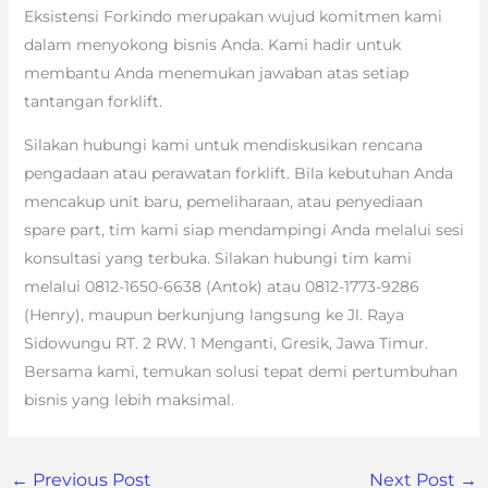
Eksistensi Forkindo merupakan wujud komitmen kami
dalam menyokong bisnis Anda. Kami hadir untuk
membantu Anda menemukan jawaban atas setiap
tantangan forklift.
Silakan hubungi kami untuk mendiskusikan rencana
pengadaan atau perawatan forklift. Bila kebutuhan Anda
mencakup unit baru, pemeliharaan, atau penyediaan
spare part, tim kami siap mendampingi Anda melalui sesi
konsultasi yang terbuka. Silakan hubungi tim kami
melalui 0812-1650-6638 (Antok) atau 0812-1773-9286
(Henry), maupun berkunjung langsung ke Jl. Raya
Sidowungu RT. 2 RW. 1 Menganti, Gresik, Jawa Timur.
Bersama kami, temukan solusi tepat demi pertumbuhan
bisnis yang lebih maksimal.
←
Previous Post
Next Post
→