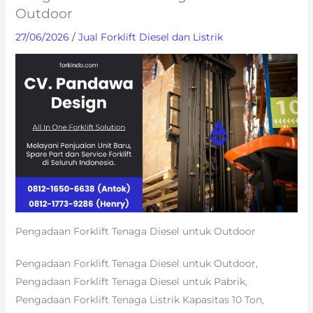
Outdoor
27/06/2026
/
Jual Forklift Diesel dan Listrik
Pengadaan Forklift Tenaga Diesel untuk Outdoor
Pengadaan Forklift Tenaga Diesel untuk Outdoor,
Pengadaan Forklift Tenaga Diesel untuk Pabrik,
Pengadaan Forklift Tenaga Listrik Kapasitas 10 Ton,