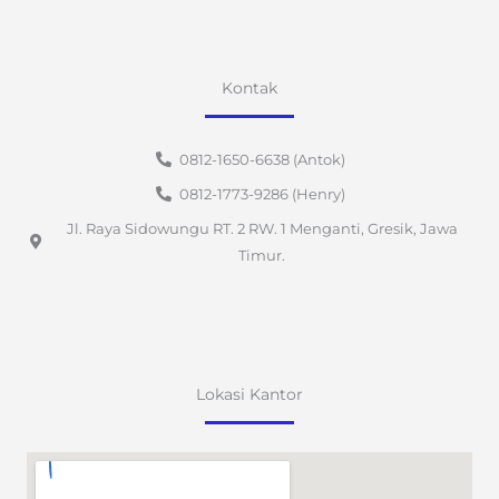
Kontak
0812-1650-6638 (Antok)
0812-1773-9286 (Henry)
Jl. Raya Sidowungu RT. 2 RW. 1 Menganti, Gresik, Jawa
Timur.
Lokasi Kantor