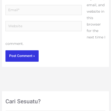
email, and
Email*
website in
this
Website
browser
for the
next time I
comment.
Cari Sesuatu?