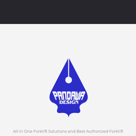
All In One Forklift Solutions and Best Authorized Forklift