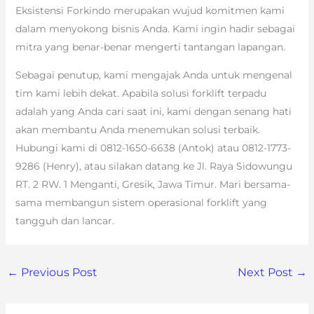
Eksistensi Forkindo merupakan wujud komitmen kami
dalam menyokong bisnis Anda. Kami ingin hadir sebagai
mitra yang benar-benar mengerti tantangan lapangan.
Sebagai penutup, kami mengajak Anda untuk mengenal
tim kami lebih dekat. Apabila solusi forklift terpadu
adalah yang Anda cari saat ini, kami dengan senang hati
akan membantu Anda menemukan solusi terbaik.
Hubungi kami di 0812-1650-6638 (Antok) atau 0812-1773-
9286 (Henry), atau silakan datang ke Jl. Raya Sidowungu
RT. 2 RW. 1 Menganti, Gresik, Jawa Timur. Mari bersama-
sama membangun sistem operasional forklift yang
tangguh dan lancar.
←
Previous Post
Next Post
→