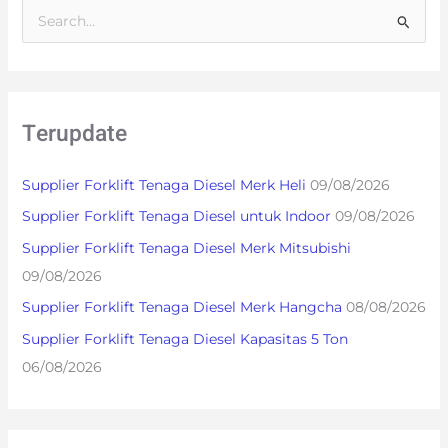
S
e
a
r
Terupdate
c
h
Supplier Forklift Tenaga Diesel Merk Heli
09/08/2026
f
Supplier Forklift Tenaga Diesel untuk Indoor
09/08/2026
o
Supplier Forklift Tenaga Diesel Merk Mitsubishi
r
09/08/2026
:
Supplier Forklift Tenaga Diesel Merk Hangcha
08/08/2026
Supplier Forklift Tenaga Diesel Kapasitas 5 Ton
06/08/2026