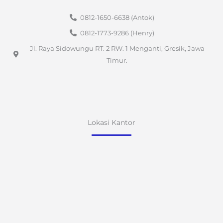
0812-1650-6638 (Antok)
0812-1773-9286 (Henry)
Jl. Raya Sidowungu RT. 2 RW. 1 Menganti, Gresik, Jawa
Timur.
Lokasi Kantor