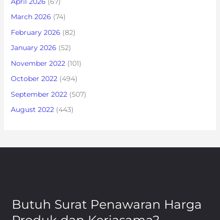
April 2026
(67)
March 2026
(74)
February 2026
(82)
January 2026
(52)
November 2022
(101)
October 2022
(494)
September 2022
(507)
August 2022
(443)
Butuh Surat Penawaran Harga