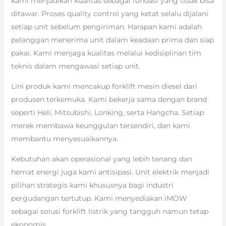
kami menjadikan kualitas sebagai fondasi yang tidak bisa
ditawar. Proses quality control yang ketat selalu dijalani
setiap unit sebelum pengiriman. Harapan kami adalah
pelanggan menerima unit dalam keadaan prima dan siap
pakai. Kami menjaga kualitas melalui kedisiplinan tim
teknis dalam mengawasi setiap unit.
Lini produk kami mencakup forklift mesin diesel dari
produsen terkemuka. Kami bekerja sama dengan brand
seperti Heli, Mitsubishi, Lonking, serta Hangcha. Setiap
merek membawa keunggulan tersendiri, dan kami
membantu menyesuaikannya.
Kebutuhan akan operasional yang lebih tenang dan
hemat energi juga kami antisipasi. Unit elektrik menjadi
pilihan strategis kami khususnya bagi industri
pergudangan tertutup. Kami menyediakan iMOW
sebagai solusi forklift listrik yang tangguh namun tetap
ekonomis.