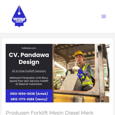
Skip
to
content
Produsen Forklift Mesin Diesel Merk