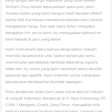
yang sangat berharga. Kepuasan yang disampaikan
William Chou terkait ketersediaan spare part, kami
merasa sistem yang kami bangun telah berjalan efektif.
Ketika Aldi Kurniawan merekomendasikan kami karena
transparansi harga. Dan saat Haris Azhar mengakui
kecepatan tim servis kami, itu menegaskan bahwa tim
kami berada di jalur yang benar.
Kami memahami betul bahwa setiap sektor industri
memiliki karakteristik unik. Sektor konstruksi tentu
memerlukan pendekatan berbeda dibanding logistik.
Maka dari itu, solusi yang kami tawarkan selalu bersifat
personal dan spesifik. Kami memilih untuk melakukan
penyesuaian berdasarkan konteks lapangan.
Pintu kolaborasi selalu kami buka untuk seluruh industri
di wilayah Indonesia. Beralamat di Jl. Raya Sidowungu RT.
2 RW. 1 Menganti, Gresik, Jawa Timur, merupakan titik
sentral operasional layanan nasional kami. Layanan luas