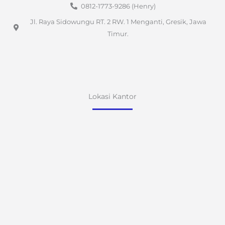
0812-1773-9286 (Henry)
Jl. Raya Sidowungu RT. 2 RW. 1 Menganti, Gresik, Jawa
Timur.
Lokasi Kantor