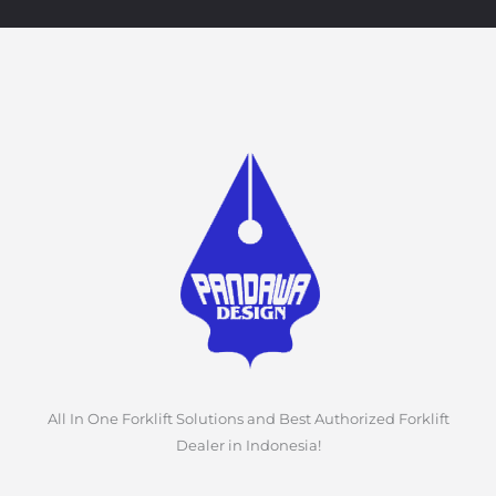
All In One Forklift Solutions and Best Authorized Forklift
Dealer in Indonesia!