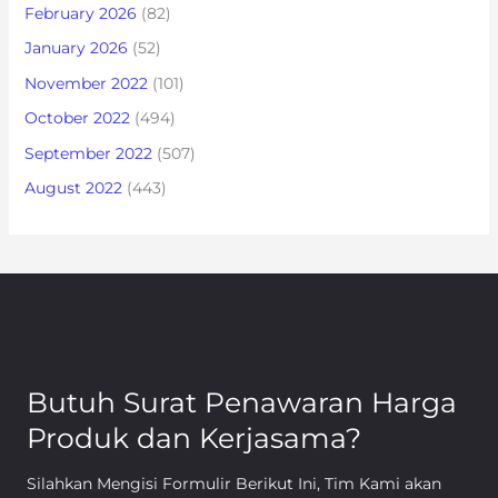
February 2026
(82)
January 2026
(52)
November 2022
(101)
October 2022
(494)
September 2022
(507)
August 2022
(443)
Butuh Surat Penawaran Harga
Produk dan Kerjasama?
Silahkan Mengisi Formulir Berikut Ini, Tim Kami akan