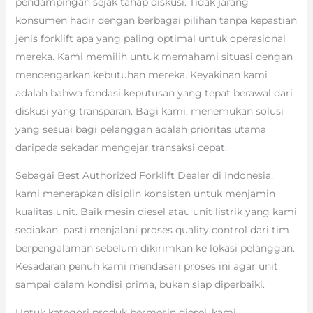
pendampingan sejak tahap diskusi. Tidak jarang
konsumen hadir dengan berbagai pilihan tanpa kepastian
jenis forklift apa yang paling optimal untuk operasional
mereka. Kami memilih untuk memahami situasi dengan
mendengarkan kebutuhan mereka. Keyakinan kami
adalah bahwa fondasi keputusan yang tepat berawal dari
diskusi yang transparan. Bagi kami, menemukan solusi
yang sesuai bagi pelanggan adalah prioritas utama
daripada sekadar mengejar transaksi cepat.
Sebagai Best Authorized Forklift Dealer di Indonesia,
kami menerapkan disiplin konsisten untuk menjamin
kualitas unit. Baik mesin diesel atau unit listrik yang kami
sediakan, pasti menjalani proses quality control dari tim
berpengalaman sebelum dikirimkan ke lokasi pelanggan.
Kesadaran penuh kami mendasari proses ini agar unit
sampai dalam kondisi prima, bukan siap diperbaiki.
Untuk kategori produk bermesin diesel, kami