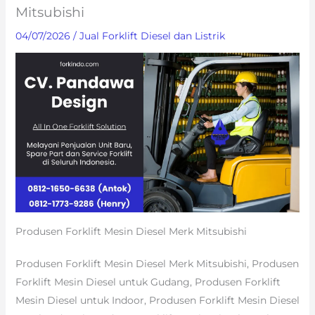
Mitsubishi
04/07/2026
/
Jual Forklift Diesel dan Listrik
Produsen Forklift Mesin Diesel Merk Mitsubishi
Produsen Forklift Mesin Diesel Merk Mitsubishi, Produsen
Forklift Mesin Diesel untuk Gudang, Produsen Forklift
Mesin Diesel untuk Indoor, Produsen Forklift Mesin Diesel