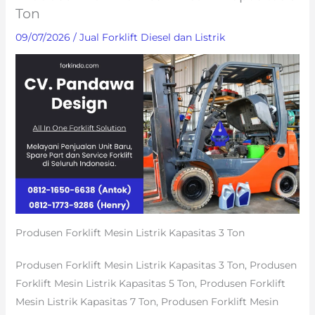
Ton
09/07/2026
/
Jual Forklift Diesel dan Listrik
Produsen Forklift Mesin Listrik Kapasitas 3 Ton
Produsen Forklift Mesin Listrik Kapasitas 3 Ton, Produsen
Forklift Mesin Listrik Kapasitas 5 Ton, Produsen Forklift
Mesin Listrik Kapasitas 7 Ton, Produsen Forklift Mesin