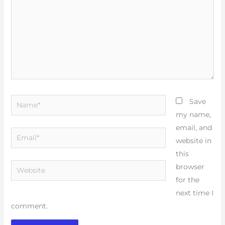
Name*
Save
my name,
email, and
Email*
website in
this
Website
browser
for the
next time I
comment.