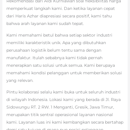
Rekomendasi dari Aldi Kurniawan soal fleksibilitas harga
memperkuat langkah kami. Dan ketika layanan cepat
dari Haris Azhar diapresiasi secara positif, kami tahu
bahwa arah layanan kami sudah tepat.
Kami memahami betul bahwa setiap sektor industri
memiliki karakteristik unik. Apa yang dibutuhkan
perusahaan logistik belum tentu sama dengan
manufaktur. Itulah sebabnya kami tidak pernah
menerapkan satu solusi untuk semua. Kami berupaya
memahami kondisi pelanggan untuk memberikan solusi
yang relevan.
Pintu kolaborasi selalu kami buka untuk seluruh industri
di wilayah Indonesia. Lokasi kami yang berada di Jl. Raya
Sidowungu RT. 2 RW. 1 Menganti, Gresik, Jawa Timur,
merupakan titik sentral operasional layanan nasional
kami. Layanan luas ini kami kembangkan secara bertahap
demi satu tujuan di mana pun posisi pelanggan.