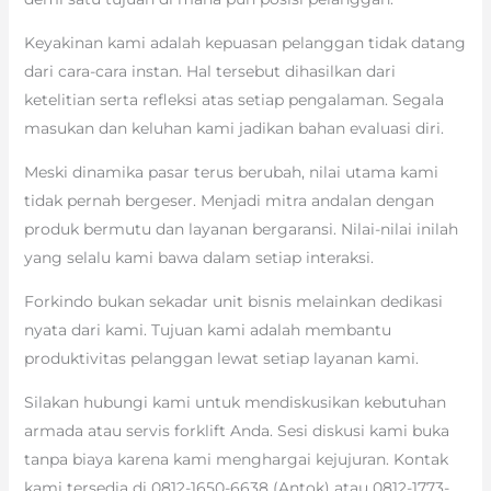
Keyakinan kami adalah kepuasan pelanggan tidak datang
dari cara-cara instan. Hal tersebut dihasilkan dari
ketelitian serta refleksi atas setiap pengalaman. Segala
masukan dan keluhan kami jadikan bahan evaluasi diri.
Meski dinamika pasar terus berubah, nilai utama kami
tidak pernah bergeser. Menjadi mitra andalan dengan
produk bermutu dan layanan bergaransi. Nilai-nilai inilah
yang selalu kami bawa dalam setiap interaksi.
Forkindo bukan sekadar unit bisnis melainkan dedikasi
nyata dari kami. Tujuan kami adalah membantu
produktivitas pelanggan lewat setiap layanan kami.
Silakan hubungi kami untuk mendiskusikan kebutuhan
armada atau servis forklift Anda. Sesi diskusi kami buka
tanpa biaya karena kami menghargai kejujuran. Kontak
kami tersedia di 0812-1650-6638 (Antok) atau 0812-1773-