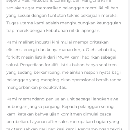
seperti Heli, Mitsubishi, Lonking, dan Hangcha kami
sediakan agar memastikan pelanggan memiliki pilihan
yang sesuai dengan tuntutan teknis pekerjaan mereka.
Tugas utama kami adalah menghubungkan keunggulan
tiap merek dengan kebutuhan riil di lapangan.
Kami melihat industri kini mulai memprioritaskan
efisiensi energi dan kenyamanan kerja. Oleh sebab itu,
forklift mesin listrik dari iMOW kami hadirkan sebagai
solusi. Penyediaan forklift listrik bukan hanya soal tren
yang sedang berkembang, melainkan respon nyata bagi
pelanggan yang menginginkan operasional bersih tanpa
mengorbankan produktivitas.
Kami memandang penjualan unit sebagai langkah awal
hubungan jangka panjang. Kepada pelanggan sering
kami katakan bahwa ujian komitmen dimulai pasca
pembelian. Layanan after sales merupakan bagian yang
tak terpisahkan dari dedikasi kami. Pendampingan teknis