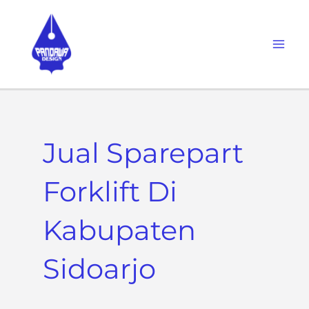
Skip
to
content
Jual Sparepart
Forklift Di
Kabupaten
Sidoarjo