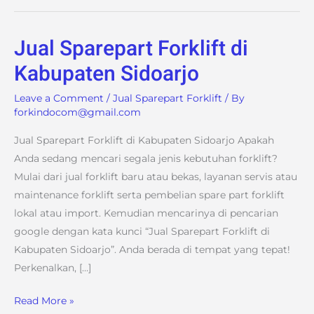
Jual Sparepart Forklift di
Jual
Sparepart
Kabupaten Sidoarjo
Forklift
Leave a Comment
/
Jual Sparepart Forklift
/ By
di
forkindocom@gmail.com
Kabupaten
Sidoarjo
Jual Sparepart Forklift di Kabupaten Sidoarjo Apakah
Anda sedang mencari segala jenis kebutuhan forklift?
Mulai dari jual forklift baru atau bekas, layanan servis atau
maintenance forklift serta pembelian spare part forklift
lokal atau import. Kemudian mencarinya di pencarian
google dengan kata kunci “Jual Sparepart Forklift di
Kabupaten Sidoarjo”. Anda berada di tempat yang tepat!
Perkenalkan, […]
Read More »