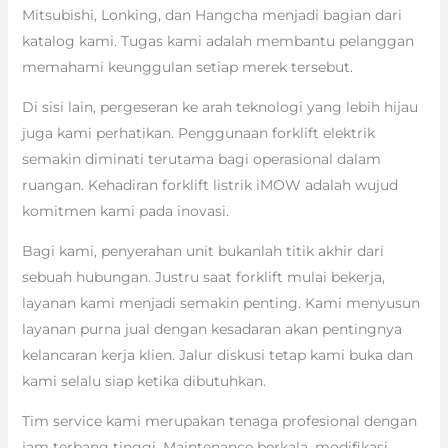
Mitsubishi, Lonking, dan Hangcha menjadi bagian dari
katalog kami. Tugas kami adalah membantu pelanggan
memahami keunggulan setiap merek tersebut.
Di sisi lain, pergeseran ke arah teknologi yang lebih hijau
juga kami perhatikan. Penggunaan forklift elektrik
semakin diminati terutama bagi operasional dalam
ruangan. Kehadiran forklift listrik iMOW adalah wujud
komitmen kami pada inovasi.
Bagi kami, penyerahan unit bukanlah titik akhir dari
sebuah hubungan. Justru saat forklift mulai bekerja,
layanan kami menjadi semakin penting. Kami menyusun
layanan purna jual dengan kesadaran akan pentingnya
kelancaran kerja klien. Jalur diskusi tetap kami buka dan
kami selalu siap ketika dibutuhkan.
Tim service kami merupakan tenaga profesional dengan
jam terbang tinggi. Maintenance berkala, modifikasi,