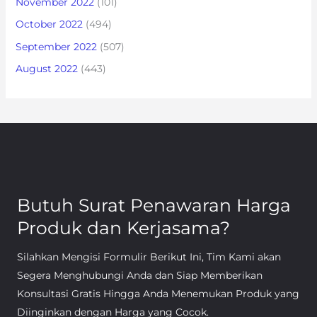
November 2022
(101)
October 2022
(494)
September 2022
(507)
August 2022
(443)
Butuh Surat Penawaran Harga
Produk dan Kerjasama?
Silahkan Mengisi Formulir Berikut Ini, Tim Kami akan
Segera Menghubungi Anda dan Siap Memberikan
Konsultasi Gratis Hingga Anda Menemukan Produk yang
Diinginkan dengan Harga yang Cocok.