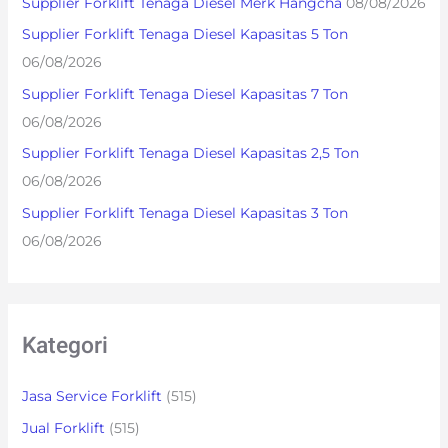
Supplier Forklift Tenaga Diesel Merk Hangcha
08/08/2026
f
Supplier Forklift Tenaga Diesel Kapasitas 5 Ton
o
06/08/2026
r
Supplier Forklift Tenaga Diesel Kapasitas 7 Ton
:
06/08/2026
Supplier Forklift Tenaga Diesel Kapasitas 2,5 Ton
06/08/2026
Supplier Forklift Tenaga Diesel Kapasitas 3 Ton
06/08/2026
Kategori
Jasa Service Forklift
(515)
Jual Forklift
(515)