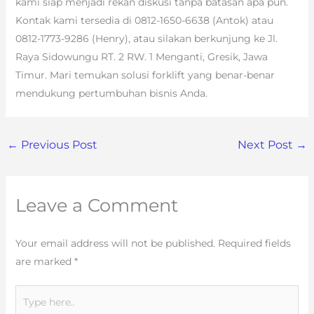
kami siap menjadi rekan diskusi tanpa batasan apa pun.
Kontak kami tersedia di 0812-1650-6638 (Antok) atau
0812-1773-9286 (Henry), atau silakan berkunjung ke Jl.
Raya Sidowungu RT. 2 RW. 1 Menganti, Gresik, Jawa
Timur. Mari temukan solusi forklift yang benar-benar
mendukung pertumbuhan bisnis Anda.
←
Previous Post
Next Post
→
Leave a Comment
Your email address will not be published.
Required fields
are marked
*
Type
here..