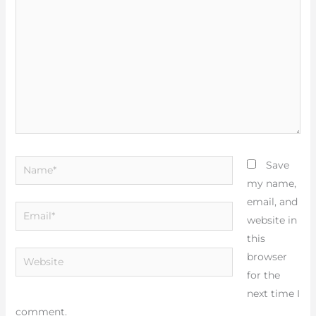
Name*
Save
my name,
email, and
Email*
website in
this
Website
browser
for the
next time I
comment.