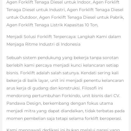
Agen Forklift Tenaga Diesel untuk Indoor, Agen Forklift
Tenaga Diesel untuk Industri, Agen Forklift Tenaga Diesel
untuk Outdoor, Agen Forklift Tenaga Diesel untuk Pabrik,
Agen Forklift Tenaga Listrik Kapasitas 10 Ton,
Menjadi Solusi Forklift Terpercaya: Langkah Kami dalam
Menjaga Ritme Industri di Indonesia
Sebuah sistem pendukung yang bekerja tanpa sorotan
berlebih kami percaya menjadi kunci kelancaran setiap
bisnis. Forklift adalah salah satunya. Kendati sering kali
bekerja di balik layar, unit ini menjadi penentu kelancaran
arus kerja di gudang dan konstruksi. Filosofi ini
mendorong pertumbuhan Forkindo, unit bisnis dari CV.
Pandawa Design, berkembang dengan fokus utama
menjadi mitra yang dapat diandalkan, tidak terbatas pada
momen pembelian saja tetapi selama forklift beroperasi.
Kami mengawali dedikasi ini bukan melalui narasi yang