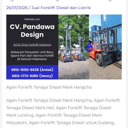
26/01/2026
/
Jual Forklift Diesel dan Listrik
Agen Forklift Tenaga Diesel Merk Hangcha
Agen Forklift Tenaga Diesel Merk Hangcha, Agen Forklift
Tenaga Diesel Merk Heli, Agen Forklift Tenaga Diesel
Merk Lonking, Agen Forklift Tenaga Diesel Merk
Mitsubishi, Agen Forklift Tenaga Diesel untuk Gudang,