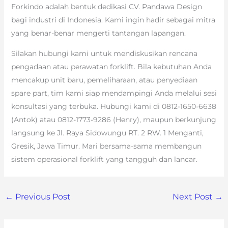
Forkindo adalah bentuk dedikasi CV. Pandawa Design
bagi industri di Indonesia. Kami ingin hadir sebagai mitra
yang benar-benar mengerti tantangan lapangan.
Silakan hubungi kami untuk mendiskusikan rencana
pengadaan atau perawatan forklift. Bila kebutuhan Anda
mencakup unit baru, pemeliharaan, atau penyediaan
spare part, tim kami siap mendampingi Anda melalui sesi
konsultasi yang terbuka. Hubungi kami di 0812-1650-6638
(Antok) atau 0812-1773-9286 (Henry), maupun berkunjung
langsung ke Jl. Raya Sidowungu RT. 2 RW. 1 Menganti,
Gresik, Jawa Timur. Mari bersama-sama membangun
sistem operasional forklift yang tangguh dan lancar.
←
Previous Post
Next Post
→