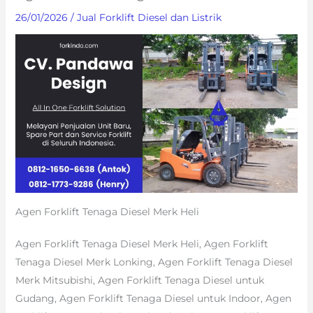
26/01/2026
/
Jual Forklift Diesel dan Listrik
Agen Forklift Tenaga Diesel Merk Heli
Agen Forklift Tenaga Diesel Merk Heli, Agen Forklift
Tenaga Diesel Merk Lonking, Agen Forklift Tenaga Diesel
Merk Mitsubishi, Agen Forklift Tenaga Diesel untuk
Gudang, Agen Forklift Tenaga Diesel untuk Indoor, Agen