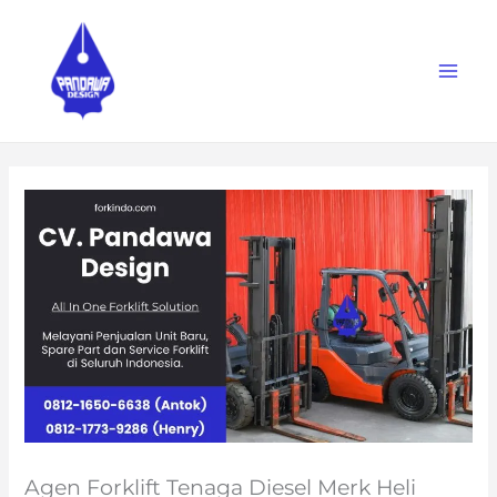
Skip
to
content
Agen Forklift Tenaga Diesel Merk Heli