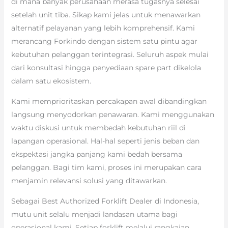
di mana banyak perusahaan merasa tugasnya selesai
setelah unit tiba. Sikap kami jelas untuk menawarkan
alternatif pelayanan yang lebih komprehensif. Kami
merancang Forkindo dengan sistem satu pintu agar
kebutuhan pelanggan terintegrasi. Seluruh aspek mulai
dari konsultasi hingga penyediaan spare part dikelola
dalam satu ekosistem.
Kami memprioritaskan percakapan awal dibandingkan
langsung menyodorkan penawaran. Kami menggunakan
waktu diskusi untuk membedah kebutuhan riil di
lapangan operasional. Hal-hal seperti jenis beban dan
ekspektasi jangka panjang kami bedah bersama
pelanggan. Bagi tim kami, proses ini merupakan cara
menjamin relevansi solusi yang ditawarkan.
Sebagai Best Authorized Forklift Dealer di Indonesia,
mutu unit selalu menjadi landasan utama bagi
operasional kami. Setiap forklift melalui rangkaian