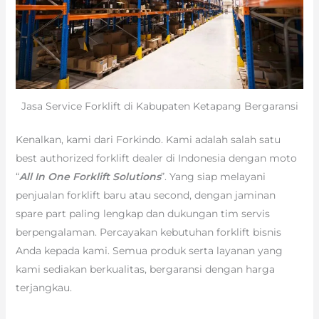
Jasa Service Forklift di Kabupaten Ketapang Bergaransi
Kenalkan, kami dari Forkindo. Kami adalah salah satu
best authorized forklift dealer di Indonesia dengan moto
“
All In One Forklift Solutions
”. Yang siap melayani
penjualan forklift baru atau second, dengan jaminan
spare part paling lengkap dan dukungan tim servis
berpengalaman. Percayakan kebutuhan forklift bisnis
Anda kepada kami. Semua produk serta layanan yang
kami sediakan berkualitas, bergaransi dengan harga
terjangkau.