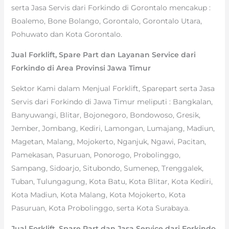
serta Jasa Servis dari Forkindo di Gorontalo mencakup :
Boalemo, Bone Bolango, Gorontalo, Gorontalo Utara,
Pohuwato dan Kota Gorontalo.
Jual Forklift, Spare Part dan Layanan Service dari
Forkindo di Area Provinsi Jawa Timur
Sektor Kami dalam Menjual Forklift, Sparepart serta Jasa
Servis dari Forkindo di Jawa Timur meliputi : Bangkalan,
Banyuwangi, Blitar, Bojonegoro, Bondowoso, Gresik,
Jember, Jombang, Kediri, Lamongan, Lumajang, Madiun,
Magetan, Malang, Mojokerto, Nganjuk, Ngawi, Pacitan,
Pamekasan, Pasuruan, Ponorogo, Probolinggo,
Sampang, Sidoarjo, Situbondo, Sumenep, Trenggalek,
Tuban, Tulungagung, Kota Batu, Kota Blitar, Kota Kediri,
Kota Madiun, Kota Malang, Kota Mojokerto, Kota
Pasuruan, Kota Probolinggo, serta Kota Surabaya.
Jual Forklift, Spare Part dan Jasa Service dari Forkindo