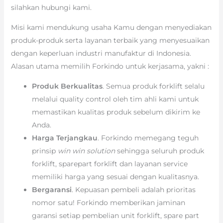
silahkan hubungi kami.
Misi kami mendukung usaha Kamu dengan menyediakan
produk-produk serta layanan terbaik yang menyesuaikan
dengan keperluan industri manufaktur di Indonesia.
Alasan utama memilih Forkindo untuk kerjasama, yakni :
Produk Berkualitas
. Semua produk forklift selalu
melalui quality control oleh tim ahli kami untuk
memastikan kualitas produk sebelum dikirim ke
Anda.
Harga Terjangkau
. Forkindo memegang teguh
prinsip
win win solution
sehingga seluruh produk
forklift, sparepart forklift dan layanan service
memiliki harga yang sesuai dengan kualitasnya.
Bergaransi
. Kepuasan pembeli adalah prioritas
nomor satu! Forkindo memberikan jaminan
garansi setiap pembelian unit forklift, spare part