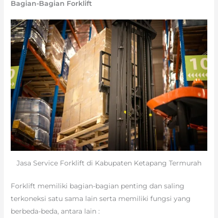
Bagian-Bagian Forklift
Jasa Service Forklift di Kabupaten Ketapang Termurah
Forklift memiliki bagian-bagian penting dan saling
terkoneksi satu sama lain serta memiliki fungsi yang
berbeda-beda, antara lain :