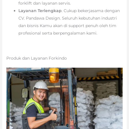
forklift dan layanan servis.
Layanan Terlengkap
. Cukup bekerjasama dengan
CV. Pandawa Design. Seluruh kebutuhan industri
dan bisnis Kamu akan di support penuh oleh tim
profesional serta berpengalaman kami.
Produk dan Layanan Forkindo