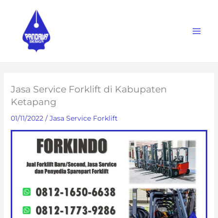
Skip
to
content
Jasa Service Forklift di Kabupaten
Ketapang
01/11/2022
/
Jasa Service Forklift