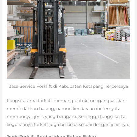
Jasa Service Forklift di Kabupaten Ketapang Terpercaya
Fungsi utama forklift memang untuk mengangkat dan
memindahkan barang, namun kendaraan ini ternyata
mempunyai jenis yang beragam. Sehingga fungsi serta
kegunaanya forklift juga berbeda sesuai dengan jenisnya.
Jenis Forklift Berdasarkan Bahan Bakar