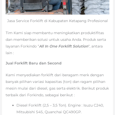
Jasa Service Forklift di Kabupaten Ketapang Profesional
Tim Kami siap membantu meningkatkan produktifitas
dan memberikan solusi untuk usaha Anda. Produk serta
layanan Forkindo “
All In One Forklift Solution
“, antara
lain :
Jual Forklift Baru dan Second
Kami menyediakan forklift dari beragam merk dengan
banyak pilihan variasi kapasitas (ton) dan ragam pilihan
mesin mulai dari diesel, gas serta elektrik. Berikut produk
terbaik dari Forkindo, sebagai berikut :
Diesel Forklift (2,5 – 3,5 Ton). Engine : Isuzu C240,
Mitsubishi S4S, Quanchai QC490GP.