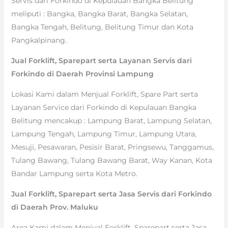
Servis dari Forkindo di Kepulauan Bangka Belitung
meliputi : Bangka, Bangka Barat, Bangka Selatan,
Bangka Tengah, Belitung, Belitung Timur dan Kota
Pangkalpinang.
Jual Forklift, Sparepart serta Layanan Servis dari
Forkindo di Daerah Provinsi Lampung
Lokasi Kami dalam Menjual Forklift, Spare Part serta
Layanan Service dari Forkindo di Kepulauan Bangka
Belitung mencakup : Lampung Barat, Lampung Selatan,
Lampung Tengah, Lampung Timur, Lampung Utara,
Mesuji, Pesawaran, Pesisir Barat, Pringsewu, Tanggamus,
Tulang Bawang, Tulang Bawang Barat, Way Kanan, Kota
Bandar Lampung serta Kota Metro.
Jual Forklift, Sparepart serta Jasa Servis dari Forkindo
di Daerah Prov. Maluku
Area Kami dalam Menjual Forklift, Sparepart serta Jasa