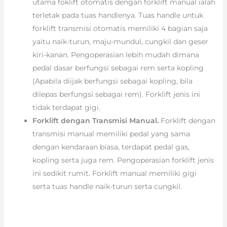
utama foklift otomatis dengan forklift manual ialah
terletak pada tuas handlenya. Tuas handle untuk
forklift transmisi otomatis memiliki 4 bagian saja
yaitu naik-turun, maju-mundul, cungkil dan geser
kiri-kanan. Pengoperasian lebih mudah dimana
pedal dasar berfungsi sebagai rem serta kopling
(Apabila diijak berfungsi sebagai kopling, bila
dilepas berfungsi sebagai rem). Forklift jenis ini
tidak terdapat gigi.
Forklift dengan Transmisi Manual.
Forklift dengan
transmisi manual memiliki pedal yang sama
dengan kendaraan biasa, terdapat pedal gas,
kopling serta juga rem. Pengoperasian forklift jenis
ini sedikit rumit. Forklift manual memiliki gigi
serta tuas handle naik-turun serta cungkil.