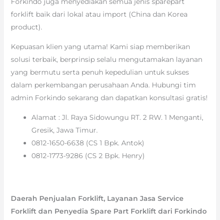
Forkindo juga menyediakan semua jenis sparepart
forklift baik dari lokal atau import (China dan Korea
product).
Kepuasan klien yang utama! Kami siap memberikan
solusi terbaik, berprinsip selalu mengutamakan layanan
yang bermutu serta penuh kepedulian untuk sukses
dalam perkembangan perusahaan Anda. Hubungi tim
admin Forkindo sekarang dan dapatkan konsultasi gratis!
Alamat : Jl. Raya Sidowungu RT. 2 RW. 1 Menganti,
Gresik, Jawa Timur.
0812-1650-6638 (CS 1 Bpk. Antok)
0812-1773-9286 (CS 2 Bpk. Henry)
Daerah Penjualan Forklift, Layanan Jasa Service
Forklift dan Penyedia Spare Part Forklift dari Forkindo