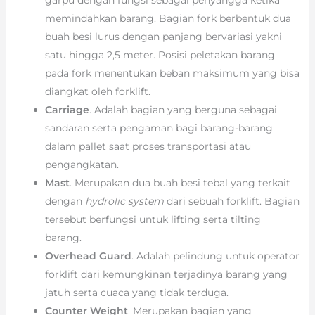
memindahkan barang. Bagian fork berbentuk dua
buah besi lurus dengan panjang bervariasi yakni
satu hingga 2,5 meter. Posisi peletakan barang
pada fork menentukan beban maksimum yang bisa
diangkat oleh forklift.
Carriage
. Adalah bagian yang berguna sebagai
sandaran serta pengaman bagi barang-barang
dalam pallet saat proses transportasi atau
pengangkatan.
Mast
. Merupakan dua buah besi tebal yang terkait
dengan
hydrolic system
dari sebuah forklift. Bagian
tersebut berfungsi untuk lifting serta tilting
barang.
Overhead Guard
. Adalah pelindung untuk operator
forklift dari kemungkinan terjadinya barang yang
jatuh serta cuaca yang tidak terduga.
Counter Weight
. Merupakan bagian yang