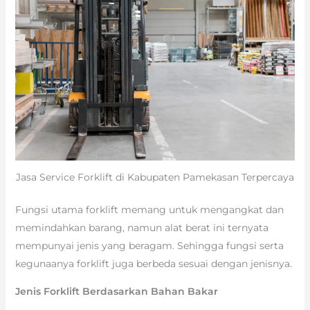
Jasa Service Forklift di Kabupaten Pamekasan Terpercaya
Fungsi utama forklift memang untuk mengangkat dan
memindahkan barang, namun alat berat ini ternyata
mempunyai jenis yang beragam. Sehingga fungsi serta
kegunaanya forklift juga berbeda sesuai dengan jenisnya.
Jenis Forklift Berdasarkan Bahan Bakar