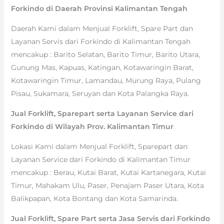
Forkindo di Daerah Provinsi Kalimantan Tengah
Daerah Kami dalam Menjual Forklift, Spare Part dan
Layanan Servis dari Forkindo di Kalimantan Tengah
mencakup : Barito Selatan, Barito Timur, Barito Utara,
Gunung Mas, Kapuas, Katingan, Kotawaringin Barat,
Kotawaringin Timur, Lamandau, Murung Raya, Pulang
Pisau, Sukamara, Seruyan dan Kota Palangka Raya.
Jual Forklift, Sparepart serta Layanan Service dari
Forkindo di Wilayah Prov. Kalimantan Timur
Lokasi Kami dalam Menjual Forklift, Sparepart dan
Layanan Service dari Forkindo di Kalimantan Timur
mencakup : Berau, Kutai Barat, Kutai Kartanegara, Kutai
Timur, Mahakam Ulu, Paser, Penajam Paser Utara, Kota
Balikpapan, Kota Bontang dan Kota Samarinda.
Jual Forklift, Spare Part serta Jasa Servis dari Forkindo