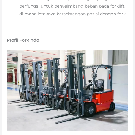
berfungsi untuk penyeimbang beban pada forklift,
di mana letaknya bersebrangan posisi dengan fork.
Profil Forkindo