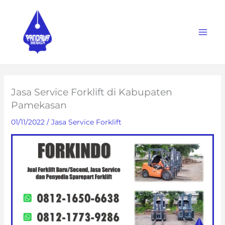
Skip
to
content
Jasa Service Forklift di Kabupaten
Pamekasan
01/11/2022
/
Jasa Service Forklift