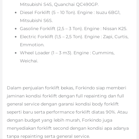
Mitsubishi S4S, Quanchai QC490GP.
Diesel Forklift (5 – 10 Ton). Engine : Isuzu 6BG1,
Mitsubishi S6S.
Gasoline Forklift (2,5 – 3 Ton). Engine : Nissan K25.
Electric Forklift (1,5 – 2,5 Ton). Engine : Zapi, Curtis,
Emmotion.
Wheel Loader (1 – 3 m3). Engine : Cummins,
Weichai.
Dalam penjualan forklift bekas, Forkindo siap memberi
jaminan kondisi forklift dengan full repainting dan full
general service dengan garansi kondisi body forklift
seperti baru serta performance forklift diatas 90%. Atau
dengan budget yang lebih murah, Forkindo juga
menyediakan forklift second dengan kondisi apa adanya
tanpa repainting serta general service.