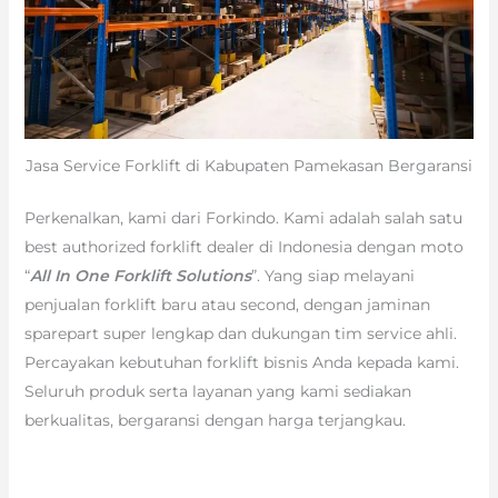
Jasa Service Forklift di Kabupaten Pamekasan Bergaransi
Perkenalkan, kami dari Forkindo. Kami adalah salah satu
best authorized forklift dealer di Indonesia dengan moto
“
All In One Forklift Solutions
”. Yang siap melayani
penjualan forklift baru atau second, dengan jaminan
sparepart super lengkap dan dukungan tim service ahli.
Percayakan kebutuhan forklift bisnis Anda kepada kami.
Seluruh produk serta layanan yang kami sediakan
berkualitas, bergaransi dengan harga terjangkau.