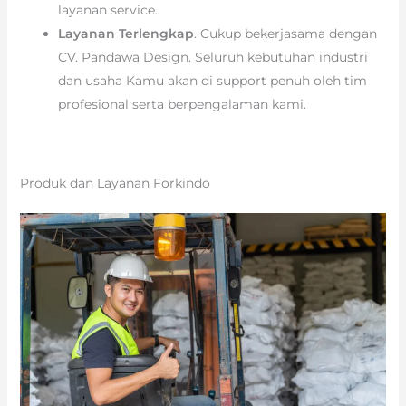
layanan service.
Layanan Terlengkap
. Cukup bekerjasama dengan
CV. Pandawa Design. Seluruh kebutuhan industri
dan usaha Kamu akan di support penuh oleh tim
profesional serta berpengalaman kami.
Produk dan Layanan Forkindo