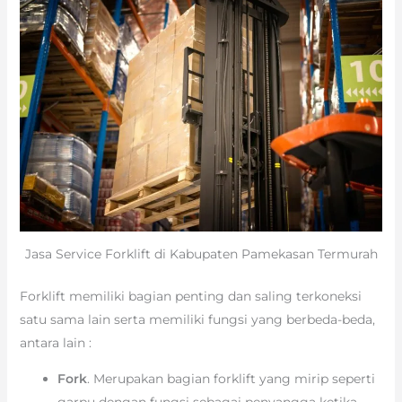
Jasa Service Forklift di Kabupaten Pamekasan Termurah
Forklift memiliki bagian penting dan saling terkoneksi
satu sama lain serta memiliki fungsi yang berbeda-beda,
antara lain :
Fork
. Merupakan bagian forklift yang mirip seperti
garpu dengan fungsi sebagai penyangga ketika