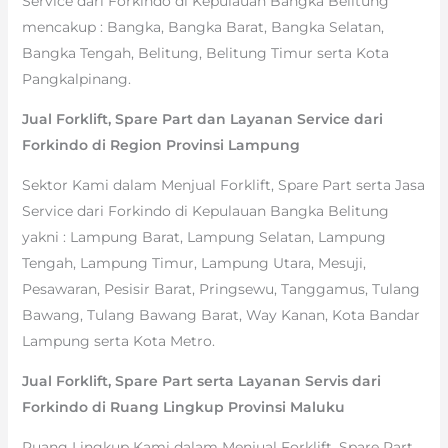
Service dari Forkindo di Kepulauan Bangka Belitung
mencakup : Bangka, Bangka Barat, Bangka Selatan,
Bangka Tengah, Belitung, Belitung Timur serta Kota
Pangkalpinang.
Jual Forklift, Spare Part dan Layanan Service dari
Forkindo di Region Provinsi Lampung
Sektor Kami dalam Menjual Forklift, Spare Part serta Jasa
Service dari Forkindo di Kepulauan Bangka Belitung
yakni : Lampung Barat, Lampung Selatan, Lampung
Tengah, Lampung Timur, Lampung Utara, Mesuji,
Pesawaran, Pesisir Barat, Pringsewu, Tanggamus, Tulang
Bawang, Tulang Bawang Barat, Way Kanan, Kota Bandar
Lampung serta Kota Metro.
Jual Forklift, Spare Part serta Layanan Servis dari
Forkindo di Ruang Lingkup Provinsi Maluku
Ruang Lingkup Kami dalam Menjual Forklift, Spare Part