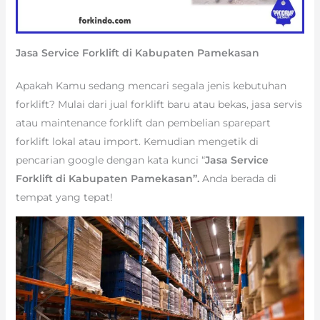
Jasa Service Forklift di Kabupaten Pamekasan
Apakah Kamu sedang mencari segala jenis kebutuhan
forklift? Mulai dari jual forklift baru atau bekas, jasa servis
atau maintenance forklift dan pembelian sparepart
forklift lokal atau import. Kemudian mengetik di
pencarian google dengan kata kunci “
Jasa Service
Forklift di Kabupaten Pamekasan”.
Anda berada di
tempat yang tepat!