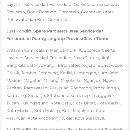
Layanan Service dari Forkindo di Gorontalo mencakup :
Boalemo, Bone Bolango, Gorontalo, Gorontalo Utara,
Pohuwato dan Kota Gorontalo.
Jual Forklift, Spare Part serta Jasa Service dari
Forkindo di Ruang Lingkup Provinsi Jawa Timur
Wilayah Kami dalam Menjual Forklift, Sparepart serta
Layanan Service dari Forkindo di Jawa Timur yakni :
Bangkalan, Banyuwangi, Blitar, Bojonegoro, Bondowoso,
Gresik, Jember, Jombang, Kediri, Lamongan, Lumajang,
Madiun, Magetan, Malang, Mojokerto, Nganjuk, Ngawi,
Pacitan, Pamekasan, Pasuruan, Ponorogo, Probolinggo,
Sampang, Sidoarjo, Situbondo, Sumenep, Trenggalek,
Tuban, Tulungagung, Kota Batu, Kota Blitar, Kota Kediri,
Kota Madiun, Kota Malang, Kota Mojokerto, Kota
Pasuruan, Kota Probolinggo, dan Kota Surabaya.
Jual Forklift, Sparepart serta Jasa Service dari Forkindo