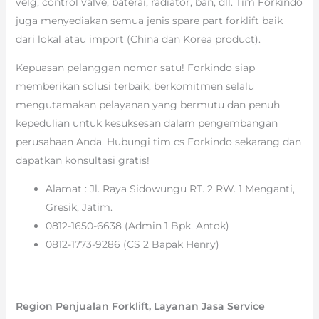
velg, control valve, baterai, radiator, ban, dll. Tim Forkindo
juga menyediakan semua jenis spare part forklift baik
dari lokal atau import (China dan Korea product).
Kepuasan pelanggan nomor satu! Forkindo siap
memberikan solusi terbaik, berkomitmen selalu
mengutamakan pelayanan yang bermutu dan penuh
kepedulian untuk kesuksesan dalam pengembangan
perusahaan Anda. Hubungi tim cs Forkindo sekarang dan
dapatkan konsultasi gratis!
Alamat : Jl. Raya Sidowungu RT. 2 RW. 1 Menganti,
Gresik, Jatim.
0812-1650-6638 (Admin 1 Bpk. Antok)
0812-1773-9286 (CS 2 Bapak Henry)
Region Penjualan Forklift, Layanan Jasa Service