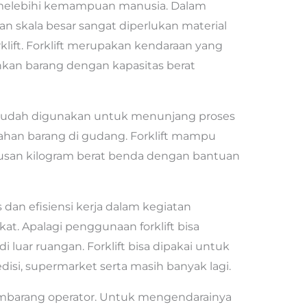
 melebihi kemampuan manusia. Dalam
 skala besar sangat diperlukan material
rklift. Forklift merupakan kendaraan yang
kan barang dengan kapasitas berat
 mudah digunakan untuk menunjang proses
dahan barang di gudang. Forklift mampu
san kilogram berat benda dengan bantuan
s dan efisiensi kerja dalam kegiatan
at. Apalagi penggunaan forklift bisa
i luar ruangan. Forklift bisa dipakai untuk
disi, supermarket serta masih banyak lagi.
 sembarang operator. Untuk mengendarainya