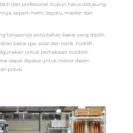
tih dan profesional. Itupun harus didukung
nnya, seperti helm, sepatu, masker dan
ng tonasenya serta bahan bakar yang dipilih.
n bakar gas, solar dan listrik. Forklift
digunakan untuk pemakaian outdoor.
erai dapat dipakai untuk indoor dalam
an polusi.