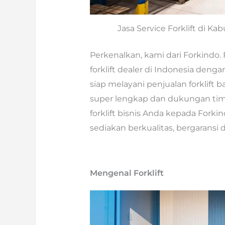
Jasa Service Forklift di K
Perkenalkan, kami dari Forkindo. 
forklift dealer di Indonesia denga
siap melayani penjualan forklift 
super lengkap dan dukungan tim 
forklift bisnis Anda kepada Forki
sediakan berkualitas, bergaransi
Mengenal Forklift