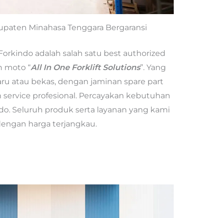
abupaten Minahasa Tenggara Bergaransi
Forkindo adalah salah satu best authorized
n moto “
All In One Forklift Solutions
”. Yang
baru atau bekas, dengan jaminan spare part
service profesional. Percayakan kebutuhan
ndo. Seluruh produk serta layanan yang kami
 dengan harga terjangkau.