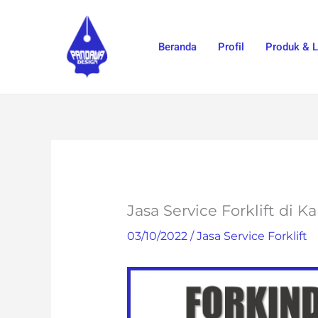
Skip
to
Beranda
Profil
Produk & 
content
Jasa Service Forklift di
03/10/2022
/
Jasa Service Forklift