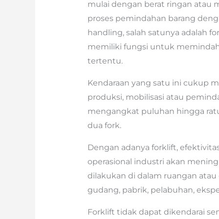
mulai dengan berat ringan atau
proses pemindahan barang dengan
handling, salah satunya adalah fo
memiliki fungsi untuk memindah
tertentu.
Kendaraan yang satu ini cukup
produksi, mobilisasi atau pemin
mengangkat puluhan hingga ratu
dua fork.
Dengan adanya forklift, efektivita
operasional industri akan meningk
dilakukan di dalam ruangan atau d
gudang, pabrik, pelabuhan, ekspe
Forklift tidak dapat dikendarai