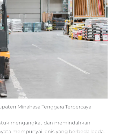
abupaten Minahasa Tenggara Terpercaya
 untuk mengangkat dan memindahkan
nyata mempunyai jenis yang berbeda-beda.