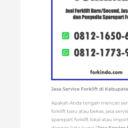
Jasa Service Forklift di Kabupa
Apakah Anda tengah mencari semua
forklift baru atau bekas, jasa ser
sparepart forklift lokal atau imp
dengan kata kunci “
Jasa Service