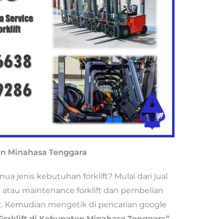
ten Minahasa Tenggara
 jenis kebutuhan forklift? Mulai dari jual
vis atau maintenance forklift dan pembelian
ort. Kemudian mengetik di pencarian google
 Forklift di Kabupaten Minahasa Tenggara”.