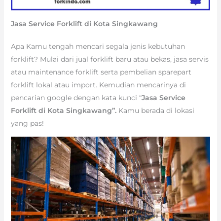
Jasa Service Forklift di Kota Singkawang
Apa Kamu tengah mencari segala jenis kebutuhan
forklift? Mulai dari jual forklift baru atau bekas, jasa servis
atau maintenance forklift serta pembelian sparepart
forklift lokal atau import. Kemudian mencarinya di
pencarian google dengan kata kunci “
Jasa Service
Forklift di Kota Singkawang”.
Kamu berada di lokasi
yang pas!