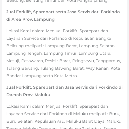
Belitung, Belitung Timur dan Kota Pangkalpinang.
Jual Forklift, Sparepart serta Jasa Servis dari Forkindo
di Area Prov. Lampung
Lokasi Kami dalam Menjual Forklift, Sparepart dan
Layanan Service dari Forkindo di Kepulauan Bangka
Belitung meliputi : Lampung Barat, Lampung Selatan,
Lampung Tengah, Lampung Timur, Lampung Utara,
Mesuji, Pesawaran, Pesisir Barat, Pringsewu, Tanggamus,
Tulang Bawang, Tulang Bawang Barat, Way Kanan, Kota
Bandar Lampung serta Kota Metro.
Jual Forklift, Sparepart dan Jasa Servis dari Forkindo di
Daerah Prov. Maluku
Lokasi Kami dalam Menjual Forklift, Sparepart dan
Layanan Service dari Forkindo di Maluku meliputi : Buru,
Buru Selatan, Kepulauan Aru, Maluku Barat Daya, Maluku
Tengah, Maluku Tenggara, Kepulauan Tanimbar, Seram