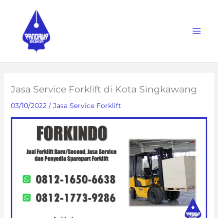
Skip
to
content
Jasa Service Forklift di Kota Singkawang
03/10/2022
/
Jasa Service Forklift