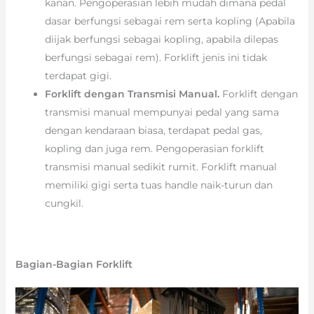
kanan. Pengoperasian lebih mudah dimana pedal
dasar berfungsi sebagai rem serta kopling (Apabila
diijak berfungsi sebagai kopling, apabila dilepas
berfungsi sebagai rem). Forklift jenis ini tidak
terdapat gigi.
Forklift dengan Transmisi Manual.
Forklift dengan
transmisi manual mempunyai pedal yang sama
dengan kendaraan biasa, terdapat pedal gas,
kopling dan juga rem. Pengoperasian forklift
transmisi manual sedikit rumit. Forklift manual
memiliki gigi serta tuas handle naik-turun dan
cungkil.
Bagian-Bagian Forklift