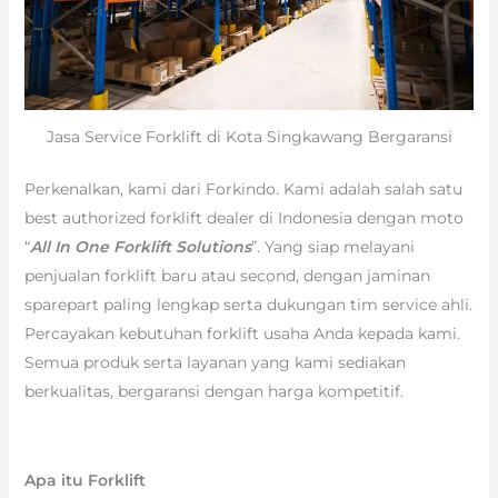
Jasa Service Forklift di Kota Singkawang Bergaransi
Perkenalkan, kami dari Forkindo. Kami adalah salah satu
best authorized forklift dealer di Indonesia dengan moto
“
All In One Forklift Solutions
”. Yang siap melayani
penjualan forklift baru atau second, dengan jaminan
sparepart paling lengkap serta dukungan tim service ahli.
Percayakan kebutuhan forklift usaha Anda kepada kami.
Semua produk serta layanan yang kami sediakan
berkualitas, bergaransi dengan harga kompetitif.
Apa itu Forklift