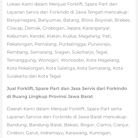
Lokasi Kami dalam Menjual Forklift, Spare Part dan
Layanan Servis dari Forkindo di Jawa Tengah mencakup :
Banjarnegara, Banyumas, Batang, Blora, Boyolali, Brebes,
Cilacap, Demak, Grobogan, Jepara, Karanganyar,
Kebumen, Kendal, Klaten, Kudus, Magelang, Pati,
Pekalongan, Pemalang, Purbalingga, Purworejo,
Rembang, Semarang, Sragen, Sukoharjo, Tegal,
Temanggung, Wonogiri, Wonosobo, Kota Magelang,
Kota Pekalongan, Kota Salatiga, Kota Semarang, Kota
Surakarta dan Kota Tegal.
Jual Forklift, Spare Part dan Jasa Servis dari Forkindo
di Ruang Lingkup Provinsi Jawa Barat
Daerah Kami dalam Menjual Forklift, Spare Part serta
Layanan Service dari Forkindo di Jawa Barat mencakup :
Bandung, Bandung Barat, Bekasi, Bogor, Ciamis, Cianjur,
Cirebon, Garut, Indramayu, Karawang, Kuningan,