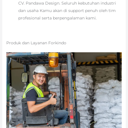
CV. Pandawa Design. Seluruh kebutuhan industri
dan usaha Kamu akan di support penuh oleh tim
profesional serta berpengalaman kami.
Produk dan Layanan Forkindo