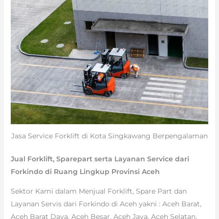
Jasa Service Forklift di Kota Singkawang Berpengalaman
Jual Forklift, Sparepart serta Layanan Service dari
Forkindo di Ruang Lingkup Provinsi Aceh
Sektor Kami dalam Menjual Forklift, Spare Part dan
Layanan Servis dari Forkindo di Aceh yakni : Aceh Barat,
Aceh Barat Daya, Aceh Besar, Aceh Jaya, Aceh Selatan,