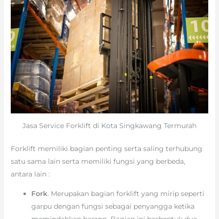
Jasa Service Forklift di Kota Singkawang Termurah
Forklift memiliki bagian penting serta saling terhubung
satu sama lain serta memiliki fungsi yang berbeda,
antara lain :
Fork
. Merupakan bagian forklift yang mirip seperti
garpu dengan fungsi sebagai penyangga ketika
memindahkan barang. Bagian ini berbentuk dua