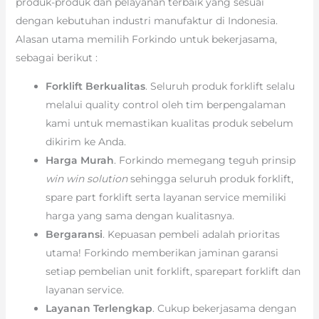
produk-produk dan pelayanan terbaik yang sesuai
dengan kebutuhan industri manufaktur di Indonesia.
Alasan utama memilih Forkindo untuk bekerjasama,
sebagai berikut :
Forklift Berkualitas
. Seluruh produk forklift selalu
melalui quality control oleh tim berpengalaman
kami untuk memastikan kualitas produk sebelum
dikirim ke Anda.
Harga Murah
. Forkindo memegang teguh prinsip
win win solution
sehingga seluruh produk forklift,
spare part forklift serta layanan service memiliki
harga yang sama dengan kualitasnya.
Bergaransi
. Kepuasan pembeli adalah prioritas
utama! Forkindo memberikan jaminan garansi
setiap pembelian unit forklift, sparepart forklift dan
layanan service.
Layanan Terlengkap
. Cukup bekerjasama dengan