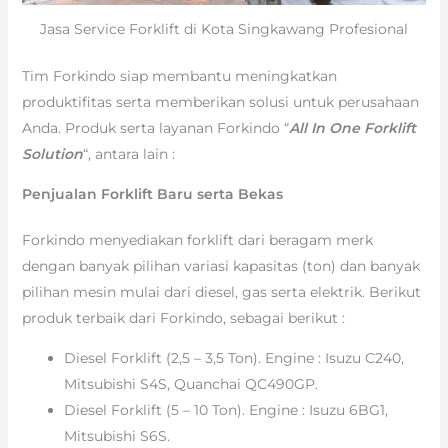
Jasa Service Forklift di Kota Singkawang Profesional
Tim Forkindo siap membantu meningkatkan
produktifitas serta memberikan solusi untuk perusahaan
Anda. Produk serta layanan Forkindo “
All In One Forklift
Solution
“, antara lain :
Penjualan Forklift Baru serta Bekas
Forkindo menyediakan forklift dari beragam merk
dengan banyak pilihan variasi kapasitas (ton) dan banyak
pilihan mesin mulai dari diesel, gas serta elektrik. Berikut
produk terbaik dari Forkindo, sebagai berikut :
Diesel Forklift (2,5 – 3,5 Ton). Engine : Isuzu C240,
Mitsubishi S4S, Quanchai QC490GP.
Diesel Forklift (5 – 10 Ton). Engine : Isuzu 6BG1,
Mitsubishi S6S.