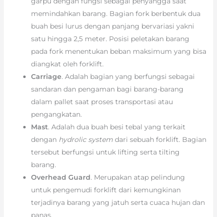
garpu dengan fungsi sebagai penyangga saat
memindahkan barang. Bagian fork berbentuk dua
buah besi lurus dengan panjang bervariasi yakni
satu hingga 2,5 meter. Posisi peletakan barang
pada fork menentukan beban maksimum yang bisa
diangkat oleh forklift.
Carriage
. Adalah bagian yang berfungsi sebagai
sandaran dan pengaman bagi barang-barang
dalam pallet saat proses transportasi atau
pengangkatan.
Mast
. Adalah dua buah besi tebal yang terkait
dengan
hydrolic system
dari sebuah forklift. Bagian
tersebut berfungsi untuk lifting serta tilting
barang.
Overhead Guard
. Merupakan atap pelindung
untuk pengemudi forklift dari kemungkinan
terjadinya barang yang jatuh serta cuaca hujan dan
panas.