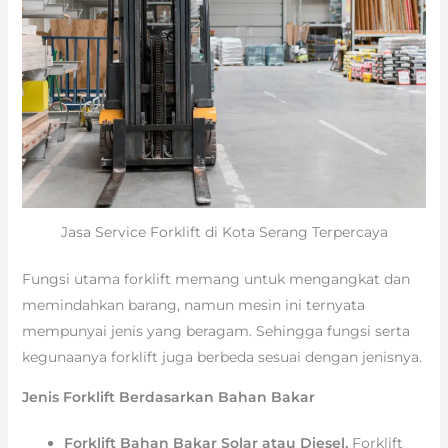
Jasa Service Forklift di Kota Serang Terpercaya
Fungsi utama forklift memang untuk mengangkat dan
memindahkan barang, namun mesin ini ternyata
mempunyai jenis yang beragam. Sehingga fungsi serta
kegunaanya forklift juga berbeda sesuai dengan jenisnya.
Jenis Forklift Berdasarkan Bahan Bakar
Forklift Bahan Bakar Solar atau Diesel.
Forklift