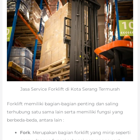
Jasa Service Forklift di Kota Serang Termurah
Forklift memiliki bagian-bagian penting dan saling
terhubung satu sama lain serta memiliki fungsi yang
berbeda-beda, antara lain :
Fork
. Merupakan bagian forklift yang mirip seperti