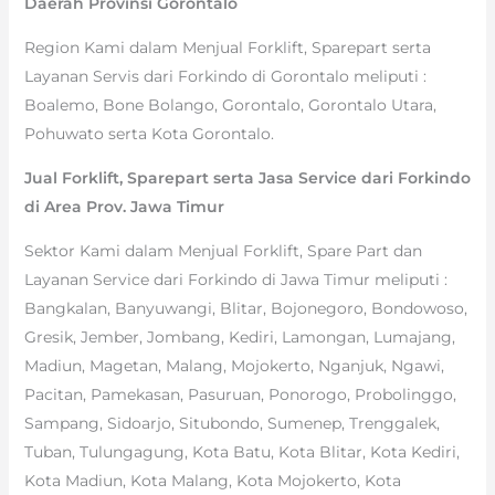
Daerah Provinsi Gorontalo
Region Kami dalam Menjual Forklift, Sparepart serta
Layanan Servis dari Forkindo di Gorontalo meliputi :
Boalemo, Bone Bolango, Gorontalo, Gorontalo Utara,
Pohuwato serta Kota Gorontalo.
Jual Forklift, Sparepart serta Jasa Service dari Forkindo
di Area Prov. Jawa Timur
Sektor Kami dalam Menjual Forklift, Spare Part dan
Layanan Service dari Forkindo di Jawa Timur meliputi :
Bangkalan, Banyuwangi, Blitar, Bojonegoro, Bondowoso,
Gresik, Jember, Jombang, Kediri, Lamongan, Lumajang,
Madiun, Magetan, Malang, Mojokerto, Nganjuk, Ngawi,
Pacitan, Pamekasan, Pasuruan, Ponorogo, Probolinggo,
Sampang, Sidoarjo, Situbondo, Sumenep, Trenggalek,
Tuban, Tulungagung, Kota Batu, Kota Blitar, Kota Kediri,
Kota Madiun, Kota Malang, Kota Mojokerto, Kota