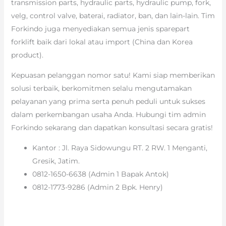
transmission parts, hydraulic parts, hydraulic pump, fork,
velg, control valve, baterai, radiator, ban, dan lain-lain. Tim
Forkindo juga menyediakan semua jenis sparepart
forklift baik dari lokal atau import (China dan Korea
product).
Kepuasan pelanggan nomor satu! Kami siap memberikan
solusi terbaik, berkomitmen selalu mengutamakan
pelayanan yang prima serta penuh peduli untuk sukses
dalam perkembangan usaha Anda. Hubungi tim admin
Forkindo sekarang dan dapatkan konsultasi secara gratis!
Kantor : Jl. Raya Sidowungu RT. 2 RW. 1 Menganti,
Gresik, Jatim.
0812-1650-6638 (Admin 1 Bapak Antok)
0812-1773-9286 (Admin 2 Bpk. Henry)