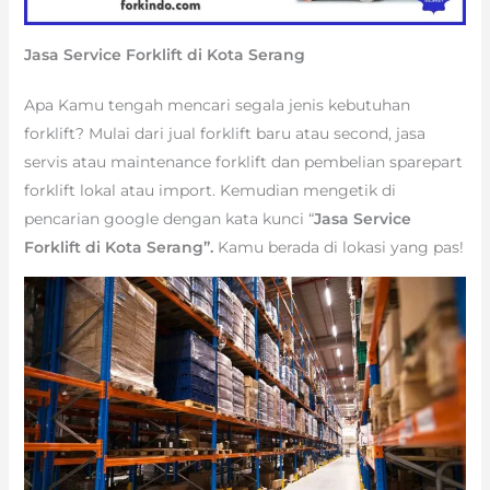
Jasa Service Forklift di Kota Serang
Apa Kamu tengah mencari segala jenis kebutuhan
forklift? Mulai dari jual forklift baru atau second, jasa
servis atau maintenance forklift dan pembelian sparepart
forklift lokal atau import. Kemudian mengetik di
pencarian google dengan kata kunci “
Jasa Service
Forklift di Kota Serang”.
Kamu berada di lokasi yang pas!