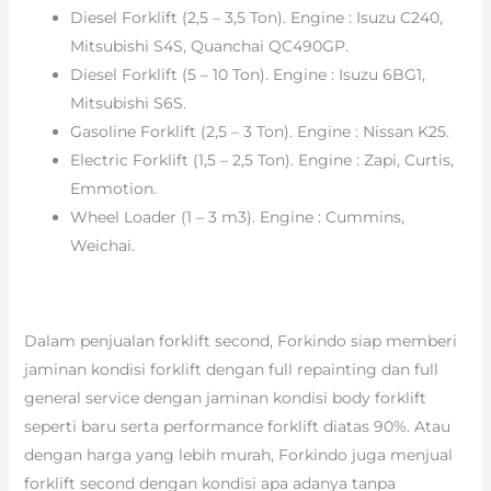
Diesel Forklift (2,5 – 3,5 Ton). Engine : Isuzu C240,
Mitsubishi S4S, Quanchai QC490GP.
Diesel Forklift (5 – 10 Ton). Engine : Isuzu 6BG1,
Mitsubishi S6S.
Gasoline Forklift (2,5 – 3 Ton). Engine : Nissan K25.
Electric Forklift (1,5 – 2,5 Ton). Engine : Zapi, Curtis,
Emmotion.
Wheel Loader (1 – 3 m3). Engine : Cummins,
Weichai.
Dalam penjualan forklift second, Forkindo siap memberi
jaminan kondisi forklift dengan full repainting dan full
general service dengan jaminan kondisi body forklift
seperti baru serta performance forklift diatas 90%. Atau
dengan harga yang lebih murah, Forkindo juga menjual
forklift second dengan kondisi apa adanya tanpa