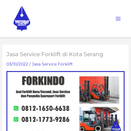
Skip
to
content
Jasa Service Forklift di Kota Serang
03/10/2022
/
Jasa Service Forklift