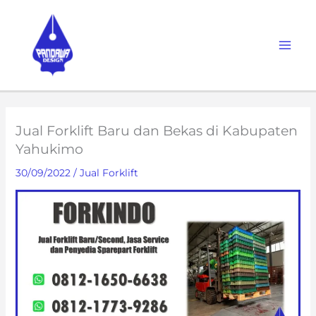
Skip
to
content
Jual Forklift Baru dan Bekas di Kabupaten
Yahukimo
30/09/2022
/
Jual Forklift