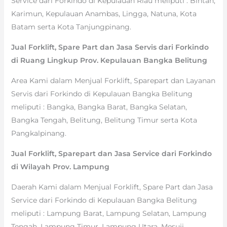
Service dari Forkindo di Kepulauan Riau meliputi : Bintan,
Karimun, Kepulauan Anambas, Lingga, Natuna, Kota
Batam serta Kota Tanjungpinang.
Jual Forklift, Spare Part dan Jasa Servis dari Forkindo
di Ruang Lingkup Prov. Kepulauan Bangka Belitung
Area Kami dalam Menjual Forklift, Sparepart dan Layanan
Servis dari Forkindo di Kepulauan Bangka Belitung
meliputi : Bangka, Bangka Barat, Bangka Selatan,
Bangka Tengah, Belitung, Belitung Timur serta Kota
Pangkalpinang.
Jual Forklift, Sparepart dan Jasa Service dari Forkindo
di Wilayah Prov. Lampung
Daerah Kami dalam Menjual Forklift, Spare Part dan Jasa
Service dari Forkindo di Kepulauan Bangka Belitung
meliputi : Lampung Barat, Lampung Selatan, Lampung
Tengah, Lampung Timur, Lampung Utara, Mesuji,