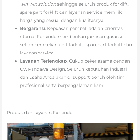
win win solution
sehingga seluruh produk forklift,
spare part forklift dan layanan service memiliki
harga yang sesuai dengan kualitasnya.
Bergaransi
. Kepuasan pembeli adalah prioritas
utama! Forkindo memberikan jaminan garansi
setiap pembelian unit forklift, sparepart forklift dan
layanan service.
Layanan Terlengkap
. Cukup bekerjasama dengan
CV. Pandawa Design. Seluruh kebutuhan industri
dan usaha Anda akan di support penuh oleh tim
profesional serta berpengalaman kami.
Produk dan Layanan Forkindo