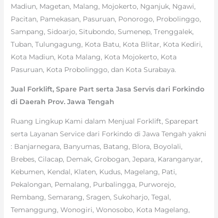
Madiun, Magetan, Malang, Mojokerto, Nganjuk, Ngawi,
Pacitan, Pamekasan, Pasuruan, Ponorogo, Probolinggo,
Sampang, Sidoarjo, Situbondo, Sumenep, Trenggalek,
Tuban, Tulungagung, Kota Batu, Kota Blitar, Kota Kediri,
Kota Madiun, Kota Malang, Kota Mojokerto, Kota
Pasuruan, Kota Probolinggo, dan Kota Surabaya.
Jual Forklift, Spare Part serta Jasa Servis dari Forkindo
di Daerah Prov. Jawa Tengah
Ruang Lingkup Kami dalam Menjual Forklift, Sparepart
serta Layanan Service dari Forkindo di Jawa Tengah yakni
: Banjarnegara, Banyumas, Batang, Blora, Boyolali,
Brebes, Cilacap, Demak, Grobogan, Jepara, Karanganyar,
Kebumen, Kendal, Klaten, Kudus, Magelang, Pati,
Pekalongan, Pemalang, Purbalingga, Purworejo,
Rembang, Semarang, Sragen, Sukoharjo, Tegal,
Temanggung, Wonogiri, Wonosobo, Kota Magelang,