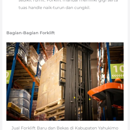
sedikit rumit. Forklift manual memiliki gigi serta
tuas handle naik-turun dan cungkil.
Bagian-Bagian Forklift
Jual Forklift Baru dan Bekas di Kabupaten Yahukimo