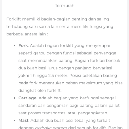
Termurah
Forklift memiliki bagian-bagian penting dan saling
terhubung satu sama lain serta memiliki fungsi yang
berbeda, antara lain :
Fork
. Adalah bagian forklift yang menyerupai
seperti garpu dengan fungsi sebagai penyangga
saat memindahkan barang. Bagian fork berbentuk
dua buah besi lurus dengan panjang bervariasi
yakni 1 hingga 2,5 meter. Posisi peletakan barang
pada fork menentukan beban maksimum yang bisa
diangkat oleh forklift.
Carriage
. Adalah bagian yang berfungsi sebagai
sandaran dan pengaman bagi barang dalam pallet
saat proses transportasi atau pengangkatan.
Mast
. Adalah dua buah besi tebal yang terkait
dengan
hydrolic system
dari sebuah forklift. Bagian