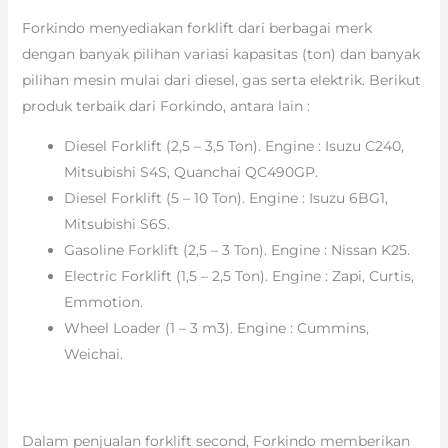
Forkindo menyediakan forklift dari berbagai merk
dengan banyak pilihan variasi kapasitas (ton) dan banyak
pilihan mesin mulai dari diesel, gas serta elektrik. Berikut
produk terbaik dari Forkindo, antara lain :
Diesel Forklift (2,5 – 3,5 Ton). Engine : Isuzu C240,
Mitsubishi S4S, Quanchai QC490GP.
Diesel Forklift (5 – 10 Ton). Engine : Isuzu 6BG1,
Mitsubishi S6S.
Gasoline Forklift (2,5 – 3 Ton). Engine : Nissan K25.
Electric Forklift (1,5 – 2,5 Ton). Engine : Zapi, Curtis,
Emmotion.
Wheel Loader (1 – 3 m3). Engine : Cummins,
Weichai.
Dalam penjualan forklift second, Forkindo memberikan