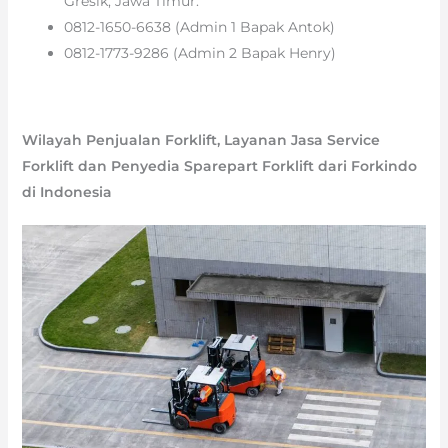
Gresik, Jawa Timur.
0812-1650-6638 (Admin 1 Bapak Antok)
0812-1773-9286 (Admin 2 Bapak Henry)
Wilayah Penjualan Forklift, Layanan Jasa Service
Forklift dan Penyedia Sparepart Forklift dari Forkindo
di Indonesia