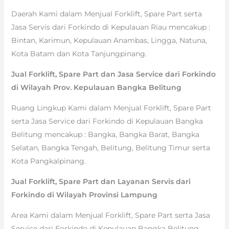
Daerah Kami dalam Menjual Forklift, Spare Part serta
Jasa Servis dari Forkindo di Kepulauan Riau mencakup :
Bintan, Karimun, Kepulauan Anambas, Lingga, Natuna,
Kota Batam dan Kota Tanjungpinang.
Jual Forklift, Spare Part dan Jasa Service dari Forkindo
di Wilayah Prov. Kepulauan Bangka Belitung
Ruang Lingkup Kami dalam Menjual Forklift, Spare Part
serta Jasa Service dari Forkindo di Kepulauan Bangka
Belitung mencakup : Bangka, Bangka Barat, Bangka
Selatan, Bangka Tengah, Belitung, Belitung Timur serta
Kota Pangkalpinang.
Jual Forklift, Spare Part dan Layanan Servis dari
Forkindo di Wilayah Provinsi Lampung
Area Kami dalam Menjual Forklift, Spare Part serta Jasa
Service dari Forkindo di Kepulauan Bangka Belitung