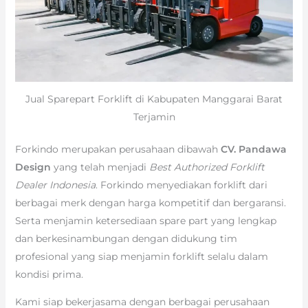
Jual Sparepart Forklift di Kabupaten Manggarai Barat
Terjamin
Forkindo merupakan perusahaan dibawah
CV. Pandawa
Design
yang telah menjadi
Best Authorized Forklift
Dealer Indonesia
. Forkindo menyediakan forklift dari
berbagai merk dengan harga kompetitif dan bergaransi.
Serta menjamin ketersediaan spare part yang lengkap
dan berkesinambungan dengan didukung tim
profesional yang siap menjamin forklift selalu dalam
kondisi prima.
Kami siap bekerjasama dengan berbagai perusahaan