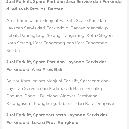
Jual Forklift, Spare Part dan Jasa Service dari Forkindo
di Wilayah Provinsi Banten
Area Kami dalam Menjual Forklift, Spare Part dan
Layanan Servis dari Forkindo di Banten mencakup :
Lebak, Pandeglang, Serang, Tangerang, Kota Cilegon,
Kota Serang, Kota Tangerang dan Kota Tangerang
Selatan.
Jual Forklift, Spare Part dan Layanan Servis dari
Forkindo di Area Prov. Bali
Sektor Kami dalam Menjual Forklift, Sparepart dan
Layanan Service dari Forkindo di Bali mencakup :
Badung, Bangli, Buleleng, Gianyar, Jembrana,
Karangasem, Klungkung, Tabanan dan Kota Denpasar.
Jual Forklift, Sparepart serta Layanan Servis dari
Forkindo di Lokasi Prov. Bengkulu