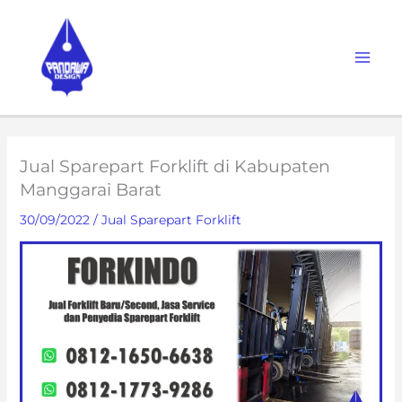
Skip
to
content
Jual Sparepart Forklift di Kabupaten
Manggarai Barat
30/09/2022
/
Jual Sparepart Forklift