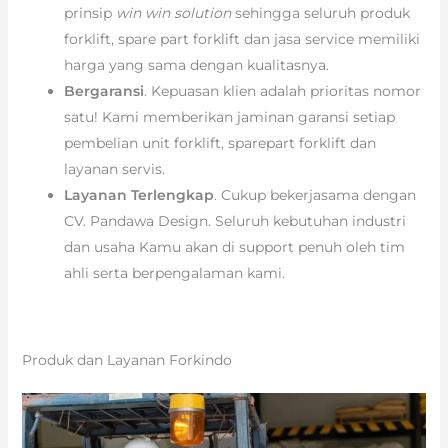
prinsip
win win solution
sehingga seluruh produk
forklift, spare part forklift dan jasa service memiliki
harga yang sama dengan kualitasnya.
Bergaransi
. Kepuasan klien adalah prioritas nomor
satu! Kami memberikan jaminan garansi setiap
pembelian unit forklift, sparepart forklift dan
layanan servis.
Layanan Terlengkap
. Cukup bekerjasama dengan
CV. Pandawa Design. Seluruh kebutuhan industri
dan usaha Kamu akan di support penuh oleh tim
ahli serta berpengalaman kami.
Produk dan Layanan Forkindo