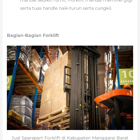
manual sedikit rumit. Forklift manual memiliki gigi
serta tuas handle naik-turun serta cungkil.
Bagian-Bagian Forklift
Jual Sparepart Forklift di Kabupaten Manggarai Barat