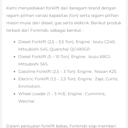
Kami menyediakan forklift dari beragam brand dengan
ragam pilihan variasi kapasitas (ton) serta ragam pilihan
mesin mulai dari diesel, gas serta elektrik. Berikut produk
terbaik dari Forkindo, sebagai berikut :
Diesel Forklift (2,5 – 3,5 Ton). Engine : Isuzu C240,
Mitsubishi S4S, Quanchai QC490GP.
Diesel Forklift (5 – 10 Ton). Engine : Isuzu 6BG1,
Mitsubishi S6S.
Gasoline Forklift (2,5 – 3 Ton). Engine : Nissan K25.
Electric Forklift (1,5 – 2,5 Ton). Engine : Zapi, Curtis,
Emmotion.
Wheel Loader (1 – 3 m3). Engine : Cummins,
Weichai.
Dalam penjualan forklift bekas, Forkindo siap memberi