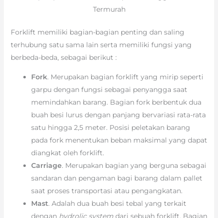
Termurah
Forklift memiliki bagian-bagian penting dan saling
terhubung satu sama lain serta memiliki fungsi yang
berbeda-beda, sebagai berikut :
Fork
. Merupakan bagian forklift yang mirip seperti
garpu dengan fungsi sebagai penyangga saat
memindahkan barang. Bagian fork berbentuk dua
buah besi lurus dengan panjang bervariasi rata-rata
satu hingga 2,5 meter. Posisi peletakan barang
pada fork menentukan beban maksimal yang dapat
diangkat oleh forklift.
Carriage
. Merupakan bagian yang berguna sebagai
sandaran dan pengaman bagi barang dalam pallet
saat proses transportasi atau pengangkatan.
Mast
. Adalah dua buah besi tebal yang terkait
dengan
hydrolic system
dari sebuah forklift. Bagian