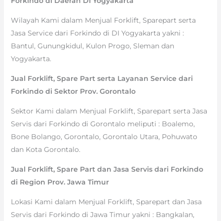
Forkindo di Daerah DI Yogyakarta
Wilayah Kami dalam Menjual Forklift, Sparepart serta
Jasa Service dari Forkindo di DI Yogyakarta yakni :
Bantul, Gunungkidul, Kulon Progo, Sleman dan
Yogyakarta.
Jual Forklift, Spare Part serta Layanan Service dari
Forkindo di Sektor Prov. Gorontalo
Sektor Kami dalam Menjual Forklift, Sparepart serta Jasa
Servis dari Forkindo di Gorontalo meliputi : Boalemo,
Bone Bolango, Gorontalo, Gorontalo Utara, Pohuwato
dan Kota Gorontalo.
Jual Forklift, Spare Part dan Jasa Servis dari Forkindo
di Region Prov. Jawa Timur
Lokasi Kami dalam Menjual Forklift, Sparepart dan Jasa
Servis dari Forkindo di Jawa Timur yakni : Bangkalan,