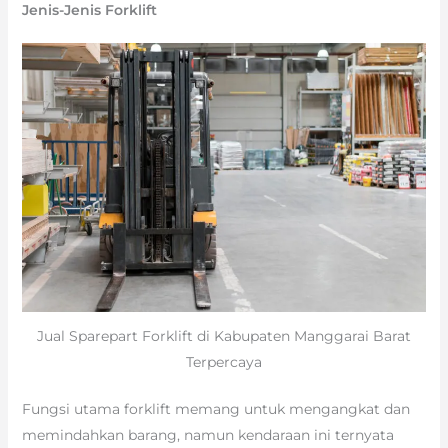
Jenis-Jenis Forklift
Jual Sparepart Forklift di Kabupaten Manggarai Barat
Terpercaya
Fungsi utama forklift memang untuk mengangkat dan
memindahkan barang, namun kendaraan ini ternyata