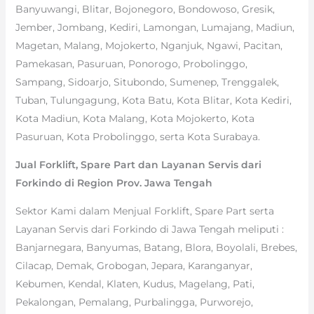
Banyuwangi, Blitar, Bojonegoro, Bondowoso, Gresik,
Jember, Jombang, Kediri, Lamongan, Lumajang, Madiun,
Magetan, Malang, Mojokerto, Nganjuk, Ngawi, Pacitan,
Pamekasan, Pasuruan, Ponorogo, Probolinggo,
Sampang, Sidoarjo, Situbondo, Sumenep, Trenggalek,
Tuban, Tulungagung, Kota Batu, Kota Blitar, Kota Kediri,
Kota Madiun, Kota Malang, Kota Mojokerto, Kota
Pasuruan, Kota Probolinggo, serta Kota Surabaya.
Jual Forklift, Spare Part dan Layanan Servis dari
Forkindo di Region Prov. Jawa Tengah
Sektor Kami dalam Menjual Forklift, Spare Part serta
Layanan Servis dari Forkindo di Jawa Tengah meliputi :
Banjarnegara, Banyumas, Batang, Blora, Boyolali, Brebes,
Cilacap, Demak, Grobogan, Jepara, Karanganyar,
Kebumen, Kendal, Klaten, Kudus, Magelang, Pati,
Pekalongan, Pemalang, Purbalingga, Purworejo,