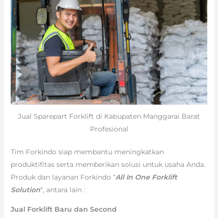
Jual Sparepart Forklift di Kabupaten Manggarai Barat
Profesional
Tim Forkindo siap membantu meningkatkan
produktifitas serta memberikan solusi untuk usaha Anda.
Produk dan layanan Forkindo “
All In One Forklift
Solution
“, antara lain :
Jual Forklift Baru dan Second